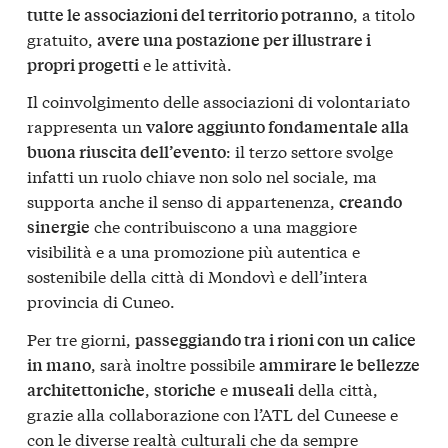
, a titolo
tutte le associazioni del territorio potranno
gratuito,
avere una postazione per illustrare i
e le attività.
propri progetti
Il coinvolgimento delle associazioni di volontariato
rappresenta un
valore aggiunto fondamentale alla
: il terzo settore svolge
buona riuscita dell’evento
infatti un ruolo chiave non solo nel sociale, ma
supporta anche il senso di appartenenza,
creando
che contribuiscono a una maggiore
sinergie
visibilità e a una promozione più autentica e
sostenibile della città di Mondovì e dell’intera
provincia di Cuneo.
Per tre giorni,
passeggiando tra i rioni con un calice
, sarà inoltre possibile
in mano
ammirare le bellezze
,
e
della città,
architettoniche
storiche
museali
grazie alla collaborazione con l’ATL del Cuneese e
con le diverse realtà culturali che da sempre