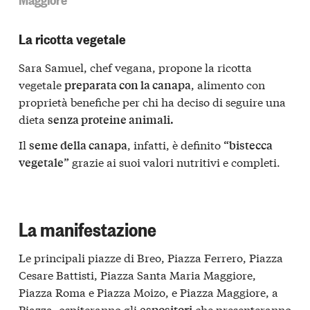
La ricotta vegetale
Sara Samuel, chef vegana, propone la ricotta
vegetale
, alimento con
preparata con la canapa
proprietà benefiche per chi ha deciso di seguire una
dieta
senza proteine animali.
Il
, infatti, è definito
seme della canapa
“bistecca
grazie ai suoi valori nutritivi e completi.
vegetale”
La manifestazione
Le principali piazze di Breo, Piazza Ferrero, Piazza
Cesare Battisti, Piazza Santa Maria Maggiore,
Piazza Roma e Piazza Moizo, e Piazza Maggiore, a
Piazza, ospiteranno gli
che presenteranno
espositori