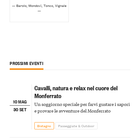
— Barolo, Mondovì, Tonco, Vignale
—
PROSSIMI EVENTI
Cavalli, natura e relax nel cuore del
Monferrato
10 MAG
Un soggiorno speciale per farvi gustare i sapori
30 SET
e provare le avventure del Monferrato
Bistagno
Passeggiate & Outdoor