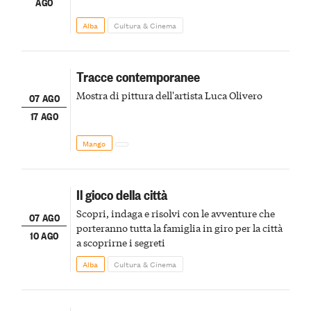
AGO
Alba
Cultura & Cinema
Tracce contemporanee
Mostra di pittura dell'artista Luca Olivero
07 AGO
17 AGO
Mango
Il gioco della città
Scopri, indaga e risolvi con le avventure che
07 AGO
porteranno tutta la famiglia in giro per la città
10 AGO
a scoprirne i segreti
Alba
Cultura & Cinema