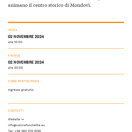
animano il centro storico di Mondovì.
INIZIA
02 NOVEMBRE 2024
alle 10:00
FINISCE
02 NOVEMBRE 2024
alle 20:00
COME PARTECIPARE
Ingresso gratuito
CONTATTI
Website ↝
info@calicieforchette.eu
Tel: +39 392 376 5139