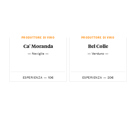
PRODUTTORE DI VINO
PRODUTTORE DI VINO
Ca' Moranda
Bel Colle
— Neviglie —
— Verduno —
10€
20€
ESPERIENZA —
ESPERIENZA —