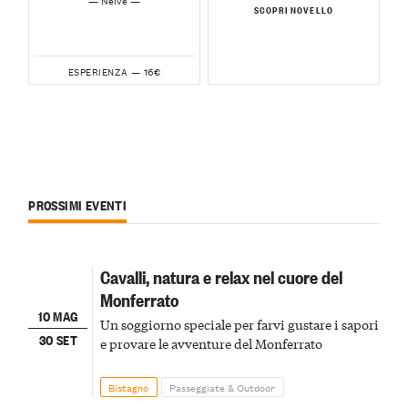
SCOPRI NOVELLO
16€
ESPERIENZA —
PROSSIMI EVENTI
Cavalli, natura e relax nel cuore del
Monferrato
10 MAG
Un soggiorno speciale per farvi gustare i sapori
30 SET
e provare le avventure del Monferrato
Bistagno
Passeggiate & Outdoor