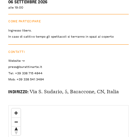
06 SETTEMBRE 2026
alle 19:00
COME PARTECIPARE
Ingresso libero.
In caso di cattivo tempo gli spettacoli si terranno in spazi al coperto
CONTATTI
Website ↝
press@burattinarte.it
Tel: +39 338 715 4844
Mob: +39 338 541 3484
Via S. Sudario, 5, Baraccone, CN, Italia
INDIRIZZO: