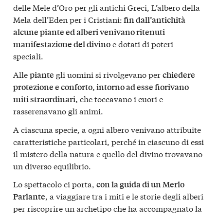
delle Mele d’Oro per gli antichi Greci, L’albero della
Mela dell’Eden per i Cristiani:
fin dall’antichità
alcune piante ed alberi venivano ritenuti
e dotati di poteri
manifestazione del divino
speciali.
Alle
gli uomini si rivolgevano per
piante
chiedere
protezione e conforto, intorno ad esse fiorivano
che toccavano i cuori e
miti straordinari,
rasserenavano gli animi.
A ciascuna specie, a ogni albero venivano attribuite
caratteristiche particolari, perché in ciascuno di essi
il mistero della natura e quello del divino trovavano
un diverso equilibrio.
Lo spettacolo ci porta,
con la guida di un Merlo
, a viaggiare tra i miti e le storie degli alberi
Parlante
per riscoprire un archetipo che ha accompagnato la