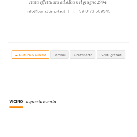
stata effettuata ad Alba nel giugno 1994.
info@burattinarte.it
|
T: +39 0173 509345
← Cultura & Cinema
Bambini
Burattinarte
Eventi gratuiti
VICINO
a questo evento