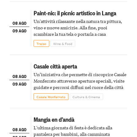
Paint-nic: il picnic artistico in Langa
Un'attività rilassante nella natura tra pittura,
08 AGO
vino e nuove amicizie. Alla fine, puoi
09 AGO
scambiare la tua tela o portarla a casa
Treiso
Wine & Food
Casale città aperta
Un’iniziativa che permette di riscoprire Casale
08 AGO
Monferrato attraverso aperture speciali, visite
09 AGO
guidate e percorsi diffusi nel cuore della città
Casale Monferrato
Cultura & Cinema
Mangia en d’andà
L'ultima giornata di festa è dedicata alla
08 AGO
pantalera per bambini, alla camminata