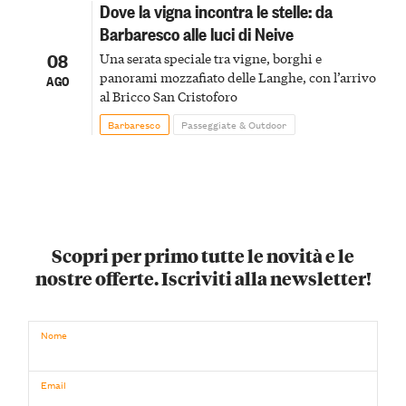
Dove la vigna incontra le stelle: da
Barbaresco alle luci di Neive
08
Una serata speciale tra vigne, borghi e
panorami mozzafiato delle Langhe, con l’arrivo
AGO
al Bricco San Cristoforo
Barbaresco
Passeggiate & Outdoor
Scopri per primo tutte le novità e le
nostre offerte. Iscriviti alla newsletter!
Nome
Email