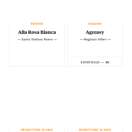
OSTERIA
CASCINA
Alla Rosa Bianca
Agreasy
— Santo Stefano Roero —
— Magliano Alfieri —
8€
ESPERIENZA —
PRODUTTORE DI VINO
PRODUTTORE DI VINO