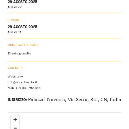
29 AGOSTO 2025
alle 21:00
FINISCE
29 AGOSTO 2025
alle 21:45
COME PARTECIPARE
Evento grautito
CONTATTI
Website ↝
info@burattinarte.it
Mob: +39 338 7154844
Palazzo Traversa, Via Serra, Bra, CN, Italia
INDIRIZZO: