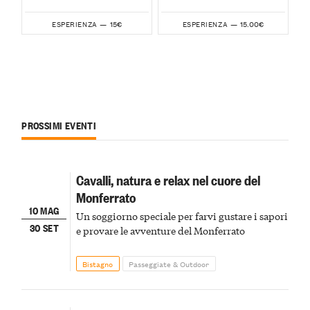
15€
15.00€
ESPERIENZA —
ESPERIENZA —
PROSSIMI EVENTI
Cavalli, natura e relax nel cuore del
Monferrato
10 MAG
Un soggiorno speciale per farvi gustare i sapori
30 SET
e provare le avventure del Monferrato
Bistagno
Passeggiate & Outdoor