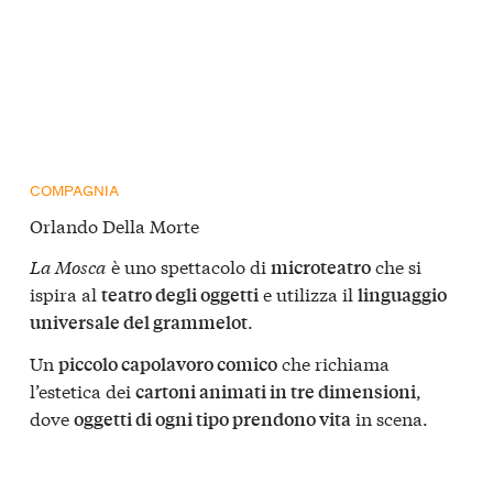
COMPAGNIA
Orlando Della Morte
La Mosca
è uno spettacolo di
che si
microteatro
ispira al
e utilizza il
teatro degli oggetti
linguaggio
.
universale del grammelot
Un
che richiama
piccolo capolavoro comico
l’estetica dei
,
cartoni animati in tre dimensioni
dove
in scena.
oggetti di ogni tipo prendono vita