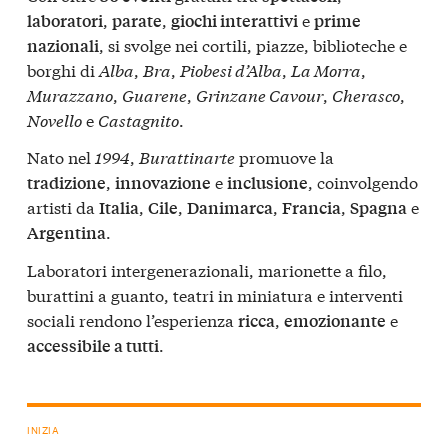
,
,
e
laboratori
parate
giochi interattivi
prime
, si svolge nei cortili, piazze, biblioteche e
nazionali
borghi di
Alba
,
Bra
,
Piobesi d’Alba
,
La Morra
,
Murazzano
,
Guarene
,
Grinzane Cavour
,
Cherasco
,
Novello
e
Castagnito
.
Nato nel
1994
,
Burattinarte
promuove la
,
e
, coinvolgendo
tradizione
innovazione
inclusione
artisti da
,
,
,
,
e
Italia
Cile
Danimarca
Francia
Spagna
.
Argentina
Laboratori intergenerazionali, marionette a filo,
burattini a guanto, teatri in miniatura e interventi
sociali rendono l’esperienza
,
e
ricca
emozionante
.
accessibile a tutti
INIZIA