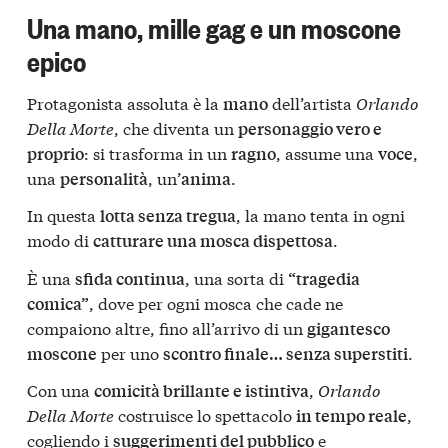
Una mano, mille gag e un moscone
epico
Protagonista assoluta è la
dell’artista
Orlando
mano
Della Morte
, che diventa un
personaggio vero e
: si trasforma in un
, assume una
,
proprio
ragno
voce
una
, un’
.
personalità
anima
In questa
, la mano tenta in ogni
lotta senza tregua
modo di
.
catturare una mosca dispettosa
È una
, una sorta di
sfida continua
“tragedia
, dove per ogni mosca che cade ne
comica”
compaiono altre, fino all’arrivo di un
gigantesco
per uno
.
moscone
scontro finale… senza superstiti
Con una
,
Orlando
comicità brillante e istintiva
Della Morte
costruisce lo spettacolo
,
in tempo reale
cogliendo i
e
suggerimenti del pubblico