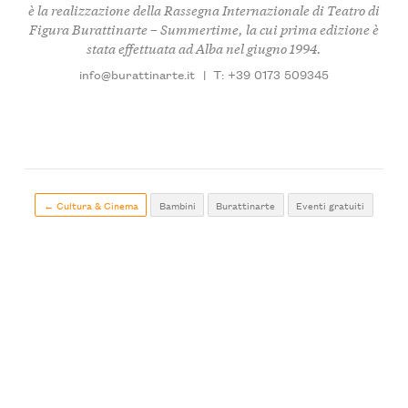
è la realizzazione della Rassegna Internazionale di Teatro di
Figura
Burattinarte – Summertime
, la cui prima edizione è
stata effettuata ad Alba nel giugno 1994.
info@burattinarte.it
|
T: +39 0173 509345
← Cultura & Cinema
Bambini
Burattinarte
Eventi gratuiti