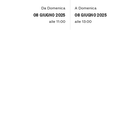
Da Domenica
A Domenica
08 GIUGNO 2025
08 GIUGNO 2025
alle 11:00
alle 13:00