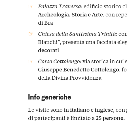
Palazzo Traversa
: edificio storico c
Archeologia, Storia e Arte
, con repe
di Bra
Chiesa della Santissima Trinità
: co
Bianchi”, presenta una facciata ele
decorati
Corso Cottolengo
: via storica in cui 
Giuseppe Benedetto Cottolengo
, f
della Divina Provvidenza
Info generiche
italiano e inglese
Le visite sono in
, con
25 persone
di partecipanti è limitato a
.