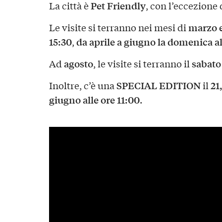
Pet Friendly
La città è
, con l’eccezione
marzo e
Le visite si terranno nei mesi di
15:30
da aprile a giugno la domenica al
,
agosto
sabato
Ad
, le visite si terranno il
SPECIAL EDITION
21
Inoltre, c’è una
il
giugno alle ore 11:00
.