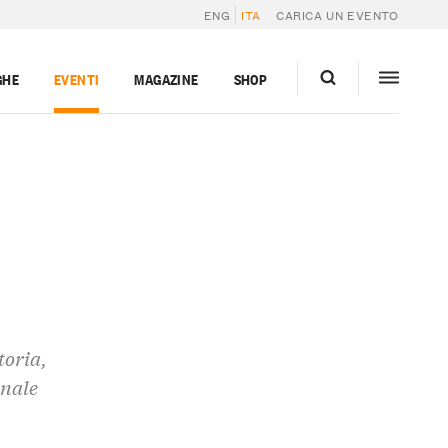
ENG
ITA
CARICA UN EVENTO
GHE
EVENTI
MAGAZINE
SHOP
toria,
onale