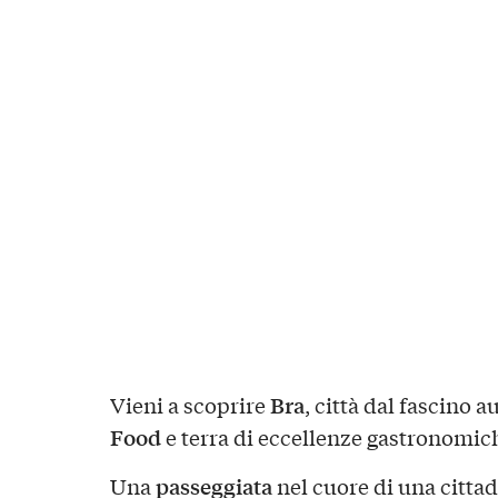
Bra
Vieni a scoprire
, città dal fascino a
Food
e terra di eccellenze gastronomic
passeggiata
Una
nel cuore di una citta