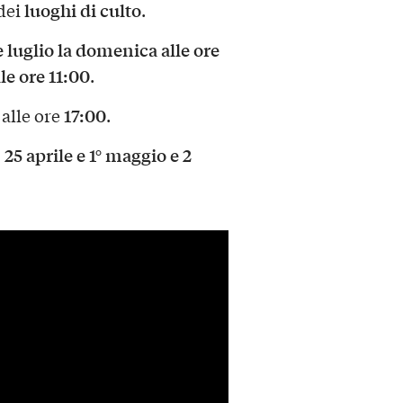
luoghi di culto
 dei
.
 luglio la domenica alle ore
le ore 11:00
.
17:00
alle ore
.
, 25 aprile e 1° maggio e 2