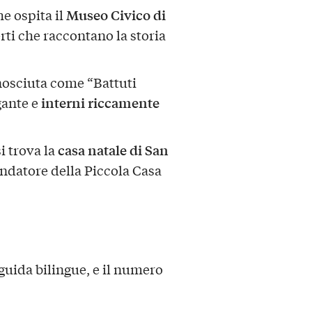
Museo Civico di
he ospita il
rti che raccontano la storia
nosciuta come “Battuti
interni riccamente
gante e
casa natale di San
si trova la
ondatore della Piccola Casa
 guida bilingue, e il numero