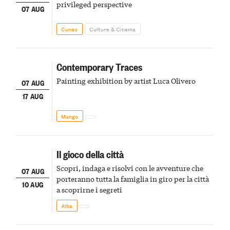
privileged perspective
07 AUG
Cuneo
Culture & Cinema
Contemporary Traces
Painting exhibition by artist Luca Olivero
07 AUG
17 AUG
Mango
Il gioco della città
Scopri, indaga e risolvi con le avventure che
07 AUG
porteranno tutta la famiglia in giro per la città
10 AUG
a scoprirne i segreti
Alba