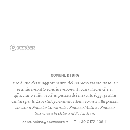
COMUNE DI BRA
Bra è uno dei maggiori centri del Barocco Piemontese. Di
grande impatto sono le imponenti costruzioni che si
affacciano sulla vecchia piazza del mercato (oggi piazza
Caduti per la Libertà), formando ideali cornici alla piazza
stessa: il Palazzo Comunale, Palazzo Mathis, Palazzo
Garrone e la chiesa di S. Andrea.
comunebra@postecert.it
|
T: +39 0172 438111