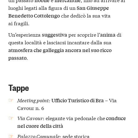
nobile
mercantile
luoghi legati alla figura di un
San Giuseppe
che dedicò la sua vita
Benedetto Cottolengo
ai fragili.
Un’esperienza
per scoprire l’
di
suggestiva
anima
questa località e lasciarsi incantare dalla sua
atmosfera che galleggia ancora nel suo ricco
.
passato
Tappe
Meeting point:
– Via
Ufficio Turistico di Bra
Cavour n. 6
Via Cavour
: elegante via pedonale che
conduce
nel cuore della città
Palazzo Comunale
: sede storica