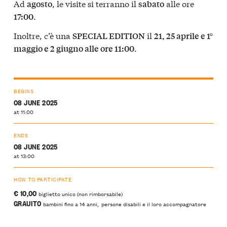
Ad
, le visite si terranno il
alle ore
agosto
sabato
.
17:00
Inoltre, c’è una
il
SPECIAL EDITION
21, 25 aprile e 1°
.
maggio e 2 giugno alle ore 11:00
BEGINS
08 JUNE 2025
at 11:00
ENDS
08 JUNE 2025
at 13:00
HOW TO PARTICIPATE
€ 10,00
biglietto unico (non rimborsabile)
GRAUITO
bambini fino a 14 anni, persone disabili e il loro accompagnatore