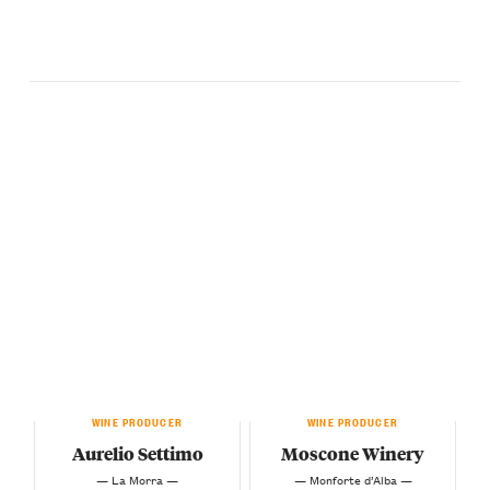
WINE PRODUCER
WINE PRODUCER
Aurelio Settimo
Moscone Winery
— La Morra —
— Monforte d’Alba —