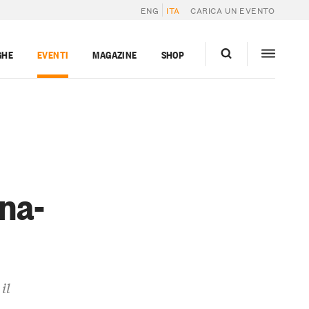
ENG
ITA
CARICA UN EVENTO
GHE
EVENTI
MAGAZINE
SHOP
ena-
il