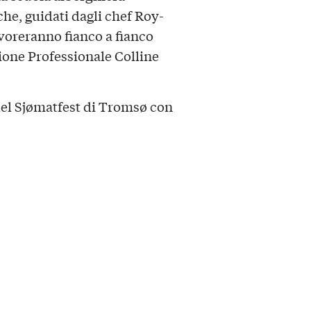
he, guidati dagli chef Roy-
voreranno fianco a fianco
ione Professionale Colline
del Sjømatfest di Tromsø con