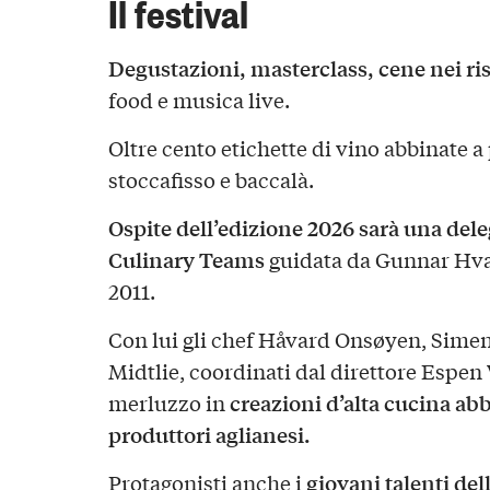
Il festival
Degustazioni, masterclass, cene nei ris
food e musica live.
Oltre cento etichette di vino abbinate a 
stoccafisso e baccalà.
Ospite dell’edizione 2026 sarà una de
Culinary Teams
guidata da Gunnar Hva
2011.
Con lui gli chef Håvard Onsøyen, Sime
Midtlie, coordinati dal direttore Espen
creazioni d’alta cucina abb
merluzzo in
produttori aglianesi.
giovani talenti del
Protagonisti anche i