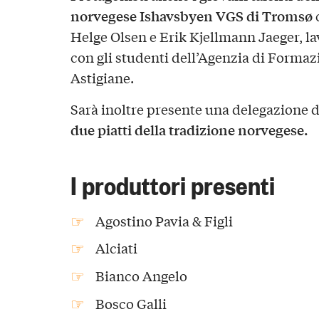
norvegese Ishavsbyen VGS di Tromsø
c
Helge Olsen e Erik Kjellmann Jaeger, la
con gli studenti dell’Agenzia di Formaz
Astigiane.
Sarà inoltre presente una delegazione 
due piatti della tradizione norvegese.
I produttori presenti
Agostino Pavia & Figli
Alciati
Bianco Angelo
Bosco Galli