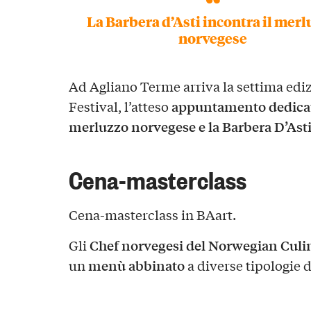
La Barbera d’Asti incontra il mer
norvegese
Ad Agliano Terme arriva la settima edi
appuntamento dedicato 
Festival, l’atteso
merluzzo norvegese e la Barbera D’Ast
Cena-masterclass
Cena-masterclass in BAart.
Chef norvegesi del Norwegian Cul
Gli
menù abbinato
un
a diverse tipologie d