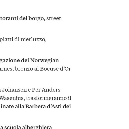
toranti del borgo,
street
piatti di merluzzo,
legazione dei Norwegian
rnes, bronzo al Bocuse d’Or
n Johansen e Per Anders
 Wasenius, trasformeranno il
inate alla Barbera d’Asti dei
la scuola alberghiera