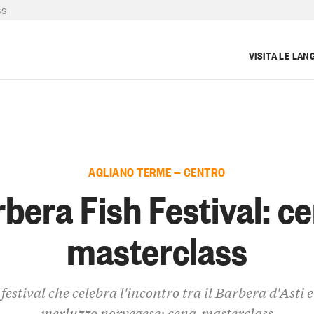
SS
VISITA LE LAN
AGLIANO TERME — CENTRO
bera Fish Festival: c
masterclass
l festival che celebra l'incontro tra il Barbera d'Asti e 
merluzzo norvegese: cena-masterclass