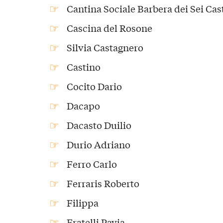
Cantina Sociale Barbera dei Sei Cast
Cascina del Rosone
Silvia Castagnero
Castino
Cocito Dario
Dacapo
Dacasto Duilio
Durio Adriano
Ferro Carlo
Ferraris Roberto
Filippa
Fratelli Pavia