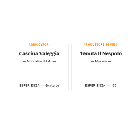
AGRICOLTORI
PRODUTTORE DI VINO
Cascina Valeggia
Tenuta Il Nespolo
— Moncalvo d'Asti —
— Moasca —
Gratuito
15€
ESPERIENZA —
ESPERIENZA —