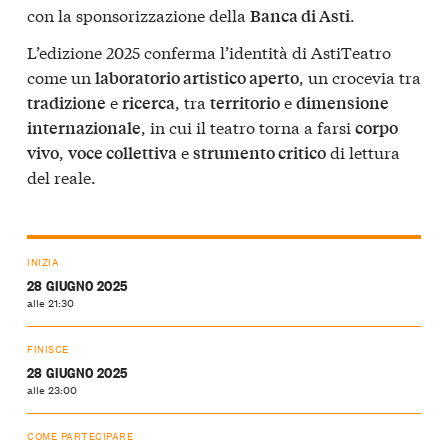
con la sponsorizzazione della
.
Banca di Asti
L’edizione 2025 conferma l’identità di AstiTeatro
come un
, un crocevia tra
laboratorio artistico aperto
e
, tra
e
tradizione
ricerca
territorio
dimensione
, in cui il teatro torna a farsi
internazionale
corpo
,
e
di lettura
vivo
voce collettiva
strumento critico
del reale.
INIZIA
28 GIUGNO 2025
alle 21:30
FINISCE
28 GIUGNO 2025
alle 23:00
COME PARTECIPARE