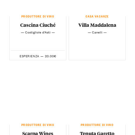
PRODUTTORE DI VINO
CASA VACANZE
Cascina Ciuché
Villa Maddalena
— Costigliole d’Asti —
— Canelli —
20.00€
ESPERIENZA —
PRODUTTORE DI VINO
PRODUTTORE DI VINO
Scarpa Wines
Tenuta Garetto