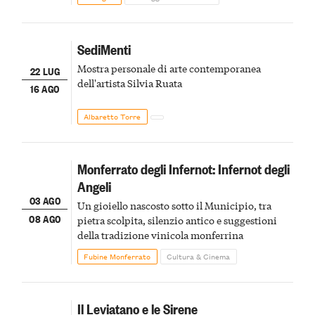
SediMenti
Mostra personale di arte contemporanea
22 LUG
dell'artista Silvia Ruata
16 AGO
Albaretto Torre
Monferrato degli Infernot: Infernot degli
Angeli
03 AGO
Un gioiello nascosto sotto il Municipio, tra
08 AGO
pietra scolpita, silenzio antico e suggestioni
della tradizione vinicola monferrina
Fubine Monferrato
Cultura & Cinema
Il Leviatano e le Sirene