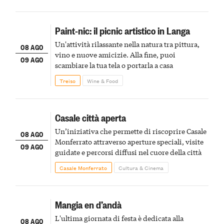
Paint-nic: il picnic artistico in Langa
Un'attività rilassante nella natura tra pittura,
08 AGO
vino e nuove amicizie. Alla fine, puoi
09 AGO
scambiare la tua tela o portarla a casa
Treiso
Wine & Food
Casale città aperta
Un’iniziativa che permette di riscoprire Casale
08 AGO
Monferrato attraverso aperture speciali, visite
09 AGO
guidate e percorsi diffusi nel cuore della città
Casale Monferrato
Cultura & Cinema
Mangia en d’andà
L'ultima giornata di festa è dedicata alla
08 AGO