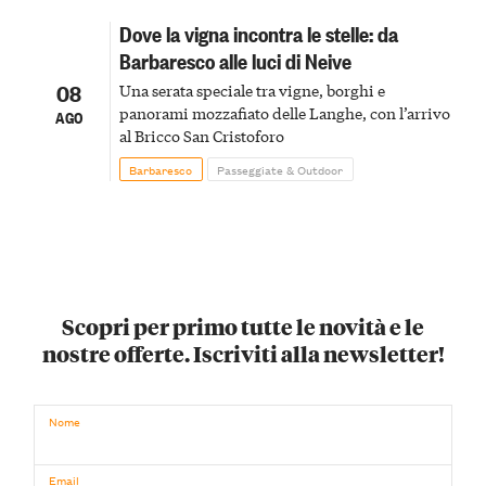
Dove la vigna incontra le stelle: da
Barbaresco alle luci di Neive
08
Una serata speciale tra vigne, borghi e
panorami mozzafiato delle Langhe, con l’arrivo
AGO
al Bricco San Cristoforo
Barbaresco
Passeggiate & Outdoor
Scopri per primo tutte le novità e le
nostre offerte. Iscriviti alla newsletter!
Nome
Email