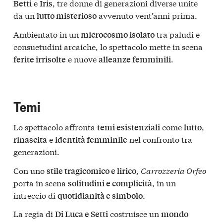
e
, tre donne di generazioni diverse unite
Betti
Iris
da un
avvenuto vent’anni prima.
lutto misterioso
Ambientato in un
tra paludi e
microcosmo isolato
consuetudini arcaiche, lo spettacolo mette in scena
e nuove
.
ferite irrisolte
alleanze femminili
Temi
Lo spettacolo affronta
come
,
temi esistenziali
lutto
e
nel confronto tra
rinascita
identità femminile
generazioni.
Con uno
,
Carrozzeria Orfeo
stile tragicomico e lirico
porta in scena
, in un
solitudini e complicità
intreccio di
.
quotidianità e simbolo
La regia di
costruisce un
Di Luca e Setti
mondo