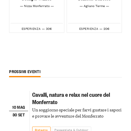
— Nizza Monferrato —
— Agliano Terme —
30€
20€
ESPERIENZA —
ESPERIENZA —
PROSSIMI EVENTI
Cavalli, natura e relax nel cuore del
Monferrato
10 MAG
Un soggiorno speciale per farvi gustare i sapori
30 SET
e provare le avventure del Monferrato
Bistagno
Passeggiate & Outdoor