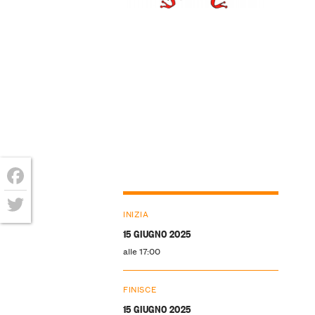
Facebook
INIZIA
Twitter
15 GIUGNO 2025
alle 17:00
FINISCE
15 GIUGNO 2025