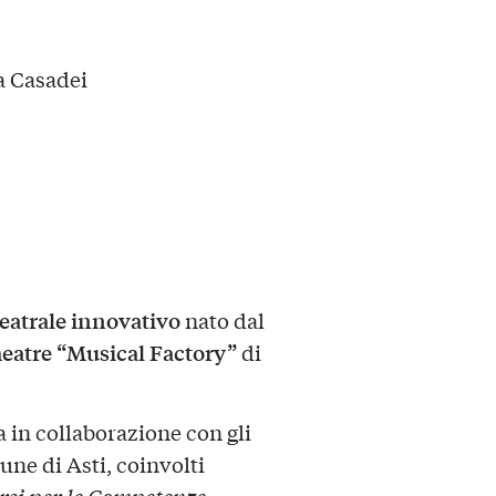
a Casadei
teatrale innovativo
nato dal
eatre “Musical Factory”
di
 in collaborazione con gli
ne di Asti, coinvolti