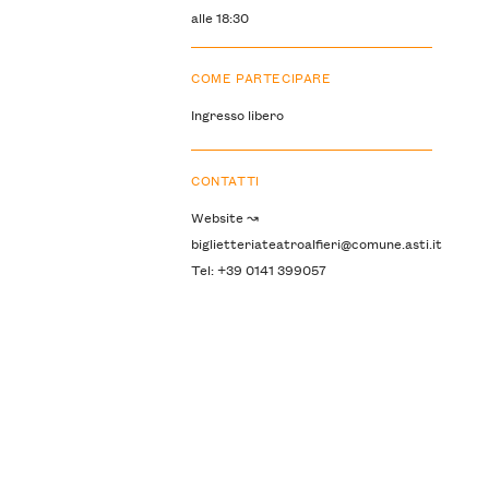
alle 18:30
COME PARTECIPARE
Ingresso libero
CONTATTI
Website ↝
biglietteriateatroalfieri@comune.asti.it
Tel: +39 0141 399057