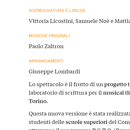
SCENEGGIATURA E LIRICHE
Vittoria Licostini, Samuele Noè e Matti
MUSICHE ORIGINALI
Paolo Zaltron
ARRANGIAMENTI
Giuseppe Lombardi
progetto 
Lo spettacolo è il frutto di un
musical th
laboratorio di scrittura per il
Torino
.
Questa nuova versione è stata realizzata
scuole superiori
studenti delle
del Comu