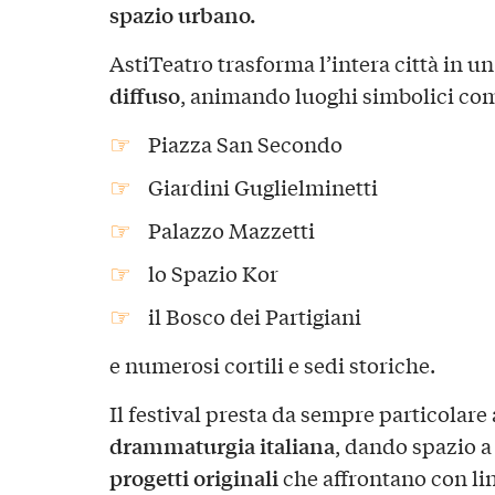
spazio urbano.
AstiTeatro trasforma l’intera città in u
diffuso
, animando luoghi simbolici co
Piazza San Secondo
Giardini Guglielminetti
Palazzo Mazzetti
lo Spazio Kor
il Bosco dei Partigiani
e numerosi cortili e sedi storiche.
Il festival presta da sempre particolare
drammaturgia italiana
, dando spazio 
progetti originali
che affrontano con lin