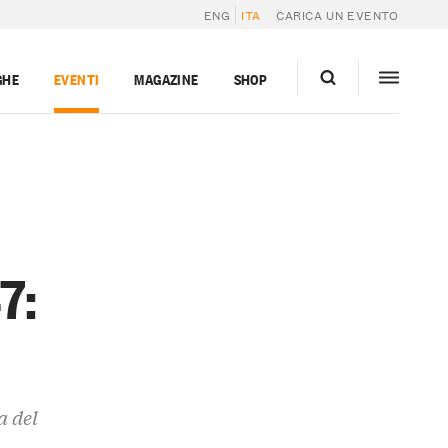
ENG
ITA
CARICA UN EVENTO
GHE
EVENTI
MAGAZINE
SHOP
7:
a del