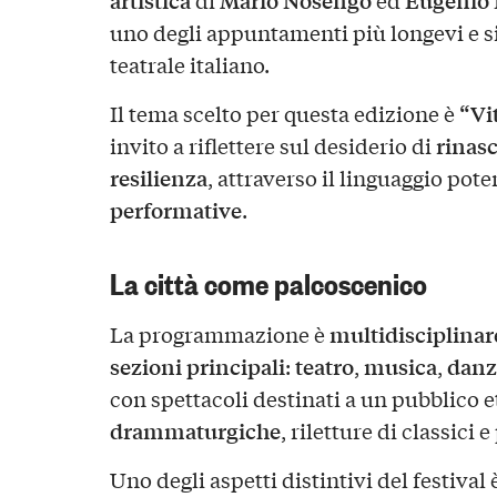
uno degli appuntamenti più longevi e s
teatrale italiano.
“Vit
Il tema scelto per questa edizione è
rinasc
invito a riflettere sul desiderio di
resilienza
, attraverso il linguaggio pot
performative
.
La città come palcoscenico
multidisciplinar
La programmazione è
sezioni principali
teatro
musica
danz
:
,
,
con spettacoli destinati a un pubblico 
drammaturgiche
, riletture di classici e
Uno degli aspetti distintivi del festival 