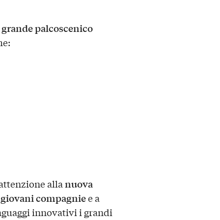
grande palcoscenico
n
me:
nuova
 attenzione alla
giovani compagnie
a
e a
guaggi innovativi i grandi