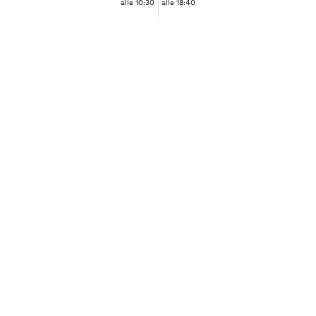
alle 10:30
alle 18:40