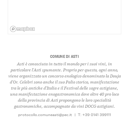
COMUNE DI ASTI
Asti è conosciuta in tutto il mondo per i suoi vini, in
particolare l'Asti spumante. Proprio per questo, ogni anno,
viene organizzato un concorso enologico denominato la Douja
d'Or. Celebri sono anche il suo Palio storico, manifestazione
tra le più antiche d'Italia e il Festival delle sagre astigiane,
una manifestazione enogastronomica dove oltre 40 pro loco
della provincia di Asti propongono le loro specialità
gastronomiche, accompagnate da vini DOCG astigiani.
protocollo.comuneasti@pec.it
|
T: +39 0141 399111