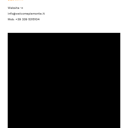
Website ↝
info@welcomepiemonte.it
Mob: +39 339 5315104