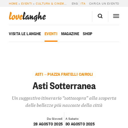
HOME
»
EVENTI
»
CULTURA & CINEMA
»
ASTI SOTTERRANEA
ENG
ITA
CARICA UN EVENTO
love
langhe
VISITA LE LANGHE
EVENTI
MAGAZINE
SHOP
ASTI — PIAZZA FRATELLI CAIROLI
Asti Sotterranea
Un suggestivo itinerario “sottosopra” alla scoperta
delle bellezze più nascoste della città
Da Giovedì
A Sabato
28 AGOSTO 2025
30 AGOSTO 2025