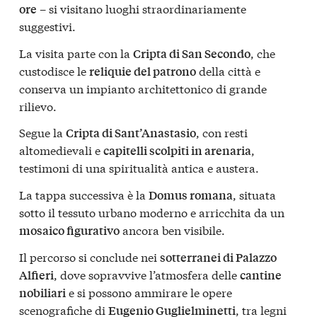
– si visitano luoghi straordinariamente
ore
suggestivi.
La visita parte con la
, che
Cripta di San Secondo
custodisce le
della città e
reliquie del patrono
conserva un impianto architettonico di grande
rilievo.
Segue la
, con resti
Cripta di Sant’Anastasio
altomedievali e
,
capitelli scolpiti in arenaria
testimoni di una spiritualità antica e austera.
La tappa successiva è la
, situata
Domus romana
sotto il tessuto urbano moderno e arricchita da un
ancora ben visibile.
mosaico figurativo
Il percorso si conclude nei
sotterranei di Palazzo
, dove sopravvive l’atmosfera delle
Alfieri
cantine
e si possono ammirare le opere
nobiliari
scenografiche di
, tra legni
Eugenio Guglielminetti