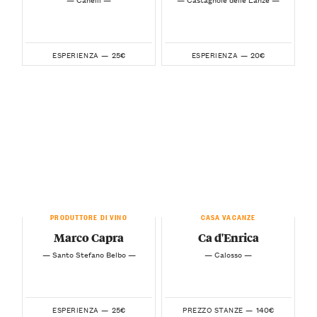
25€
20€
ESPERIENZA —
ESPERIENZA —
PRODUTTORE DI VINO
CASA VACANZE
Marco Capra
Ca d'Enrica
— Santo Stefano Belbo —
— Calosso —
25€
140€
ESPERIENZA —
PREZZO STANZE —