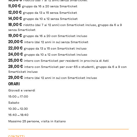
11,00 €
gruppo da 16 a 20 senza Smarticket
12,00 €
gruppo da 13 a 15 senza Smarticket
14,00 €
gruppo da 10 a 12 senza Smarticket
18,00 €
ridotto (dai 7 ai 12 anni) con Smarticket incluso, gruppo da 6 a 9
senza Smarticket
19,00 €
gruppo da 16 a 20 con Smarticket incluso
20,00 €
intero (dai 12 anni in su) senza Smarticket
22,00 €
gruppo da 13 a 15 con Smarticket incluso
24,00 €
gruppo da 10 a 12 con Smarticket incluso
25,00 €
intero con Smarticket per residenti in provincia di Asti
28,00 €
intero con Smarticket per over 65 o studenti, gruppo da 6 a 9 con
Smarticket incluso
29,00 €
intero (dai 12 anni in su) con Smarticket incluso
ORARI
Giovedì e venerdì
15:00→17:00
Sabato
10:30→12:30
16:40→18:40
Massimo 25 persone, visita in italiano
CONTATTI