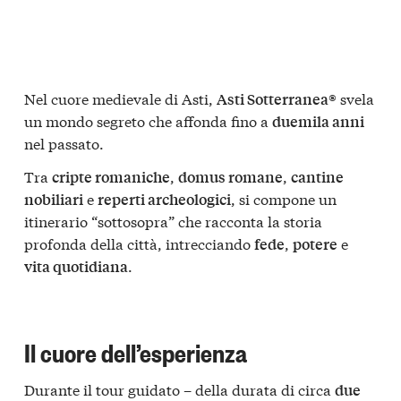
Nel cuore medievale di Asti,
svela
Asti Sotterranea®
un mondo segreto che affonda fino a
duemila anni
nel passato.
Tra
,
,
cripte romaniche
domus romane
cantine
e
, si compone un
nobiliari
reperti archeologici
itinerario “sottosopra” che racconta la storia
profonda della città, intrecciando
,
e
fede
potere
.
vita quotidiana
Il cuore dell’esperienza
Durante il tour guidato – della durata di circa
due