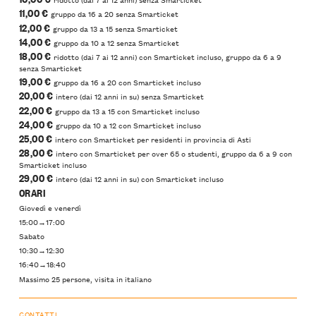
11,00 €
gruppo da 16 a 20 senza Smarticket
12,00 €
gruppo da 13 a 15 senza Smarticket
14,00 €
gruppo da 10 a 12 senza Smarticket
18,00 €
ridotto (dai 7 ai 12 anni) con Smarticket incluso, gruppo da 6 a 9
senza Smarticket
19,00 €
gruppo da 16 a 20 con Smarticket incluso
20,00 €
intero (dai 12 anni in su) senza Smarticket
22,00 €
gruppo da 13 a 15 con Smarticket incluso
24,00 €
gruppo da 10 a 12 con Smarticket incluso
25,00 €
intero con Smarticket per residenti in provincia di Asti
28,00 €
intero con Smarticket per over 65 o studenti, gruppo da 6 a 9 con
Smarticket incluso
29,00 €
intero (dai 12 anni in su) con Smarticket incluso
ORARI
Giovedì e venerdì
15:00→17:00
Sabato
10:30→12:30
16:40→18:40
Massimo 25 persone, visita in italiano
CONTATTI