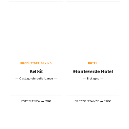
PRODUTTORE DI VINO
HOTEL
Bel Sit
Monteverde Hotel
— Castagnole delle Lanze —
— Bistagno —
20€
120€
ESPERIENZA —
PREZZO STANZE —