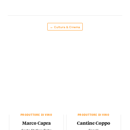
← Cultura & Cinema
PRODUTTORE DI VINO
PRODUTTORE DI VINO
Marco Capra
Cantine Coppo
— Santo Stefano Belbo —
— Canelli —