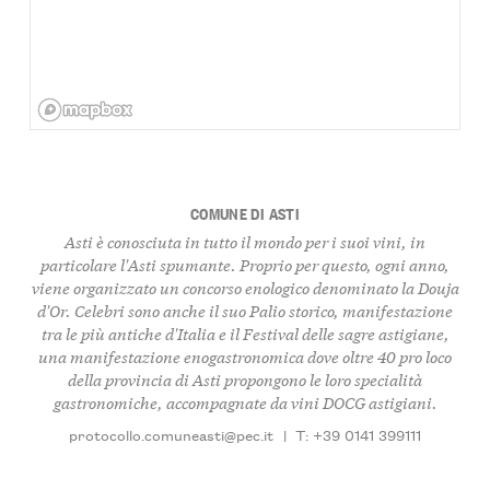
COMUNE DI ASTI
Asti è conosciuta in tutto il mondo per i suoi vini, in
particolare l'Asti spumante. Proprio per questo, ogni anno,
viene organizzato un concorso enologico denominato la Douja
d'Or. Celebri sono anche il suo Palio storico, manifestazione
tra le più antiche d'Italia e il Festival delle sagre astigiane,
una manifestazione enogastronomica dove oltre 40 pro loco
della provincia di Asti propongono le loro specialità
gastronomiche, accompagnate da vini DOCG astigiani.
protocollo.comuneasti@pec.it
|
T: +39 0141 399111