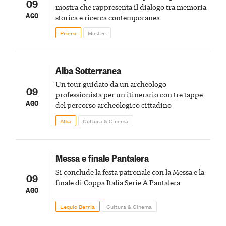
09
mostra che rappresenta il dialogo tra memoria
AGO
storica e ricerca contemporanea
Priero
Mostre
Alba Sotterranea
Un tour guidato da un archeologo
09
professionista per un itinerario con tre tappe
AGO
del percorso archeologico cittadino
Alba
Cultura & Cinema
Messa e finale Pantalera
Si conclude la festa patronale con la Messa e la
09
finale di Coppa Italia Serie A Pantalera
AGO
Lequio Berria
Cultura & Cinema