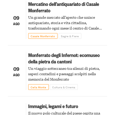
Mercatino dell’antiquariato di Casale
Monferrato
09
Un grande mercato all’aperto che unisce
antiquariato, storia e vita cittadina,
AGO
trasformando ogni mese il centro di Casale
Monferrato in un luogo di scoperta e racconto
Casale Monferrato
Sagre & Fiere
Monferrato degli Infernot: ecomuseo
della pietra da cantoni
09
Un viaggio sotterraneo tra silenzi di pietra,
saperi contadini e paesaggi scolpiti nella
AGO
memoria del Monferrato
Cella Monte
Cultura & Cinema
Immagini, legami e futuro
Il nuovo polo culturale del paese ospita una