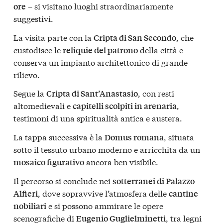
– si visitano luoghi straordinariamente
ore
suggestivi.
La visita parte con la
, che
Cripta di San Secondo
custodisce le
della città e
reliquie del patrono
conserva un impianto architettonico di grande
rilievo.
Segue la
, con resti
Cripta di Sant’Anastasio
altomedievali e
,
capitelli scolpiti in arenaria
testimoni di una spiritualità antica e austera.
La tappa successiva è la
, situata
Domus romana
sotto il tessuto urbano moderno e arricchita da un
ancora ben visibile.
mosaico figurativo
Il percorso si conclude nei
sotterranei di Palazzo
, dove sopravvive l’atmosfera delle
Alfieri
cantine
e si possono ammirare le opere
nobiliari
scenografiche di
, tra legni
Eugenio Guglielminetti