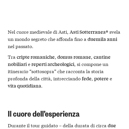
Nel cuore medievale di Asti,
svela
Asti Sotterranea®
un mondo segreto che affonda fino a
duemila anni
nel passato.
Tra
,
,
cripte romaniche
domus romane
cantine
e
, si compone un
nobiliari
reperti archeologici
itinerario “sottosopra” che racconta la storia
profonda della città, intrecciando
,
e
fede
potere
.
vita quotidiana
Il cuore dell’esperienza
Durante il tour guidato – della durata di circa
due