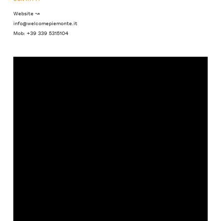
Website ↝
info@welcomepiemonte.it
Mob: +39 339 5315104