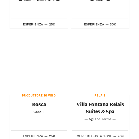
25€
30€
ESPERIENZA —
ESPERIENZA —
PRODUTTORE DI VINO
RELAIS
Bosca
Villa Fontana Relais
Suites & Spa
— Canelli —
— Agliano Terme —
25€
75€
ESPERIENZA —
MENU DEGUSTAZIONE —