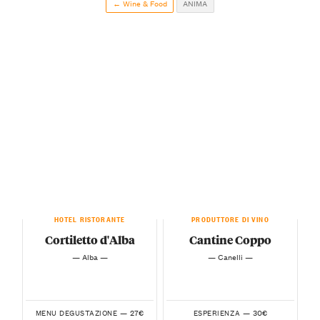
← Wine & Food
ANIMA
HOTEL RISTORANTE
PRODUTTORE DI VINO
Cortiletto d'Alba
Cantine Coppo
— Alba —
— Canelli —
27€
30€
MENU DEGUSTAZIONE —
ESPERIENZA —