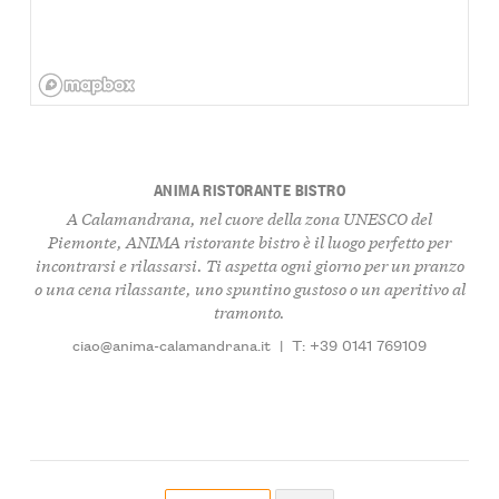
ANIMA RISTORANTE BISTRO
A Calamandrana, nel cuore della zona UNESCO del
Piemonte, ANIMA ristorante bistro è il luogo perfetto per
incontrarsi e rilassarsi. Ti aspetta ogni giorno per un pranzo
o una cena rilassante, uno spuntino gustoso o un aperitivo al
tramonto.
ciao@anima-calamandrana.it
|
T: +39 0141 769109