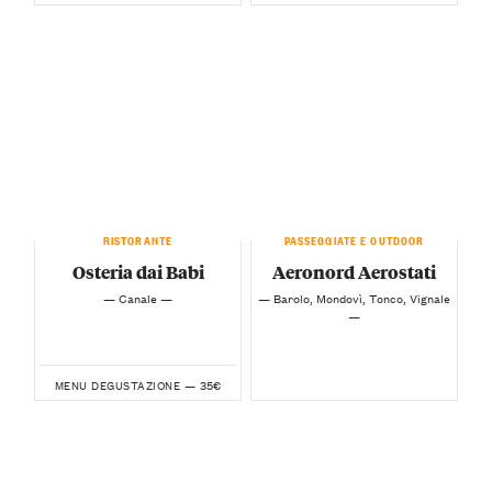
RISTORANTE
PASSEGGIATE E OUTDOOR
Osteria dai Babi
Aeronord Aerostati
— Canale —
— Barolo, Mondovì, Tonco, Vignale
—
35€
MENU DEGUSTAZIONE —