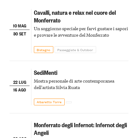
Cavalli, natura e relax nel cuore del
Monferrato
10 MAG
Un soggiorno speciale per farvi gustare i sapori
30 SET
e provare le avventure del Monferrato
Bistagno
Passeggiate & Outdoor
SediMenti
Mostra personale di arte contemporanea
22 LUG
dell'artista Silvia Ruata
16 AGO
Albaretto Torre
Monferrato degli Infernot: Infernot degli
Angeli