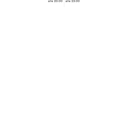
alle 20:00
alle 23:00