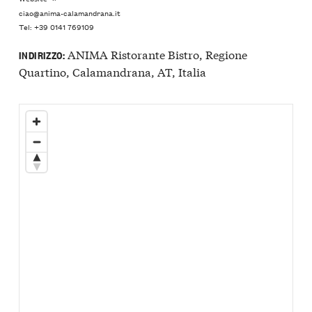
ciao@anima-calamandrana.it
Tel: +39 0141 769109
ANIMA Ristorante Bistro, Regione
INDIRIZZO:
Quartino, Calamandrana, AT, Italia