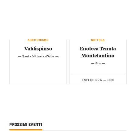
AGRITURISMO
BOTTEGA
Valdispinso
Enoteca Tenuta
Montefantino
— Santa Vittoria d’Alba —
— Bra —
30€
ESPERIENZA —
PROSSIMI EVENTI