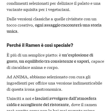
condimenti selezionati per deliziare il palato e una
variante squisita per i vegetariani.
Dalle versioni classiche a quelle rivisitate con un
tocco creativo,
ogni assaggio racconterà una storia
.
unica
Perché il Ramen è così speciale?
È più di un semplice piatto: è
un’esplosione di
, capace
gusto, un equilibrio tra consistenze e sapori
di riscaldare anima e corpo.
Ad ANIMA, abbiamo selezionato con cura gli
ingredienti per offrire una versione indimenticabile
di questa icona gastronomica.
Unisciti a noi e
lasciati avvolgere dall’atmosfera
, dove il ramen
calda e accogliente del ristorante
sarà servito come non lo hai mai provato prima.