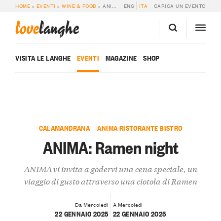
HOME
»
EVENTI
»
WINE & FOOD
»
ANIMA: RAMEN NIGHT
ENG
ITA
CARICA UN EVENTO
love
langhe
VISITA LE LANGHE
EVENTI
MAGAZINE
SHOP
CALAMANDRANA — ANIMA RISTORANTE BISTRO
ANIMA: Ramen night
ANIMA vi invita a godervi una cena speciale, un
viaggio di gusto attraverso una ciotola di Ramen
Da Mercoledì
A Mercoledì
22 GENNAIO 2025
22 GENNAIO 2025