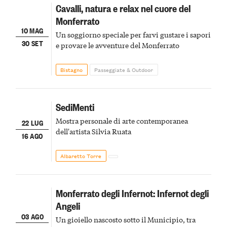
Cavalli, natura e relax nel cuore del
Monferrato
10 MAG
Un soggiorno speciale per farvi gustare i sapori
30 SET
e provare le avventure del Monferrato
Bistagno
Passeggiate & Outdoor
SediMenti
Mostra personale di arte contemporanea
22 LUG
dell'artista Silvia Ruata
16 AGO
Albaretto Torre
Monferrato degli Infernot: Infernot degli
Angeli
03 AGO
Un gioiello nascosto sotto il Municipio, tra