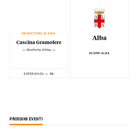
PRODUTTORE DI VINO
Alba
Cascina Gramolere
— Monforte d’Alba —
SCOPRI ALBA
5€
ESPERIENZA —
PROSSIMI EVENTI