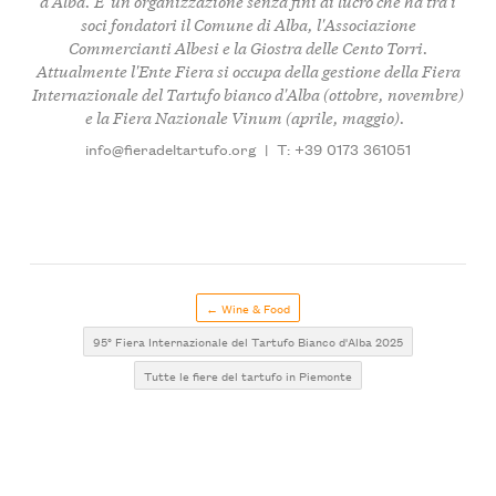
d'Alba. E' un'organizzazione senza fini di lucro che ha tra i
soci fondatori il Comune di Alba, l'Associazione
Commercianti Albesi e la Giostra delle Cento Torri.
Attualmente l'Ente Fiera si occupa della gestione della Fiera
Internazionale del Tartufo bianco d'Alba (ottobre, novembre)
e la Fiera Nazionale Vinum (aprile, maggio).
info@fieradeltartufo.org
|
T: +39 0173 361051
← Wine & Food
95° Fiera Internazionale del Tartufo Bianco d'Alba 2025
Tutte le fiere del tartufo in Piemonte