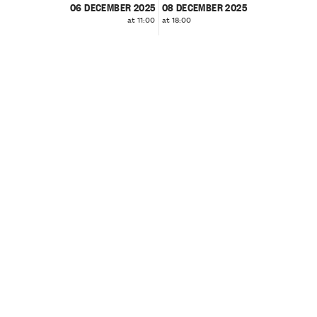
06 DECEMBER 2025
08 DECEMBER 2025
at 11:00
at 18:00