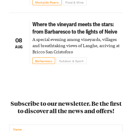
Montaldo Roero
Food & Wine
Where the vineyard meets the stars:
from Barbaresco to the lights of Neive
08
A special evening among vineyards, villages
and breathtaking views of Langhe, arriving at
AUG
Bricco San Cristoforo
Barbaresco
Outdoor & Sport
Subscribe to our newsletter. Be the first
to discover all the news and offers!
Name