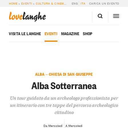
HOME
»
EVENTI
»
CULTURA & CINEMA
»
ALBA SOTTERRANEA
ENG
ITA
CARICA UN EVENTO
love
langhe
VISITA LE LANGHE
EVENTI
MAGAZINE
SHOP
ALBA — CHIESA DI SAN GIUSEPPE
Alba Sotterranea
Un tour guidato da un archeologo professionista per
un itinerario con tre tappe del percorso archeologico
cittadino
Da Mercoledì
A Mercoledì