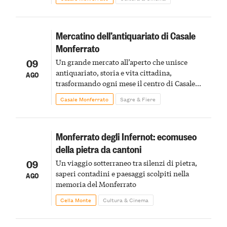
Mercatino dell’antiquariato di Casale
Monferrato
09
Un grande mercato all’aperto che unisce
antiquariato, storia e vita cittadina,
AGO
trasformando ogni mese il centro di Casale
Monferrato in un luogo di scoperta e racconto
Casale Monferrato
Sagre & Fiere
Monferrato degli Infernot: ecomuseo
della pietra da cantoni
09
Un viaggio sotterraneo tra silenzi di pietra,
saperi contadini e paesaggi scolpiti nella
AGO
memoria del Monferrato
Cella Monte
Cultura & Cinema