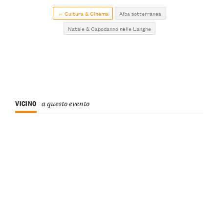
← Cultura & Cinema
Alba sotterranea
Natale & Capodanno nelle Langhe
VICINO
a questo evento