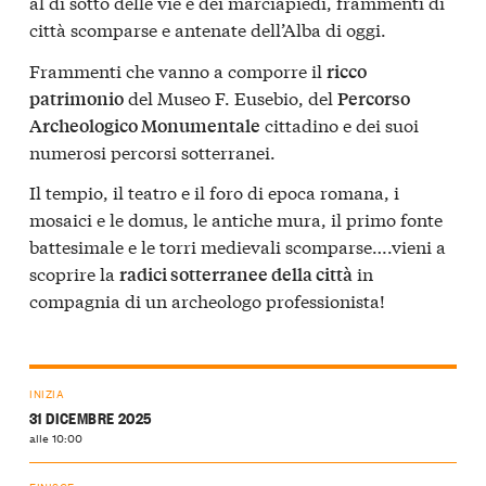
al di sotto delle vie e dei marciapiedi, frammenti di
città scomparse e antenate dell’Alba di oggi.
Frammenti che vanno a comporre il
ricco
del Museo F. Eusebio, del
patrimonio
Percorso
cittadino e dei suoi
Archeologico Monumentale
numerosi percorsi sotterranei.
Il tempio, il teatro e il foro di epoca romana, i
mosaici e le domus, le antiche mura, il primo fonte
battesimale e le torri medievali scomparse….vieni a
scoprire la
in
radici sotterranee della città
compagnia di un archeologo professionista!
INIZIA
31 DICEMBRE 2025
alle 10:00