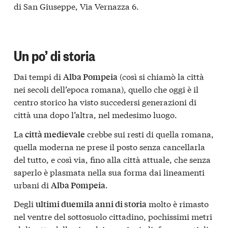
di San Giuseppe, Via Vernazza 6.
Un po’ di storia
Dai tempi di
(così si chiamò la città
Alba Pompeia
nei secoli dell’epoca romana), quello che oggi è il
centro storico ha visto succedersi generazioni di
città una dopo l’altra, nel medesimo luogo.
La
crebbe sui resti di quella romana,
città medievale
quella moderna ne prese il posto senza cancellarla
del tutto, e così via, fino alla città attuale, che senza
saperlo è plasmata nella sua forma dai lineamenti
urbani di
.
Alba Pompeia
Degli
molto è rimasto
ultimi duemila anni di storia
nel ventre del sottosuolo cittadino, pochissimi metri