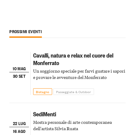
PROSSIMI EVENTI
Cavalli, natura e relax nel cuore del
Monferrato
10 MAG
Un soggiorno speciale per farvi gustare i sapori
30 SET
e provare le avventure del Monferrato
Bistagno
Passeggiate & Outdoor
SediMenti
Mostra personale di arte contemporanea
22 LUG
dell'artista Silvia Ruata
16 AGO