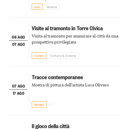
della scena le meraviglie del passato astigiano
Asti
Mostre
Visite al tramonto in Torre Civica
Visita al tramonto per ammirare al città da una
06 AGO
prospettiva privilegiata
07 AGO
Cuneo
Cultura & Cinema
Tracce contemporanee
Mostra di pittura dell'artista Luca Olivero
07 AGO
17 AGO
Mango
Il gioco della città