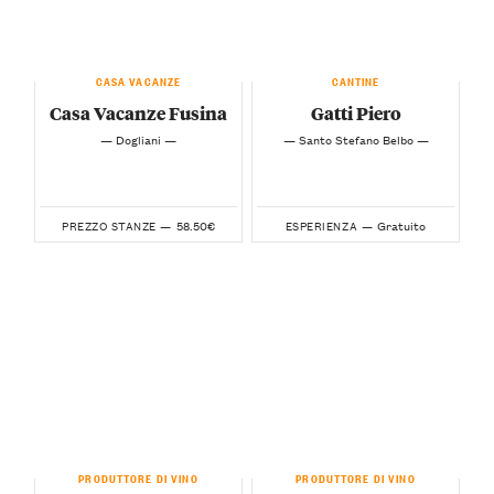
CASA VACANZE
CANTINE
Casa Vacanze Fusina
Gatti Piero
— Dogliani —
— Santo Stefano Belbo —
58.50€
Gratuito
PREZZO STANZE —
ESPERIENZA —
PRODUTTORE DI VINO
PRODUTTORE DI VINO