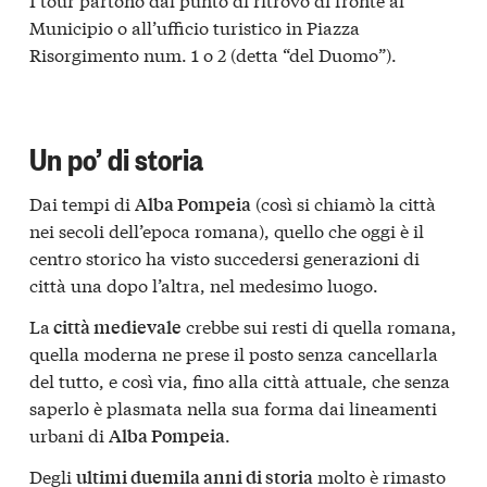
Municipio o all’ufficio turistico in Piazza
Risorgimento num. 1 o 2 (detta “del Duomo”).
Un po’ di storia
Dai tempi di
(così si chiamò la città
Alba Pompeia
nei secoli dell’epoca romana), quello che oggi è il
centro storico ha visto succedersi generazioni di
città una dopo l’altra, nel medesimo luogo.
La
crebbe sui resti di quella romana,
città medievale
quella moderna ne prese il posto senza cancellarla
del tutto, e così via, fino alla città attuale, che senza
saperlo è plasmata nella sua forma dai lineamenti
urbani di
.
Alba Pompeia
Degli
molto è rimasto
ultimi duemila anni di storia