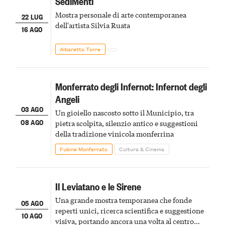
SediMenti
Mostra personale di arte contemporanea
22 LUG
dell'artista Silvia Ruata
16 AGO
Albaretto Torre
Monferrato degli Infernot: Infernot degli
Angeli
03 AGO
Un gioiello nascosto sotto il Municipio, tra
08 AGO
pietra scolpita, silenzio antico e suggestioni
della tradizione vinicola monferrina
Fubine Monferrato
Cultura & Cinema
Il Leviatano e le Sirene
Una grande mostra temporanea che fonde
05 AGO
reperti unici, ricerca scientifica e suggestione
10 AGO
visiva, portando ancora una volta al centro