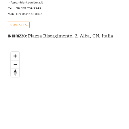
info@ambientecultura.it
Tel: +39 339 734 9949
Mob: +39 342 643 3395
CONTATTA
Piazza Risorgimento, 2, Alba, CN, Italia
INDIRIZZO: