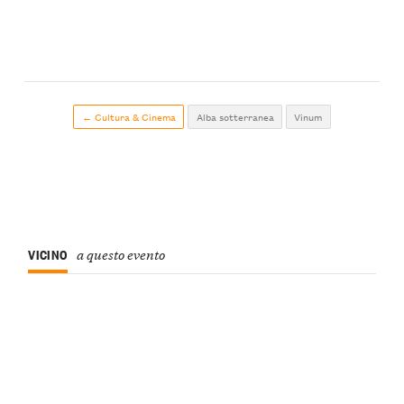
← Cultura & Cinema
Alba sotterranea
Vinum
VICINO
a questo evento