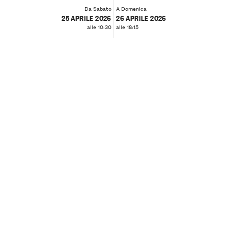
Da Sabato
A Domenica
25 APRILE 2026
26 APRILE 2026
alle 10:30
alle 18:15