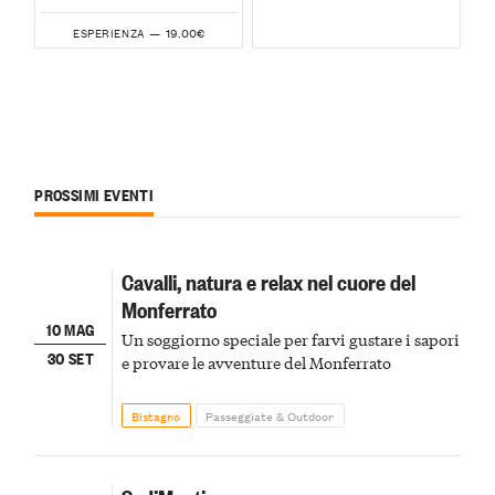
19.00€
ESPERIENZA —
PROSSIMI EVENTI
Cavalli, natura e relax nel cuore del
Monferrato
10 MAG
Un soggiorno speciale per farvi gustare i sapori
30 SET
e provare le avventure del Monferrato
Bistagno
Passeggiate & Outdoor