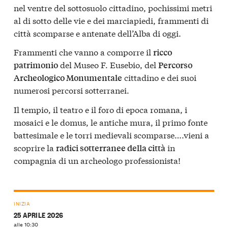
nel ventre del sottosuolo cittadino, pochissimi metri
al di sotto delle vie e dei marciapiedi, frammenti di
città scomparse e antenate dell’Alba di oggi.
Frammenti che vanno a comporre il
ricco
del Museo F. Eusebio, del
patrimonio
Percorso
cittadino e dei suoi
Archeologico Monumentale
numerosi percorsi sotterranei.
Il tempio, il teatro e il foro di epoca romana, i
mosaici e le domus, le antiche mura, il primo fonte
battesimale e le torri medievali scomparse….vieni a
scoprire la
in
radici sotterranee della città
compagnia di un archeologo professionista!
INIZIA
25 APRILE 2026
alle 10:30