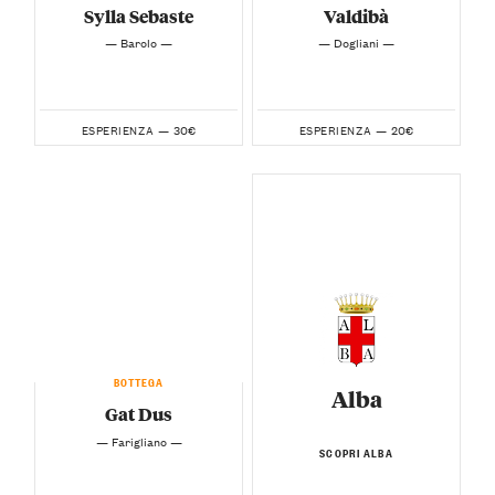
Sylla Sebaste
Valdibà
— Barolo —
— Dogliani —
30€
20€
ESPERIENZA —
ESPERIENZA —
BOTTEGA
Alba
Gat Dus
— Farigliano —
SCOPRI ALBA