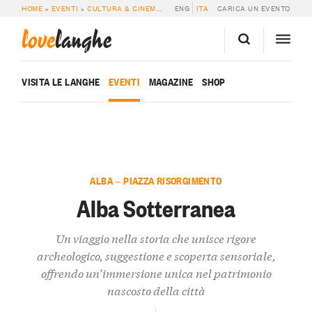
HOME
»
EVENTI
»
CULTURA & CINEMA
»
ALBA SOTTERRANEA
ENG
ITA
CARICA UN EVENTO
love
langhe
VISITA LE LANGHE
EVENTI
MAGAZINE
SHOP
ALBA — PIAZZA RISORGIMENTO
Alba Sotterranea
Un viaggio nella storia che unisce rigore
archeologico, suggestione e scoperta sensoriale,
offrendo un’immersione unica nel patrimonio
nascosto della città