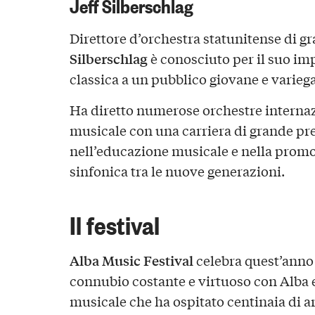
Jeff Silberschlag
Direttore d’orchestra statunitense di g
Silberschlag
è conosciuto per il suo im
classica a un pubblico giovane e variega
Ha diretto numerose orchestre internaz
musicale con una carriera di grande pr
nell’educazione musicale e nella prom
sinfonica tra le nuove generazioni.
Il festival
Alba Music Festival
celebra quest’anno 
connubio costante e virtuoso con Alba e
musicale che ha ospitato centinaia di ar