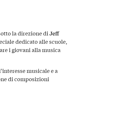
Jeff
otto la direzione di
ciale dedicato alle scuole,
re i giovani alla musica
’interesse musicale e a
ione di composizioni