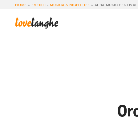
HOME
»
EVENTI
»
MUSICA & NIGHTLIFE
»
ALBA MUSIC FESTIVA
love
langhe
Orc