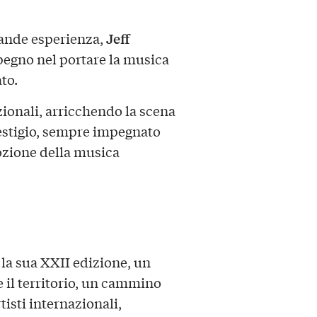
Jeff
rande esperienza,
pegno nel portare la musica
to.
ionali, arricchendo la scena
estigio, sempre impegnato
ozione della musica
la sua XXII edizione, un
 il territorio, un cammino
tisti internazionali,