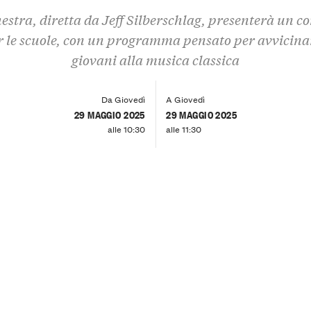
estra, diretta da Jeff Silberschlag, presenterà un c
r le scuole, con un programma pensato per avvicinar
giovani alla musica classica
Da Giovedì
A Giovedì
29 MAGGIO 2025
29 MAGGIO 2025
alle 10:30
alle 11:30