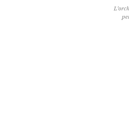
L'orch
pe