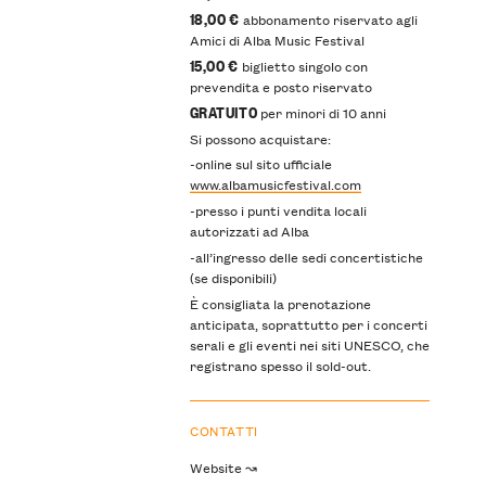
18,00 €
abbonamento riservato agli
Amici di Alba Music Festival
15,00 €
biglietto singolo con
prevendita e posto riservato
GRATUITO
per minori di 10 anni
Si possono acquistare:
-online sul sito ufficiale
www.albamusicfestival.com
-presso i punti vendita locali
autorizzati ad Alba
-all’ingresso delle sedi concertistiche
(se disponibili)
È consigliata la prenotazione
anticipata, soprattutto per i concerti
serali e gli eventi nei siti UNESCO, che
registrano spesso il sold-out.
CONTATTI
Website ↝