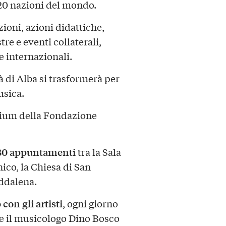
 20 nazioni del mondo.
ioni, azioni didattiche,
re e eventi collaterali,
 e internazionali.
tà di Alba si trasformerà per
usica.
rium della Fondazione
 30 appuntamenti
tra la Sala
ico, la Chiesa di San
addalena.
con gli artisti
, ogni giorno
ve il musicologo Dino Bosco