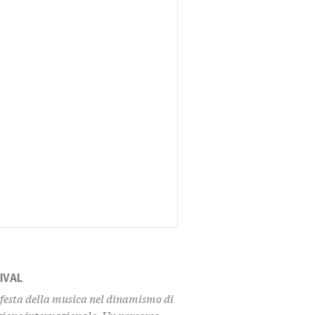
IVAL
 festa della musica nel dinamismo di
azione internazionale. Un percorso