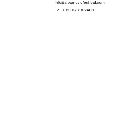
info@albamusicfestival.com
Tel: +39 0173 362408