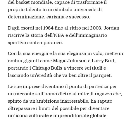
del basket mondiale, capace di trasformare il
proprio talento in un simbolo universale di
.
determinazione, carisma e successo
Dagli esordi nel
fino al ritiro nel
, Jordan
1984
2003
riscrive la storia dell’NBA e dell’immaginario
sportivo contemporaneo.
Con la sua energia e la sua eleganza in volo, mette in
ombra giganti come
e
,
Magic Johnson
Larry Bird
portando i
a vincere
e
Chicago Bulls
sei titoli
lasciando un’eredità che va ben oltre il parquet.
Le sue imprese diventano il punto di partenza per
un racconto sull’uomo dietro al mito: il ragazzo che,
spinto da un’ambizione inarrestabile, ha saputo
oltrepassare i limiti del possibile per diventare
.
un’icona culturale e imprenditoriale globale