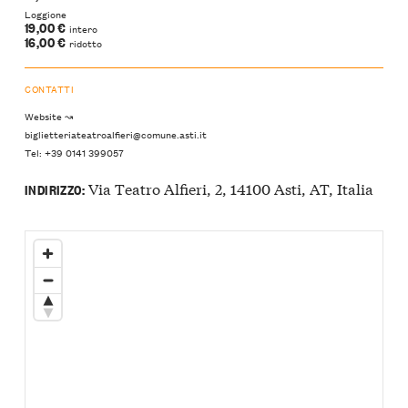
Loggione
19,00 €
intero
16,00 €
ridotto
CONTATTI
Website ↝
biglietteriateatroalfieri@comune.asti.it
Tel: +39 0141 399057
Via Teatro Alfieri, 2, 14100 Asti, AT, Italia
INDIRIZZO: