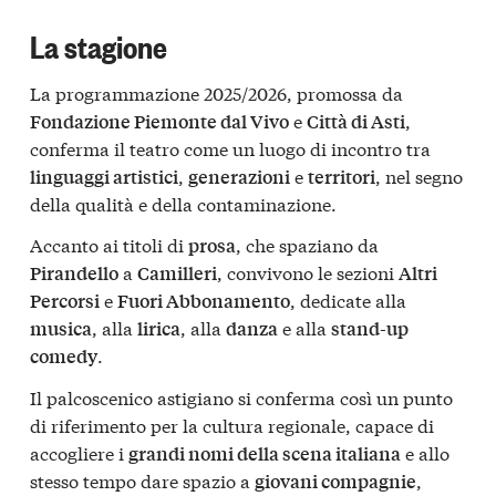
La stagione
La programmazione 2025/2026, promossa da
e
,
Fondazione Piemonte dal Vivo
Città di Asti
conferma il teatro come un luogo di incontro tra
,
e
, nel segno
linguaggi artistici
generazioni
territori
della qualità e della contaminazione.
Accanto ai titoli di
, che spaziano da
prosa
a
, convivono le sezioni
Pirandello
Camilleri
Altri
e
, dedicate alla
Percorsi
Fuori Abbonamento
, alla
, alla
e alla
musica
lirica
danza
stand-up
.
comedy
Il palcoscenico astigiano si conferma così un punto
di riferimento per la cultura regionale, capace di
accogliere i
e allo
grandi nomi della scena italiana
stesso tempo dare spazio a
,
giovani compagnie