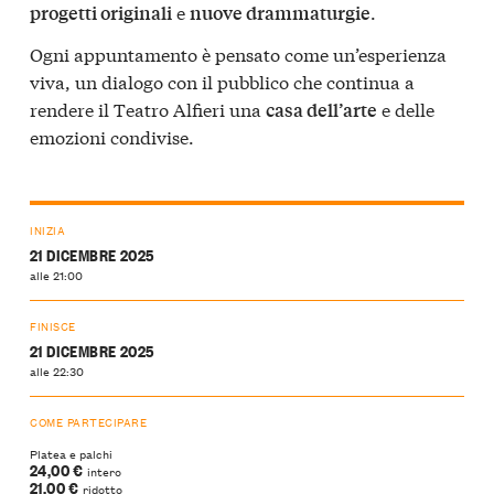
e
.
progetti originali
nuove drammaturgie
Ogni appuntamento è pensato come un’esperienza
viva, un dialogo con il pubblico che continua a
rendere il Teatro Alfieri una
e delle
casa dell’arte
emozioni condivise.
INIZIA
21 DICEMBRE 2025
alle 21:00
FINISCE
21 DICEMBRE 2025
alle 22:30
COME PARTECIPARE
Platea e palchi
24,00 €
intero
21,00 €
ridotto