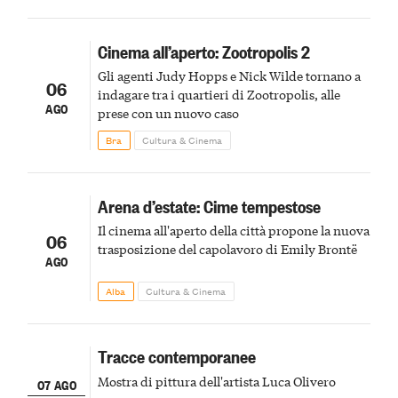
Cinema all’aperto: Zootropolis 2
Gli agenti Judy Hopps e Nick Wilde tornano a
06
indagare tra i quartieri di Zootropolis, alle
AGO
prese con un nuovo caso
Bra
Cultura & Cinema
Arena d’estate: Cime tempestose
Il cinema all'aperto della città propone la nuova
06
trasposizione del capolavoro di Emily Brontë
AGO
Alba
Cultura & Cinema
Tracce contemporanee
Mostra di pittura dell'artista Luca Olivero
07 AGO