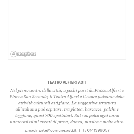
TEATRO ALFIERI ASTI
Nel pieno centro della città, a pochi passi da Piazza Alfieri e
Piazza San Secondo, il Teatro Alfieri è il cuore pulsante delle
attività culturali astigiane. La suggestiva struttura
all’italiana può ospitare, tra platea, barcacce, palchi e
loggione, quasi 700 spettatori. Sul suo palco ogni anno
numerosissimi eventi di prosa, danza, musica e molto altro.
a.macinante@comune.asti.it
|
T: 0141399057