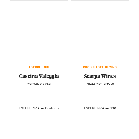
AGRICOLTORI
PRODUTTORE DI VINO
Cascina Valeggia
Scarpa Wines
— Moncalvo d'Asti —
— Nizza Monferrato —
Gratuito
30€
ESPERIENZA —
ESPERIENZA —