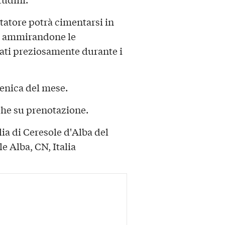
sitatore potrà cimentarsi in
ammirandone le
vati preziosamente durante i
menica del mese.
che su prenotazione.
a di Ceresole d'Alba del
e Alba, CN, Italia