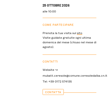
25 OTTOBRE 2026
alle 10:00
COME PARTECIPARE
Prenota la tua visita sul
sito
Visite guidate gratuite ogni ultima
domenica del mese (chiuso nel mese di
agosto).
CONTATTI
Website ↝
mubatt.ceresole@comune.ceresoledalba.cn.it
Tel: +39 0172 574135
CONTATTA