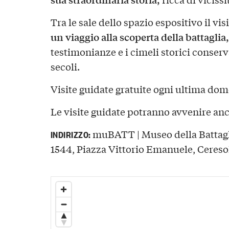
Tra le sale dello spazio espositivo il vi
un viaggio alla scoperta della battaglia,
testimonianze e i cimeli storici conser
secoli.
Visite guidate gratuite ogni ultima do
Le visite guidate potranno avvenire an
muBATT | Museo della Battagli
INDIRIZZO:
1544, Piazza Vittorio Emanuele, Ceresol