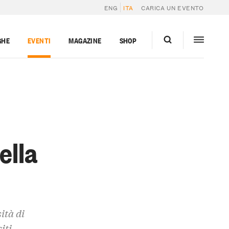
ENG
ITA
CARICA UN EVENTO
GHE
EVENTI
MAGAZINE
SHOP
ella
ità di
iti