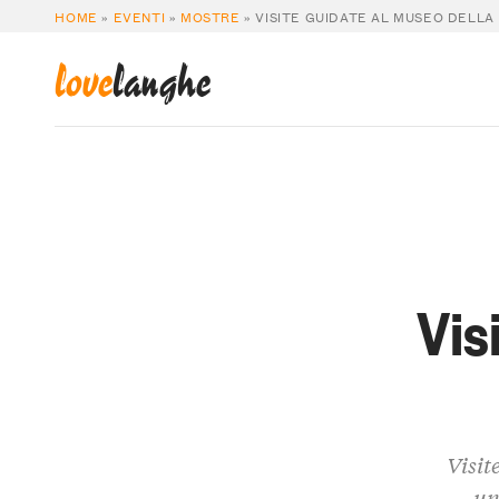
HOME
»
EVENTI
»
MOSTRE
»
VISITE GUIDATE AL MUSEO DELLA
love
langhe
Vis
Visit
un