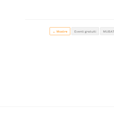
← Mostre
Eventi gratuiti
MUBATT