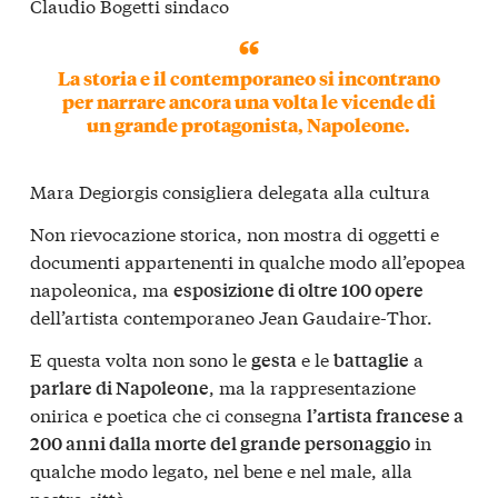
Claudio Bogetti sindaco
La storia e il contemporaneo si incontrano
per narrare ancora una volta le vicende di
un grande protagonista, Napoleone.
Mara Degiorgis consigliera delegata alla cultura
Non rievocazione storica, non mostra di oggetti e
documenti appartenenti in qualche modo all’epopea
napoleonica, ma
esposizione di oltre 100 opere
dell’artista contemporaneo Jean Gaudaire-Thor.
E questa volta non sono le
e le
a
gesta
battaglie
, ma la rappresentazione
parlare di Napoleone
onirica e poetica che ci consegna
l’artista francese a
in
200 anni dalla morte del grande personaggio
qualche modo legato, nel bene e nel male, alla
nostra città.