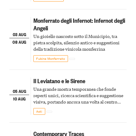
Monferrato degli Infernot: Infernot degli
Angeli
03 AUG
Un gioiello nascosto sotto il Municipio, tra
08 AUG
pietra scolpita, silenzio antico e suggestioni
della tradizione vinicola monferrina
Fubine Monferrato
Il Leviatano e le Sirene
Una grande mostra temporanea che fonde
05 AUG
reperti unici, ricerca scientifica e suggestione
10 AUG
visiva, portando ancora una volta al centro
della scena le meraviglie del passato astigiano
Asti
Contemporary Traces