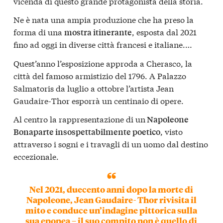
vicenda di questo grande protagonista della storia.
Ne è nata una ampia produzione che ha preso la
forma di una
, esposta dal 2021
mostra itinerante
fino ad oggi in diverse città francesi e italiane.…
Quest’anno l’esposizione approda a Cherasco, la
città del famoso armistizio del 1796. A Palazzo
Salmatoris da luglio a ottobre l’artista Jean
Gaudaire-Thor esporrà un centinaio di opere.
Al centro la rappresentazione di un
Napoleone
, visto
Bonaparte insospettabilmente poetico
attraverso i sogni e i travagli di un uomo dal destino
eccezionale.
Nel 2021, duecento anni dopo la morte di
Napoleone, Jean Gaudaire- Thor
rivisita il
mito e conduce un’indagine pittorica sulla
sua epopea
– il suo compito non è quello di