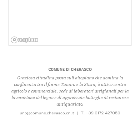
COMUNE DI CHERASCO
Graziosa cittadina posta sull'altopiano che domina la
confluenza tra il fiume Tanaro e la Stura, è attivo centro
agricolo e commerciale, sede di laboratori artigianali per la
lavorazione del legno e di apprezzate botteghe di restauro e
antiquariato.
urp@comune.cherasco.cn.it
|
T: +39 0172 427050