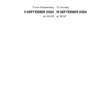
From Wednesday
To Sunday
11 SEPTEMBER 2024
15 SEPTEMBER 2024
at 09:30
at 18:30