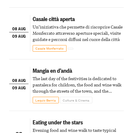
Casale città aperta
Un’iniziativa che permette di riscoprire Casale
08 AUG
Monferrato attraverso aperture speciali, visite
09 AUG
guidate e percorsi diffusi nel cuore della città
Casale Monferrato
Mangia en d’andà
The last day of the festivities is dedicated to
08 AUG
pantalera for children, the food and wine walk
09 AUG
through the streets of the town, and the
fireworks finale
Lequio Berria
Culture & Cinema
Eating under the stars
Evening food and wine walk to taste typical