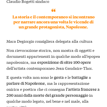
Claudio Bogetti sindaco
La storia e il contemporaneo si incontrano
per narrare ancora una volta le vicende di
un grande protagonista, Napoleone.
Mara Degiorgis consigliera delegata alla cultura
Non rievocazione storica, non mostra di oggetti e
documenti appartenenti in qualche modo all’epopea
napoleonica, ma
esposizione di oltre 100 opere
dell’artista contemporaneo Jean Gaudaire-Thor.
E questa volta non sono le
e le
a
gesta
battaglie
, ma la rappresentazione
parlare di Napoleone
onirica e poetica che ci consegna
l’artista francese a
in
200 anni dalla morte del grande personaggio
qualche modo legato, nel bene e nel male, alla
nostra città.