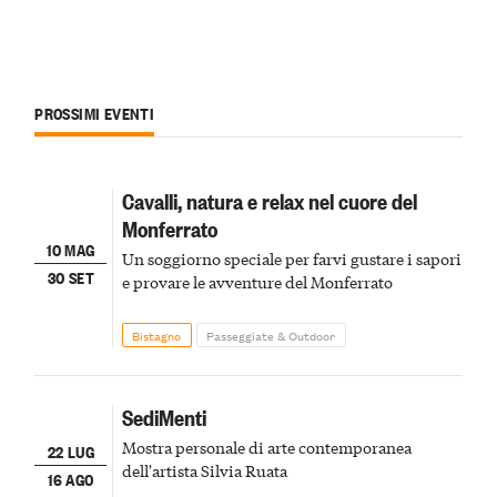
PROSSIMI EVENTI
Cavalli, natura e relax nel cuore del
Monferrato
10 MAG
Un soggiorno speciale per farvi gustare i sapori
30 SET
e provare le avventure del Monferrato
Bistagno
Passeggiate & Outdoor
SediMenti
Mostra personale di arte contemporanea
22 LUG
dell'artista Silvia Ruata
16 AGO