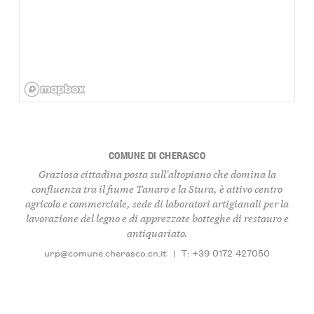
COMUNE DI CHERASCO
Graziosa cittadina posta sull'altopiano che domina la
confluenza tra il fiume Tanaro e la Stura, è attivo centro
agricolo e commerciale, sede di laboratori artigianali per la
lavorazione del legno e di apprezzate botteghe di restauro e
antiquariato.
urp@comune.cherasco.cn.it
|
T: +39 0172 427050