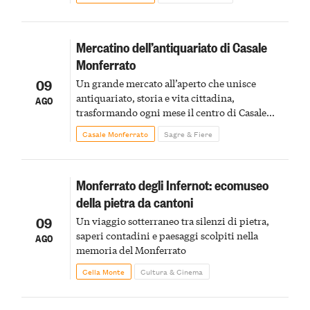
Mercatino dell’antiquariato di Casale
Monferrato
09
Un grande mercato all’aperto che unisce
antiquariato, storia e vita cittadina,
AGO
trasformando ogni mese il centro di Casale
Monferrato in un luogo di scoperta e racconto
Casale Monferrato
Sagre & Fiere
Monferrato degli Infernot: ecomuseo
della pietra da cantoni
09
Un viaggio sotterraneo tra silenzi di pietra,
saperi contadini e paesaggi scolpiti nella
AGO
memoria del Monferrato
Cella Monte
Cultura & Cinema