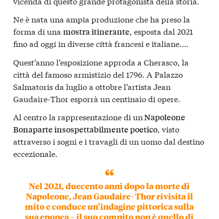
vicenda di questo grande protagonista della storia.
Ne è nata una ampia produzione che ha preso la
forma di una
, esposta dal 2021
mostra itinerante
fino ad oggi in diverse città francesi e italiane.…
Quest’anno l’esposizione approda a Cherasco, la
città del famoso armistizio del 1796. A Palazzo
Salmatoris da luglio a ottobre l’artista Jean
Gaudaire-Thor esporrà un centinaio di opere.
Al centro la rappresentazione di un
Napoleone
, visto
Bonaparte insospettabilmente poetico
attraverso i sogni e i travagli di un uomo dal destino
eccezionale.
Nel 2021, duecento anni dopo la morte di
Napoleone, Jean Gaudaire- Thor
rivisita il
mito e conduce un’indagine pittorica sulla
sua epopea
– il suo compito non è quello di