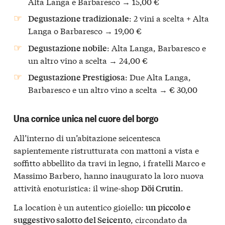
Alta Langa e Barbaresco → 15,00 €
: 2 vini a scelta + Alta
Degustazione tradizionale
Langa o Barbaresco → 19,00 €
: Alta Langa, Barbaresco e
Degustazione nobile
un altro vino a scelta → 24,00 €
: Due Alta Langa,
Degustazione Prestigiosa
Barbaresco e un altro vino a scelta → € 30,00
Una cornice unica nel cuore del borgo
All’interno di un’abitazione seicentesca
sapientemente ristrutturata con mattoni a vista e
soffitto abbellito da travi in legno, i fratelli Marco e
Massimo Barbero, hanno inaugurato la loro nuova
attività enoturistica: il wine-shop
.
Döi Crutin
La location è un autentico gioiello:
un piccolo e
, circondato da
suggestivo salotto del Seicento