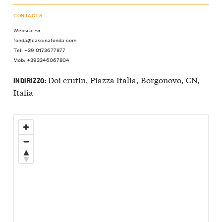
CONTACTS
Website ↝
fonda@cascinafonda.com
Tel: +39 0173677877
Mob: +393346067804
Doi crutin, Piazza Italia, Borgonovo, CN,
INDIRIZZO:
Italia