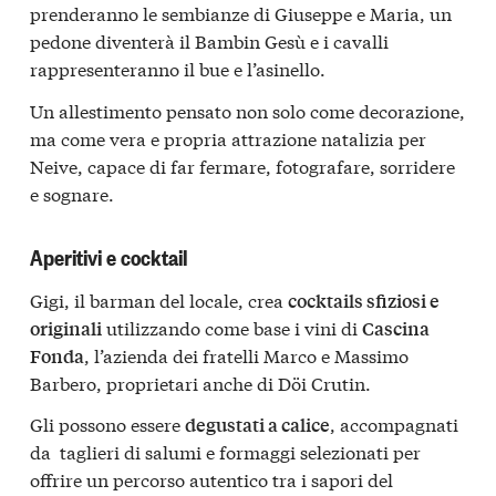
prenderanno le sembianze di Giuseppe e Maria, un
pedone diventerà il Bambin Gesù e i cavalli
rappresenteranno il bue e l’asinello.
Un allestimento pensato non solo come decorazione,
ma come vera e propria attrazione natalizia per
Neive, capace di far fermare, fotografare, sorridere
e sognare.
Aperitivi e cocktail
Gigi, il barman del locale, crea
cocktails sfiziosi e
utilizzando come base i vini di
originali
Cascina
, l’azienda dei fratelli Marco e Massimo
Fonda
Barbero, proprietari anche di Döi Crutin.
Gli possono essere
, accompagnati
degustati a calice
da taglieri di salumi e formaggi selezionati per
offrire un percorso autentico tra i sapori del