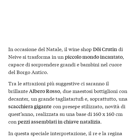
In occasione del Natale, il wine shop
di
Döi Crutin
Neive si trasforma in un
,
piccolo mondo incantato
capace di sorprendere grandi e bambini nel cuore
del Borgo Antico.
Tra le attrazioni più suggestive ci saranno il
brillante
, due maestosi bottiglioni con
Albero Rosso
decanter, un grande tagliatartufi e, soprattutto, una
con presepe stilizzato, novità di
scacchiera gigante
quest’anno, realizzata su una base di 160 x 160 cm
con
.
pezzi assemblati in chiave natalizia
In questa speciale interpretazione, il re e la regina