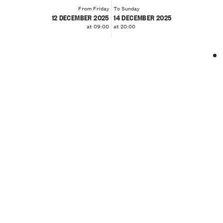
From Friday
To Sunday
12 DECEMBER 2025
14 DECEMBER 2025
at 09:00
at 20:00
❮
❯