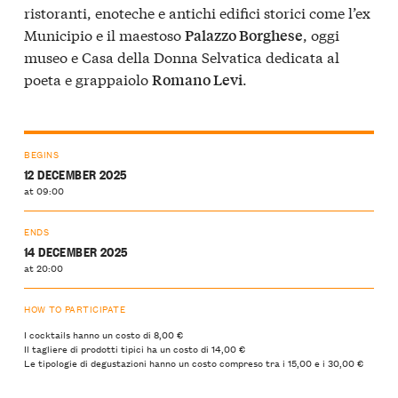
ristoranti, enoteche e antichi edifici storici come l’ex
Municipio e il maestoso
, oggi
Palazzo Borghese
museo e Casa della Donna Selvatica dedicata al
poeta e grappaiolo
.
Romano Levi
BEGINS
12 DECEMBER 2025
at 09:00
ENDS
14 DECEMBER 2025
at 20:00
HOW TO PARTICIPATE
I cocktails hanno un costo di 8,00 €
Il tagliere di prodotti tipici ha un costo di 14,00 €
Le tipologie di degustazioni hanno un costo compreso tra i 15,00 e i 30,00 €