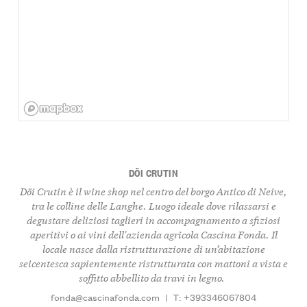
DÖI CRUTIN
Döi Crutin è il wine shop nel centro del borgo Antico di Neive,
tra le colline delle Langhe. Luogo ideale dove rilassarsi e
degustare deliziosi taglieri in accompagnamento a sfiziosi
aperitivi o ai vini dell'azienda agricola Cascina Fonda. Il
locale nasce dalla ristrutturazione di un’abitazione
seicentesca sapientemente ristrutturata con mattoni a vista e
soffitto abbellito da travi in legno.
fonda@cascinafonda.com
|
T: +393346067804