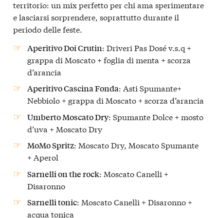
territorio: un mix perfetto per chi ama sperimentare
e lasciarsi sorprendere, soprattutto durante il
periodo delle feste.
: Driveri Pas Dosé v.s.q +
Aperitivo Doi Crutin
grappa di Moscato + foglia di menta + scorza
d’arancia
: Asti Spumante+
Aperitivo Cascina Fonda
Nebbiolo + grappa di Moscato + scorza d’arancia
: Spumante Dolce + mosto
Umberto Moscato Dry
d’uva + Moscato Dry
: Moscato Dry, Moscato Spumante
MoMo Spritz
+ Aperol
: Moscato Canelli +
Sarnelli on the rock
Disaronno
: Moscato Canelli + Disaronno +
Sarnelli tonic
acqua tonica