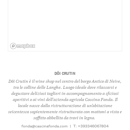
DÖI CRUTIN
Döi Crutin è il wine shop nel centro del borgo Antico di Neive,
tra le colline delle Langhe. Luogo ideale dove rilassarsi e
degustare deliziosi taglieri in accompagnamento a sfiziosi
aperitivi o ai vini dell'azienda agricola Cascina Fonda. Il
locale nasce dalla ristrutturazione di un’abitazione
seicentesca sapientemente ristrutturata con mattoni a vista e
soffitto abbellito da travi in legno.
fonda@cascinafonda.com
|
T: +393346067804