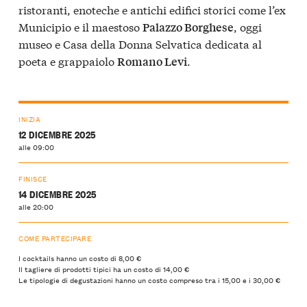
ristoranti, enoteche e antichi edifici storici come l’ex
Municipio e il maestoso
, oggi
Palazzo Borghese
museo e Casa della Donna Selvatica dedicata al
poeta e grappaiolo
.
Romano Levi
INIZIA
12 DICEMBRE 2025
alle 09:00
FINISCE
14 DICEMBRE 2025
alle 20:00
COME PARTECIPARE
I cocktails hanno un costo di 8,00 €
Il tagliere di prodotti tipici ha un costo di 14,00 €
Le tipologie di degustazioni hanno un costo compreso tra i 15,00 e i 30,00 €