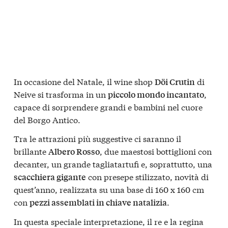
In occasione del Natale, il wine shop
di
Döi Crutin
Neive si trasforma in un
,
piccolo mondo incantato
capace di sorprendere grandi e bambini nel cuore
del Borgo Antico.
Tra le attrazioni più suggestive ci saranno il
brillante
, due maestosi bottiglioni con
Albero Rosso
decanter, un grande tagliatartufi e, soprattutto, una
con presepe stilizzato, novità di
scacchiera gigante
quest’anno, realizzata su una base di 160 x 160 cm
con
.
pezzi assemblati in chiave natalizia
In questa speciale interpretazione, il re e la regina