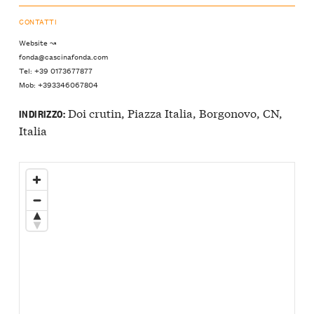
CONTATTI
Website ↝
fonda@cascinafonda.com
Tel: +39 0173677877
Mob: +393346067804
Doi crutin, Piazza Italia, Borgonovo, CN,
INDIRIZZO:
Italia