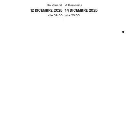
Da Venerdì
A Domenica
12 DICEMBRE 2025
14 DICEMBRE 2025
alle 09:00
alle 20:00
❮
❯