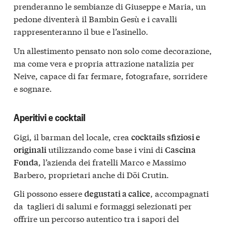
prenderanno le sembianze di Giuseppe e Maria, un
pedone diventerà il Bambin Gesù e i cavalli
rappresenteranno il bue e l’asinello.
Un allestimento pensato non solo come decorazione,
ma come vera e propria attrazione natalizia per
Neive, capace di far fermare, fotografare, sorridere
e sognare.
Aperitivi e cocktail
Gigi, il barman del locale, crea
cocktails sfiziosi e
utilizzando come base i vini di
originali
Cascina
, l’azienda dei fratelli Marco e Massimo
Fonda
Barbero, proprietari anche di Döi Crutin.
Gli possono essere
, accompagnati
degustati a calice
da taglieri di salumi e formaggi selezionati per
offrire un percorso autentico tra i sapori del