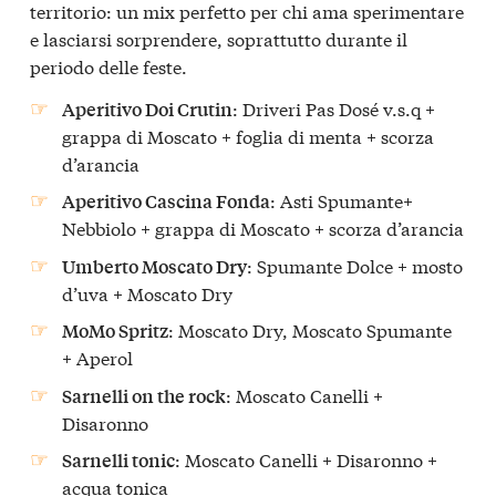
territorio: un mix perfetto per chi ama sperimentare
e lasciarsi sorprendere, soprattutto durante il
periodo delle feste.
: Driveri Pas Dosé v.s.q +
Aperitivo Doi Crutin
grappa di Moscato + foglia di menta + scorza
d’arancia
: Asti Spumante+
Aperitivo Cascina Fonda
Nebbiolo + grappa di Moscato + scorza d’arancia
: Spumante Dolce + mosto
Umberto Moscato Dry
d’uva + Moscato Dry
: Moscato Dry, Moscato Spumante
MoMo Spritz
+ Aperol
: Moscato Canelli +
Sarnelli on the rock
Disaronno
: Moscato Canelli + Disaronno +
Sarnelli tonic
acqua tonica