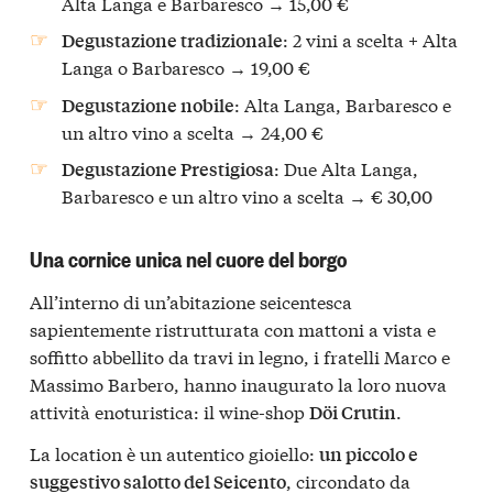
Alta Langa e Barbaresco → 15,00 €
: 2 vini a scelta + Alta
Degustazione tradizionale
Langa o Barbaresco → 19,00 €
: Alta Langa, Barbaresco e
Degustazione nobile
un altro vino a scelta → 24,00 €
: Due Alta Langa,
Degustazione Prestigiosa
Barbaresco e un altro vino a scelta → € 30,00
Una cornice unica nel cuore del borgo
All’interno di un’abitazione seicentesca
sapientemente ristrutturata con mattoni a vista e
soffitto abbellito da travi in legno, i fratelli Marco e
Massimo Barbero, hanno inaugurato la loro nuova
attività enoturistica: il wine-shop
.
Döi Crutin
La location è un autentico gioiello:
un piccolo e
, circondato da
suggestivo salotto del Seicento