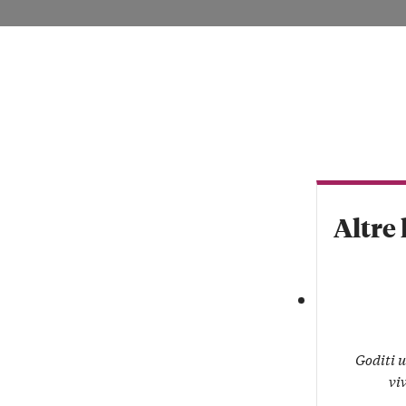
VISITA LE LAN
Altre 
Goditi u
vi