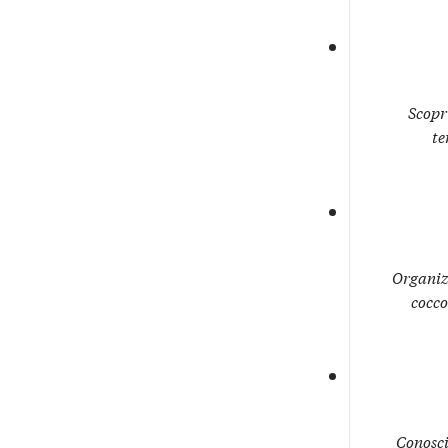
Scopri
te
Organiz
cocco
Conosci 