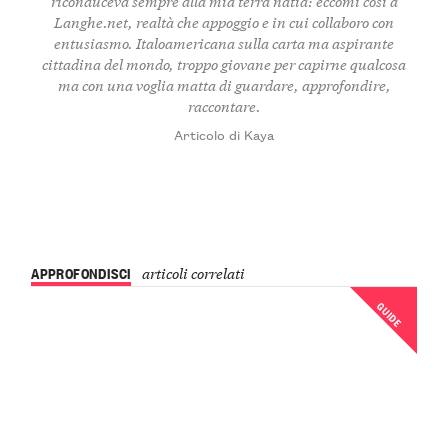
riconduceva sempre alla mia terra natia: eccomi così a
Langhe.net, realtà che appoggio e in cui collaboro con
entusiasmo. Italoamericana sulla carta ma aspirante
cittadina del mondo, troppo giovane per capirne qualcosa
ma con una voglia matta di guardare, approfondire,
raccontare.
Articolo di Kaya
APPROFONDISCI
articoli correlati
GUIDE