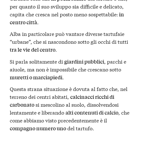
per quanto il suo sviluppo sia difficile e delicato,
capita che cresca nel posto meno sospettabile:
in
.
centro città
Alba in particolare può vantare diverse tartufaie
“urbane”, che si nascondono sotto gli occhi di tutti
.
tra le vie del centro
Si parla solitamente di
, parchi e
giardini pubblici
aiuole, ma non è impossibile che crescano sotto
.
muretti o marciapiedi
Questa strana situazione è dovuta al fatto che, nel
terreno dei centri abitati,
calcinacci ricchi di
si mescolino al suolo, dissolvendosi
carbonato
lentamente e liberando
, che
alti contenuti di calcio
come abbiamo visto precedentemente è il
del tartufo.
compagno numero uno