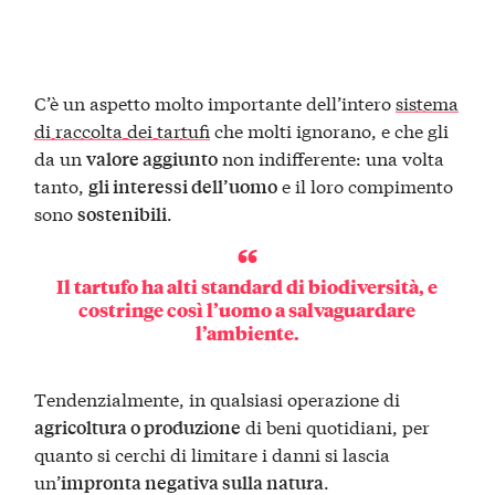
C’è un aspetto molto importante dell’intero
sistema
di raccolta dei tartufi
che molti ignorano, e che gli
da un
non indifferente: una volta
valore aggiunto
tanto,
e il loro compimento
gli interessi dell’uomo
sono
.
sostenibili
Il tartufo ha alti standard di biodiversità, e
costringe così l’uomo a salvaguardare
l’ambiente.
Tendenzialmente, in qualsiasi operazione di
di beni quotidiani, per
agricoltura o produzione
quanto si cerchi di limitare i danni si lascia
un’
.
impronta negativa sulla natura