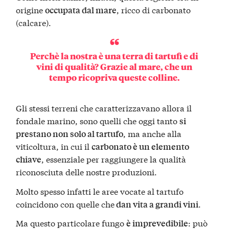
origine
, ricco di carbonato
occupata dal mare
(calcare).
Perchè la nostra è una terra di tartufi e di
vini di qualità? Grazie al mare, che un
tempo ricopriva queste colline.
Gli stessi terreni che caratterizzavano allora il
fondale marino, sono quelli che oggi tanto
si
, ma anche alla
prestano non solo al tartufo
viticoltura, in cui il
carbonato è un elemento
, essenziale per raggiungere la qualità
chiave
riconosciuta delle nostre produzioni.
Molto spesso infatti le aree vocate al tartufo
coincidono con quelle che
.
dan vita a grandi vini
Ma questo particolare fungo
: può
è imprevedibile