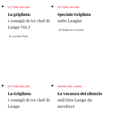
LETTURE GOLOSE
LETTURE GOLOSE
La grigliata:
Speciale Grigliata
i consigli di tre chef di
nelle Langhe
Langa Vol.2
di Federica Crucitti
di Luciano Faia
LETTURE GOLOSE
ANDAR PER LANGA
La Grigliata:
La vacanza del silenzio
i consigli di tre chef di
nell'Alta Langa da
Langa
ascoltare