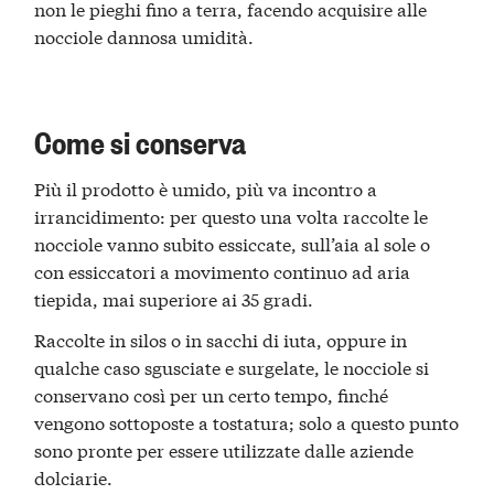
non le pieghi fino a terra, facendo acquisire alle
nocciole dannosa umidità.
Come si conserva
Più il prodotto è umido, più va incontro a
irrancidimento: per questo una volta raccolte le
nocciole vanno subito essiccate, sull’aia al sole o
con essiccatori a movimento continuo ad aria
tiepida, mai superiore ai 35 gradi.
Raccolte in silos o in sacchi di iuta, oppure in
qualche caso sgusciate e surgelate, le nocciole si
conservano così per un certo tempo, finché
vengono sottoposte a tostatura; solo a questo punto
sono pronte per essere utilizzate dalle aziende
dolciarie.