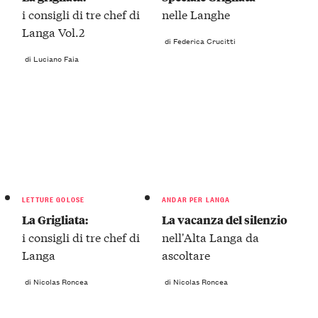
i consigli di tre chef di
nelle Langhe
Langa Vol.2
di Federica Crucitti
di Luciano Faia
LETTURE GOLOSE
ANDAR PER LANGA
La Grigliata:
La vacanza del silenzio
i consigli di tre chef di
nell'Alta Langa da
Langa
ascoltare
di Nicolas Roncea
di Nicolas Roncea