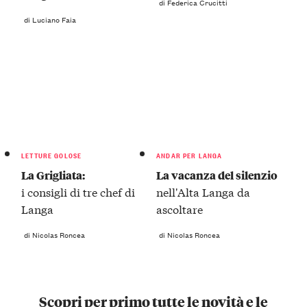
di Federica Crucitti
di Luciano Faia
LETTURE GOLOSE
ANDAR PER LANGA
La Grigliata:
La vacanza del silenzio
i consigli di tre chef di
nell'Alta Langa da
Langa
ascoltare
di Nicolas Roncea
di Nicolas Roncea
Scopri per primo tutte le novità e le