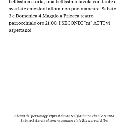
bellissima storia, una bellissima favola con tante e
svariate emozioni allora non può mancare Sabato
3 e Domenica 4 Maggio a Priocca teatro
parrocchiale ore 21:00. I SECONDI “m” ATTI vi
aspettano!
Alcuni dei personaggi ripresi durante il flashmob che si è tenuto
Sabato 5 Aprile al centro commerciale Big store di Alba