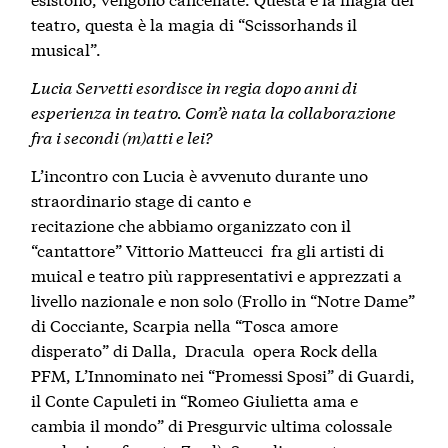
teatro, questa è la magia di “Scissorhands il
musical”.
Lucia Servetti esordisce in regia dopo anni di
esperienza in teatro. Com’è nata la collaborazione
fra i secondi (m)atti e lei?
L’incontro con Lucia è avvenuto durante uno
straordinario stage di canto e
recitazione che abbiamo organizzato con il
“cantattore”
Vittorio Matteucci
fra gli artisti di
muical e teatro più rappresentativi e apprezzati a
livello nazionale e non solo (Frollo in “Notre Dame”
di Cocciante, Scarpia nella “Tosca amore
disperato” di Dalla, Dracula opera Rock della
PFM, L’Innominato nei “Promessi Sposi” di Guardi,
il Conte Capuleti in “Romeo Giulietta ama e
cambia il mondo” di Presgurvic ultima colossale