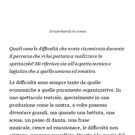
Scissorhands in scena
Quali sono le difficoltà che avete riscontrato durante
il percorso che vi ha portato a realizzare lo
spettacolo? Mi riferisco sia all’aspetto tecnico e
logistico che a quello umano ed emotivo
.
Le difficoltà sono sempre tante da quelle
economiche a quelle puramente organizzative. In
uno spettacolo teatrale, specialmente in una
produzione come la nostra, a volte possono
diventare grandi, ma quando una battuta, una
scena, un passo di danza, una frase
musicale, riesce ad emozionare, le difficoltà non
esistono, vengono cancellate. Questa è la magia del