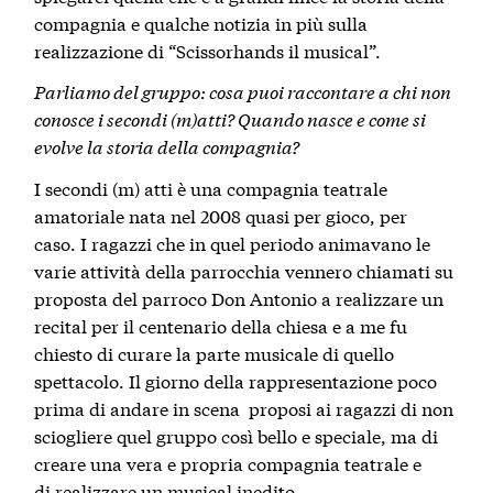
compagnia e qualche notizia in più sulla
realizzazione di “Scissorhands il musical”.
Parliamo del gruppo: cosa puoi raccontare a chi non
conosce i secondi (m)atti? Quando nasce e come si
evolve la storia della compagnia?
I secondi (m) atti è una compagnia teatrale
amatoriale nata nel 2008 quasi per gioco, per
caso.
I ragazzi che in quel periodo animavano le
varie attività della parrocchia vennero chiamati su
proposta del parroco Don Antonio a realizzare un
recital per il centenario della chiesa e a me fu
chiesto di curare la parte musicale di quello
spettacolo. Il giorno della rappresentazione poco
prima di andare in scena proposi ai ragazzi di non
sciogliere quel gruppo così bello e speciale, ma di
creare una vera e propria compagnia teatrale e
di realizzare un musical inedito.