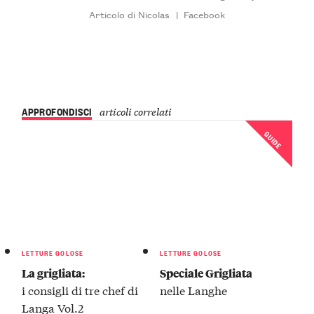
Articolo di Nicolas
|
Facebook
APPROFONDISCI
articoli correlati
GUIDE
LETTURE GOLOSE
LETTURE GOLOSE
La grigliata:
Speciale Grigliata
i consigli di tre chef di
nelle Langhe
Langa Vol.2