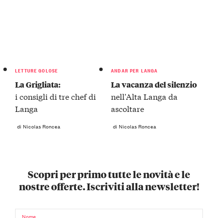
LETTURE GOLOSE
ANDAR PER LANGA
La Grigliata:
La vacanza del silenzio
i consigli di tre chef di
nell'Alta Langa da
Langa
ascoltare
di Nicolas Roncea
di Nicolas Roncea
Scopri per primo tutte le novità e le
nostre offerte. Iscriviti alla newsletter!
Nome