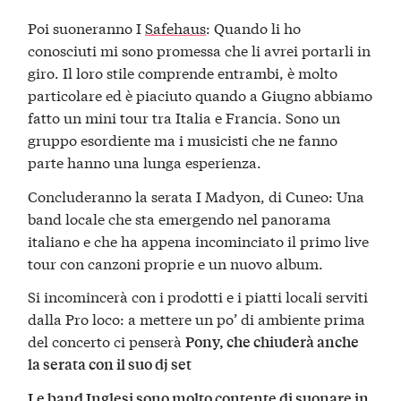
Poi suoneranno I
Safehaus
: Quando li ho
conosciuti mi sono promessa che li avrei portarli in
giro. Il loro stile comprende entrambi, è molto
particolare ed è piaciuto quando a Giugno abbiamo
fatto un mini tour tra Italia e Francia. Sono un
gruppo esordiente ma i musicisti che ne fanno
parte hanno una lunga esperienza.
Concluderanno la serata I Madyon, di Cuneo: Una
band locale che sta emergendo nel panorama
italiano e che ha appena incominciato il primo live
tour con canzoni proprie e un nuovo album.
Si incomincerà con i prodotti e i piatti locali serviti
dalla Pro loco: a mettere un po’ di ambiente prima
del concerto ci penserà
Pony, che chiuderà anche
la serata con il suo dj set
Le band Inglesi sono molto contente di suonare in