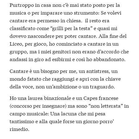
Purtroppo in casa non c’è mai stato posto per la
musica o per imparare uno strumento: Se volevi
cantare era permesso in chiesa. il resto era
classificato come “grilli per la testa” e quasi mi
dovevo nascondere per poter cantare. Alla fine del
Liceo, per gioco, ho cominciato a cantare in un
gruppo, ma i miei genitori non erano d’accordo che
andassi in giro ad esibirmi e così ho abbandonato.
Cantare è un bisogno per me, un antistress, un
mondo fatato che raggiungi e apri con la chiave
della voce, non un’ambizione o un traguardo.
Ho una laurea binazionale e un Capes francese
(concorso per insegnare) ma sono “non letterata” in
campo musicale: Una lacuna che mi pesa
tantissimo e alla quale forse un giorno porro’
rimedio.