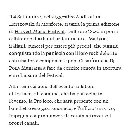
Il
, nel suggestivo Auditorium
4 Settembre
Horszowski di
Monforte
, si terrà la prima edizione
di
Harvest Music Festival
. Dalle ore 18.30 in poi si
esibiranno
due band britanniche e i
Madyon
,
, cuneesi per essere più precisi,
italiani
che stanno
delicato
conquistando la penisola con il loro rock
con una forte componente pop.
Ci sarà anche Dj
a fare da cornice sonora in apertura
Pony Montana
e in chiusura del festival.
Alla realizzazione dell’evento collabora
attivamente il comune, che ha patrocinato
l’evento, la Pro loco, che sarà presente con un
banchetto eno gastronomico, e l’ufficio turistico,
impegnato a promuovere la serata attraverso i
propri canali.