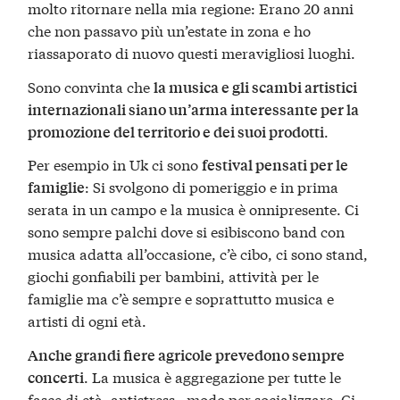
molto ritornare nella mia regione: Erano 20 anni
che non passavo più un’estate in zona e ho
riassaporato di nuovo questi meravigliosi luoghi.
Sono convinta che
la musica e gli scambi artistici
internazionali siano un’arma interessante per la
.
promozione del territorio e dei suoi prodotti
Per esempio in Uk ci sono
festival pensati per le
: Si svolgono di pomeriggio e in prima
famiglie
serata in un campo e la musica è onnipresente. Ci
sono sempre palchi dove si esibiscono band con
musica adatta all’occasione, c’è cibo, ci sono stand,
giochi gonfiabili per bambini, attività per le
famiglie ma c’è sempre e soprattutto musica e
artisti di ogni età.
Anche grandi fiere agricole prevedono sempre
. La musica è aggregazione per tutte le
concerti
fasce di età, antistress , modo per socializzare. Ci