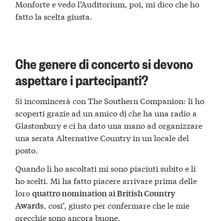
Monforte e vedo l’Auditorium, poi, mi dico che ho
fatto la scelta giusta.
Che genere di concerto si devono
aspettare i partecipanti?
Si incomincerà con The Southern Companion: li ho
scoperti grazie ad un amico dj che ha una radio a
Glastonbury e ci ha dato una mano ad organizzare
una serata Alternative Country in un locale del
posto.
Quando li ho ascoltati mi sono piaciuti subito e li
ho scelti. Mi ha fatto piacere arrivare prima delle
loro
quattro nomination ai British Country
, cosi’, giusto per confermare che le mie
Awards
orecchie sono ancora buone.