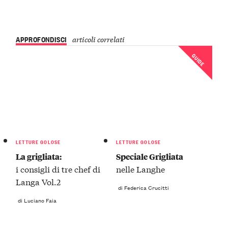
APPROFONDISCI
articoli correlati
GUIDE
LETTURE GOLOSE
LETTURE GOLOSE
La grigliata:
Speciale Grigliata
i consigli di tre chef di
nelle Langhe
Langa Vol.2
di Federica Crucitti
di Luciano Faia