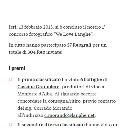
Ieri, 13 febbraio 2013, si è concluso il nostro 1°
concorso fotografico “We Love Langhe”.
In tutto hanno partecipato
per un
57 fotografi
totale di
inviate!
304 foto
I premi
Il
ha vinto
di
primo classificato
6 bottiglie
, produttori di vino a
Cascina Gramolere
Monforte d’Alba. Al riguardo occorre
concordare la consegna/ritiro previo contatto
del sig. Corrado Morando
all’indirizzo
c.morando@langhe.net
.
Il
hanno vinto un
secondo e il terzo classificato