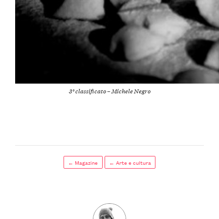
3° classificato – Michele Negro
← Magazine
← Arte e cultura