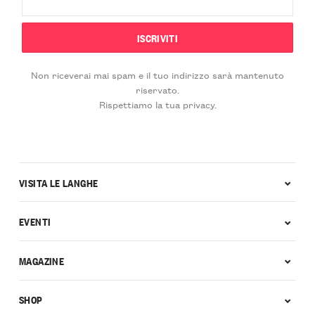
Non riceverai mai spam e il tuo indirizzo sarà mantenuto
riservato.
Rispettiamo la tua privacy.
VISITA LE LANGHE
EVENTI
MAGAZINE
SHOP