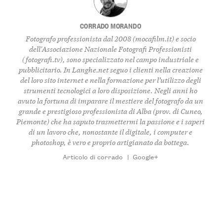
CORRADO MORANDO
Fotografo professionista dal 2008 (
mocafilm.it
) e socio
dell'Associazione Nazionale Fotografi Professionisti
(
fotografi.tv
), sono specializzato nel campo industriale e
pubblicitario. In
Langhe.net
seguo i clienti nella creazione
del loro sito internet e nella formazione per l’utilizzo degli
strumenti tecnologici a loro disposizione. Negli anni ho
avuto la fortuna di imparare il mestiere del fotografo da un
grande e prestigioso professionista di Alba (prov. di Cuneo,
Piemonte) che ha saputo trasmettermi la passione e i saperi
di un lavoro che, nonostante il digitale, i computer e
photoshop, è vero e proprio artigianato da bottega.
Articolo di corrado
|
Google+