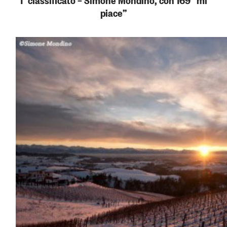
piace”