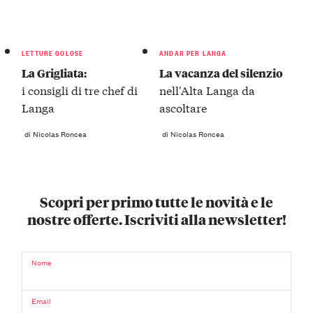
LETTURE GOLOSE
ANDAR PER LANGA
La Grigliata:
La vacanza del silenzio
i consigli di tre chef di
nell'Alta Langa da
Langa
ascoltare
di Nicolas Roncea
di Nicolas Roncea
Scopri per primo tutte le novità e le
nostre offerte. Iscriviti alla newsletter!
Nome
Email