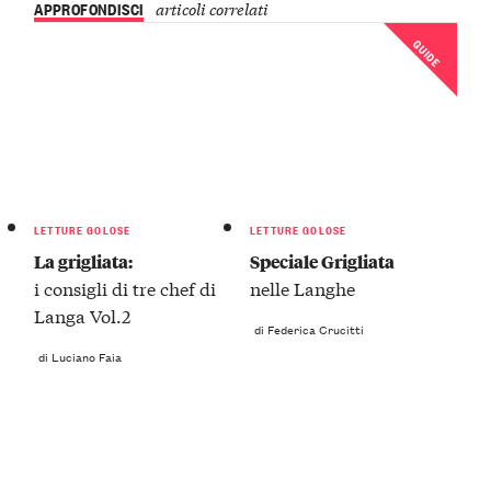
APPROFONDISCI
articoli correlati
GUIDE
LETTURE GOLOSE
LETTURE GOLOSE
La grigliata:
Speciale Grigliata
i consigli di tre chef di
nelle Langhe
Langa Vol.2
di Federica Crucitti
di Luciano Faia