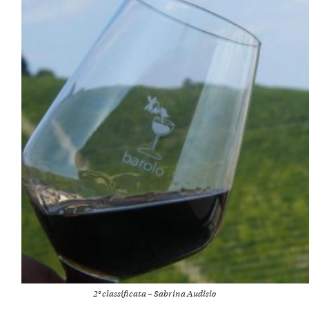
2° classificata – Sabrina Audisio