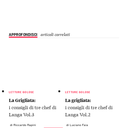
APPROFONDISCI
articoli correlati
LETTURE GOLOSE
LETTURE GOLOSE
La Grigliata:
La grigliata:
i consigli di tre chef di
i consigli di tre chef di
Langa Vol.3
Langa Vol.2
di Riccardo Rapini
di Luciano Faia