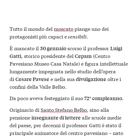
Tutto il mondo del
moscato
piange uno dei
protagonisti più capaci e
sensibili
.
È mancato il
scorso il professor
30 gennaio
Luigi
, storico presidente del
(Centro
Gatti
Cepam
Pavesiano Museo Casa Natale) e figura intellettuale
lungamente impegnata nello studio dell’opera
di
e nella sua
oltre i
Cesare Pavese
divulgazione
confini della Valle Belbo.
Da poco aveva festeggiato il suo
.
72° compleanno
Originario di
Santo Stefano Belbo
, sino alla
pensione
alle scuole medie
insegnante di lettere
del paese, per decenni il professor Gatti è stato il
principale animatore del centro pavesiano – nato