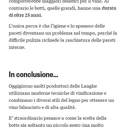
comporterebbe maggiori benefici per il vino. Al
contrario le botti, quelle grandi, hanno una
durata
.
di oltre 25 anni
L’unica pecca è che l’igiene e lo spessore delle
pareti diventano un problema nel tempo, perché la
difficile pulizia richiede la raschiatura delle pareti
interne.
In conclusione…
Oggigiorno molti produttori delle Langhe
utilizzano moderne tecniche di vinificazione e
combinano i diversi stili del legno per ottenere un
vino bilanciato e di alta qualità.
E’ straordinario pensare a come la scelta della
botte sia soltanto un piccolo gesto (ma molto