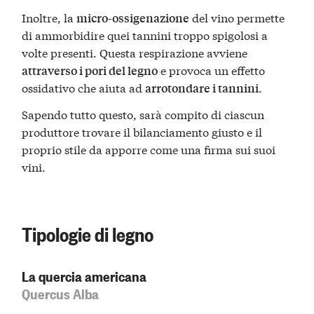
Inoltre, la
del vino permette
micro-ossigenazione
di ammorbidire quei tannini troppo spigolosi a
volte presenti. Questa respirazione avviene
e provoca un effetto
attraverso i pori del legno
ossidativo che aiuta ad
.
arrotondare i tannini
Sapendo tutto questo, sarà compito di ciascun
produttore trovare il bilanciamento giusto e il
proprio stile da apporre come una firma sui suoi
vini.
Tipologie di legno
La quercia americana
Quercus Alba