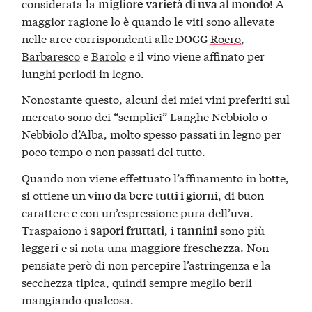
considerata la
! A
migliore varietà di uva al mondo
maggior ragione lo è quando le viti sono allevate
nelle aree corrispondenti alle
Roero
,
DOCG
Barbaresco
e
Barolo
e il vino viene affinato per
lunghi periodi in legno.
Nonostante questo, alcuni dei miei vini preferiti sul
mercato sono dei “semplici” Langhe Nebbiolo o
Nebbiolo d’Alba, molto spesso passati in legno per
poco tempo o non passati del tutto.
Quando non viene effettuato l’affinamento in botte,
si ottiene un
, di buon
vino da bere tutti i giorni
carattere e con un’espressione pura dell’uva.
Traspaiono i
, i
sono più
sapori fruttati
tannini
e si nota una
Non
leggeri
maggiore freschezza.
pensiate però di non percepire l’astringenza e la
secchezza tipica, quindi sempre meglio berli
mangiando qualcosa.