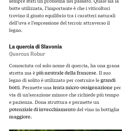
sempre stati un problema nel passato. Quale sia la
botte utilizzata, l’importante è che i viticoltori
trovino il giusto equilibrio tra i caratteri naturali
dell’uva e l’espressione del terroir attraverso il
legno.
La quercia di Slavonia
Quercus Robur
Conosciuta col solo nome di quercia, ha una grana
stretta ma è
. Il suo
più neutrale della francese
legno di solito è utilizzato per costruire le
grandi
. Permette una
per
botti
lenta micro-ossigenazione
via di un’aerazione minore che richiede più tempo
e pazienza. Dona struttura e permette un
del vino in bottiglia
potenziale di invecchiamento
maggiore.