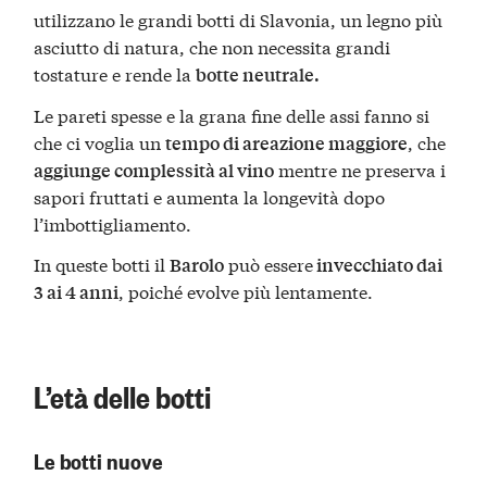
utilizzano le grandi botti di Slavonia, un legno più
asciutto di natura, che non necessita grandi
tostature e rende la
botte neutrale.
Le pareti spesse e la grana fine delle assi fanno si
che ci voglia un
, che
tempo di areazione maggiore
mentre ne preserva i
aggiunge complessità al vino
sapori fruttati e aumenta la longevità dopo
l’imbottigliamento.
In queste botti il
può essere
Barolo
invecchiato dai
, poiché evolve più lentamente.
3 ai 4 anni
L’età delle botti
Le botti nuove