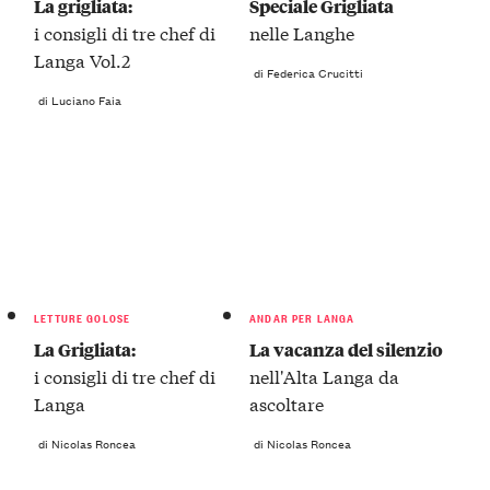
La grigliata:
Speciale Grigliata
i consigli di tre chef di
nelle Langhe
Langa Vol.2
di Federica Crucitti
di Luciano Faia
LETTURE GOLOSE
ANDAR PER LANGA
La Grigliata:
La vacanza del silenzio
i consigli di tre chef di
nell'Alta Langa da
Langa
ascoltare
di Nicolas Roncea
di Nicolas Roncea