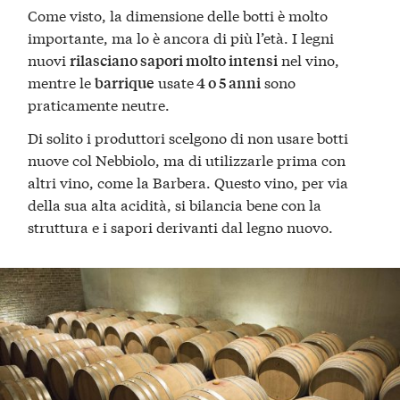
Come visto, la dimensione delle botti è molto
importante, ma lo è ancora di più l’età. I legni
nuovi
nel vino,
rilasciano sapori molto intensi
mentre le
usate
sono
barrique
4 o 5 anni
praticamente neutre.
Di solito i produttori scelgono di non usare botti
nuove col Nebbiolo, ma di utilizzarle prima con
altri vino, come la Barbera. Questo vino, per via
della sua alta acidità, si bilancia bene con la
struttura e i sapori derivanti dal legno nuovo.