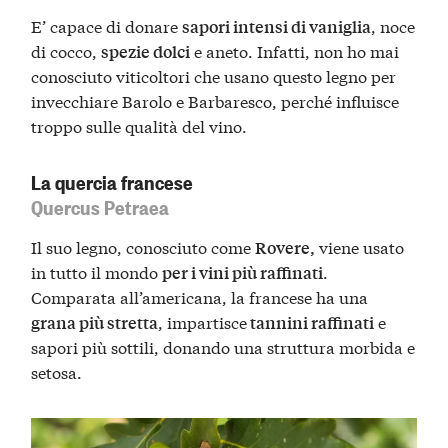
E’ capace di donare
, noce
sapori intensi di vaniglia
di cocco,
e aneto. Infatti, non ho mai
spezie dolci
conosciuto viticoltori che usano questo legno per
invecchiare Barolo e Barbaresco, perché influisce
troppo sulle qualità del vino.
La quercia francese
Quercus Petraea
Il suo legno, conosciuto come
viene usato
Rovere,
in tutto il mondo
.
per i vini più raffinati
Comparata all’americana, la francese ha una
, impartisce
e
grana più stretta
tannini raffinati
sapori più sottili, donando una struttura morbida e
setosa.