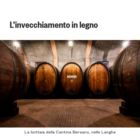
L’invecchiamento in legno
La bottaia della
Cantina Bersano
, nelle Langhe