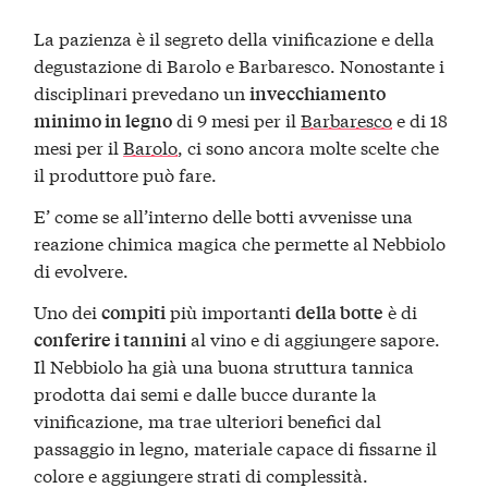
La pazienza è il segreto della vinificazione e della
degustazione di Barolo e Barbaresco. Nonostante i
disciplinari prevedano un
invecchiamento
di 9 mesi per il
Barbaresco
e di 18
minimo in legno
mesi per il
Barolo
, ci sono ancora molte scelte che
il produttore può fare.
E’ come se all’interno delle botti avvenisse una
reazione chimica magica che permette al Nebbiolo
di evolvere.
Uno dei
più importanti
è di
compiti
della botte
al vino e di aggiungere sapore.
conferire i tannini
Il Nebbiolo ha già una buona struttura tannica
prodotta dai semi e dalle bucce durante la
vinificazione, ma trae ulteriori benefici dal
passaggio in legno, materiale capace di fissarne il
colore e aggiungere strati di complessità.