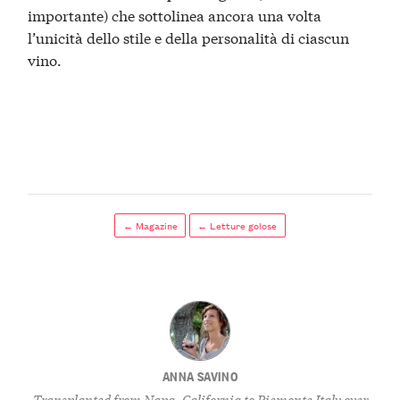
importante) che sottolinea ancora una volta
l’unicità dello stile e della personalità di ciascun
vino.
← Magazine
← Letture golose
ANNA SAVINO
Transplanted from Napa, California to Piemonte Italy over