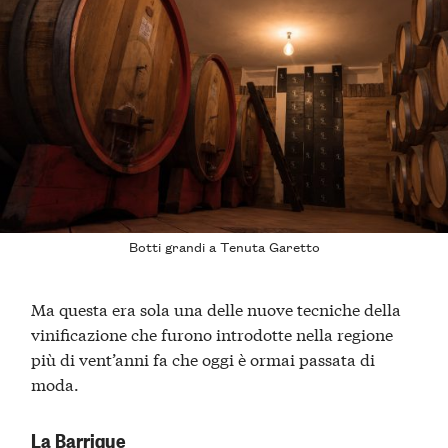
Botti grandi a
Tenuta Garetto
Ma questa era sola una delle nuove tecniche della
vinificazione che furono introdotte nella regione
più di vent’anni fa che oggi è ormai passata di
moda.
La Barrique