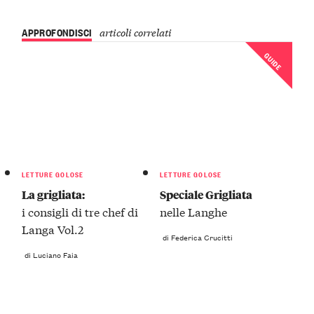
APPROFONDISCI
articoli correlati
GUIDE
LETTURE GOLOSE
LETTURE GOLOSE
La grigliata:
Speciale Grigliata
i consigli di tre chef di
nelle Langhe
Langa Vol.2
di Federica Crucitti
di Luciano Faia