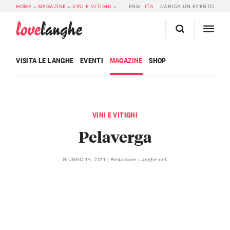
HOME
»
MAGAZINE
»
VINI E VITIGNI
»
PELAVERGA
ENG
ITA
CARICA UN EVENTO
love
langhe
VISITA LE LANGHE
EVENTI
MAGAZINE
SHOP
VINI E VITIGNI
Pelaverga
Redazione Langhe.net
GIUGNO 14, 2011