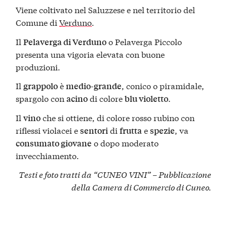
Viene coltivato nel Saluzzese e nel territorio del
Comune di
Verduno
.
Il
o Pelaverga Piccolo
Pelaverga di Verduno
presenta una vigoria elevata con buone
produzioni.
Il
è
, conico o piramidale,
grappolo
medio-grande
spargolo con
di colore
.
acino
blu violetto
Il
che si ottiene, di colore rosso rubino con
vino
riflessi violacei e
di
e
, va
sentori
frutta
spezie
o dopo moderato
consumato giovane
invecchiamento.
Testi e foto tratti da “CUNEO VINI” – Pubblicazione
della
Camera di Commercio di Cuneo
.