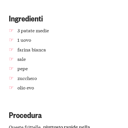
Ingredienti
3 patate medie
1 uovo
farina bianca
sale
pepe
zucchero
olio evo
Procedura
Queste frittelle,
piuttosto rapide nella