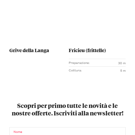
Grive della Langa
Fricieu (frittelle)
Preparazione:
30 m
Cottura:
5 m
Scopri per primo tutte le novità e le
nostre offerte. Iscriviti alla newsletter!
Nome