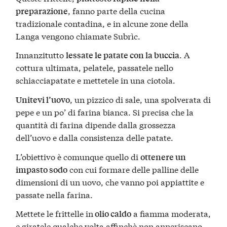
, fanno parte della cucina
preparazione
tradizionale contadina, e in alcune zone della
Langa vengono chiamate Subrìc.
Innanzitutto
. A
lessate le patate con la buccia
cottura ultimata, pelatele, passatele nello
schiacciapatate e mettetele in una ciotola.
, un pizzico di sale, una spolverata di
Unitevi l’uovo
pepe e un po’ di farina bianca. Si precisa che la
quantità di farina dipende dalla grossezza
dell’uovo e dalla consistenza delle patate.
L’obiettivo è comunque quello di
ottenere un
con cui formare delle palline delle
impasto sodo
dimensioni di un uovo, che vanno poi appiattite e
passate nella farina.
Mettete le frittelle in
a fiamma moderata,
olio caldo
e giratele qualche volta affinchè non anneriscano