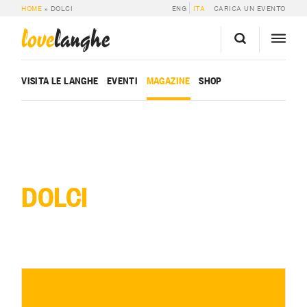
HOME
»
DOLCI
ENG
ITA
CARICA UN EVENTO
love
langhe
VISITA LE LANGHE
EVENTI
MAGAZINE
SHOP
DOLCI