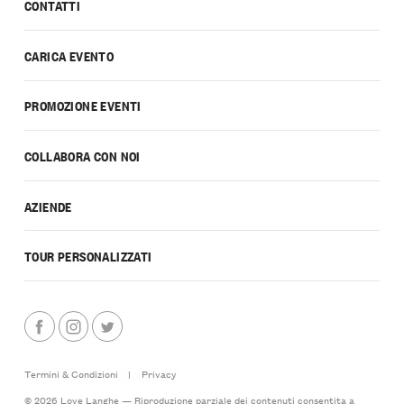
CONTATTI
CARICA EVENTO
PROMOZIONE EVENTI
COLLABORA CON NOI
AZIENDE
TOUR PERSONALIZZATI
Termini & Condizioni
|
Privacy
© 2026 Love Langhe — Riproduzione parziale dei contenuti consentita a