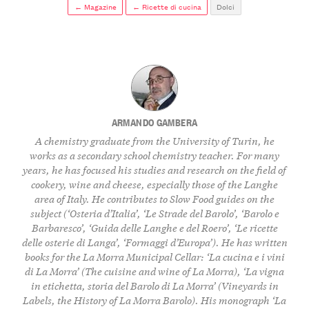
← Magazine
← Ricette di cucina
Dolci
ARMANDO GAMBERA
A chemistry graduate from the University of Turin, he
works as a secondary school chemistry teacher. For many
years, he has focused his studies and research on the field of
cookery, wine and cheese, especially those of the Langhe
area of Italy. He contributes to Slow Food guides on the
subject (‘Osteria d’Italia’, ‘Le Strade del Barolo’, ‘Barolo e
Barbaresco’, ‘Guida delle Langhe e del Roero’, ‘Le ricette
delle osterie di Langa’, ‘Formaggi d’Europa’). He has written
books for the La Morra Municipal Cellar: ‘La cucina e i vini
di La Morra’ (The cuisine and wine of La Morra), ‘La vigna
in etichetta, storia del Barolo di La Morra’ (Vineyards in
Labels, the History of La Morra Barolo). His monograph ‘La