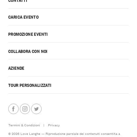
CARICA EVENTO
PROMOZIONE EVENTI
COLLABORA CON NOI
AZIENDE
TOUR PERSONALIZZATI
Termini & Condizioni
|
Privacy
© 2026 Love Langhe — Riproduzione parziale dei contenuti consentita a