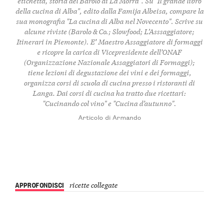
etichetta, storia del Barolo di La Morra". Su "Il grande libro
della cucina di Alba", edito dalla Famija Albeisa, compare la
sua monografia "La cucina di Alba nel Novecento". Scrive su
alcune riviste (Barolo & Co.; Slowfood; L’Asssaggiatore;
Itinerari in Piemonte). E’ Maestro Assaggiatore di formaggi
e ricopre la carica di Vicepresidente dell’ONAF
(Organizzazione Nazionale Assaggiatori di Formaggi);
tiene lezioni di degustazione dei vini e dei formaggi,
organizza corsi di scuola di cucina presso i ristoranti di
Langa. Dai corsi di cucina ha tratto due ricettari:
"Cucinando col vino" e "Cucina d’autunno".
Articolo di Armando
APPROFONDISCI
ricette collegate