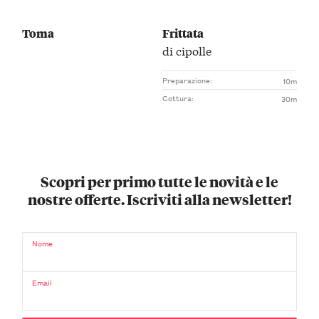
Toma
Frittata
di cipolle
Preparazione:
10m
Cottura:
30m
Scopri per primo tutte le novità e le
nostre offerte. Iscriviti alla newsletter!
Nome
Email