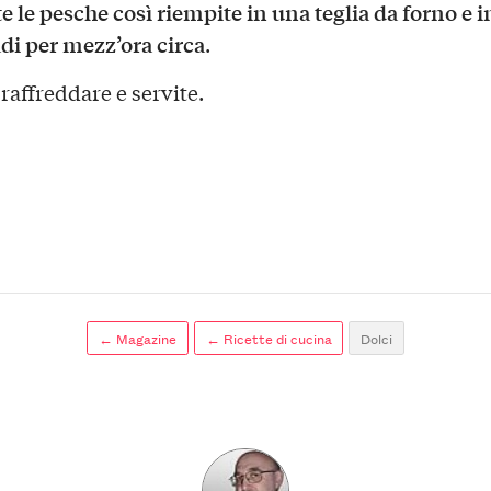
e le pesche così riempite in una teglia da forno e 
adi per mezz’ora circa
.
raffreddare e servite.
← Magazine
← Ricette di cucina
Dolci