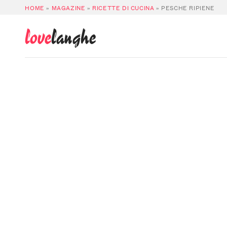
HOME
»
MAGAZINE
»
RICETTE DI CUCINA
»
PESCHE RIPIENE
love
langhe