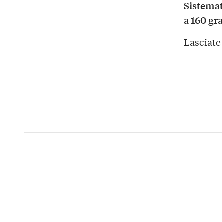
Sistemat
a 160 gr
Lasciate 