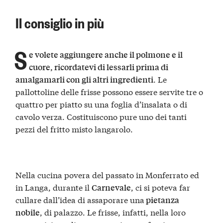
Il consiglio in più
S
e volete aggiungere anche il polmone e il
cuore, ricordatevi di lessarli prima di
. Le
amalgamarli con gli altri ingredienti
pallottoline delle frisse possono essere servite tre o
quattro per piatto su una foglia d’insalata o di
cavolo verza. Costituiscono pure uno dei tanti
pezzi del fritto misto langarolo.
Nella cucina povera del passato in Monferrato ed
in Langa, durante il
, ci si poteva far
Carnevale
cullare dall’idea di assaporare una
pietanza
, di palazzo. Le frisse, infatti, nella loro
nobile