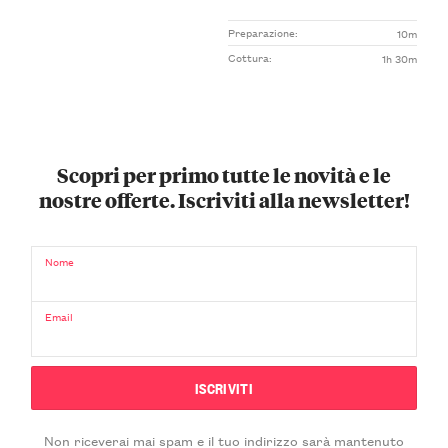
Preparazione:
10m
Cottura:
1h 30m
Scopri per primo tutte le novità e le
nostre offerte. Iscriviti alla newsletter!
Nome
Email
Non riceverai mai spam e il tuo indirizzo sarà mantenuto