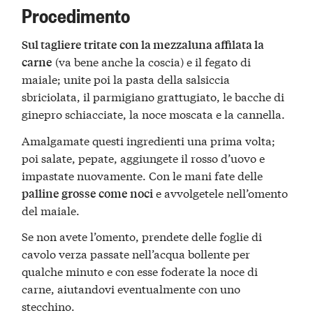
Procedimento
Sul tagliere tritate con la mezzaluna affilata la
(va bene anche la coscia) e il fegato di
carne
maiale; unite poi la pasta della salsiccia
sbriciolata, il parmigiano grattugiato, le bacche di
ginepro schiacciate, la noce moscata e la cannella.
Amalgamate questi ingredienti una prima volta;
poi salate, pepate, aggiungete il rosso d’uovo e
impastate nuovamente. Con le mani fate delle
e avvolgetele nell’omento
palline grosse come noci
del maiale.
Se non avete l’omento, prendete delle foglie di
cavolo verza passate nell’acqua bollente per
qualche minuto e con esse foderate la noce di
carne, aiutandovi eventualmente con uno
stecchino.