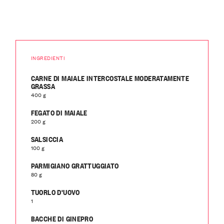
INGREDIENTI
CARNE DI MAIALE INTERCOSTALE MODERATAMENTE
GRASSA
400 g
FEGATO DI MAIALE
200 g
SALSICCIA
100 g
PARMIGIANO GRATTUGGIATO
80 g
TUORLO D'UOVO
1
BACCHE DI GINEPRO