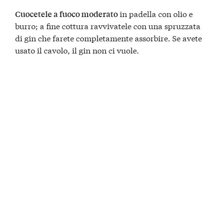
in padella con olio e
Cuocetele a fuoco moderato
burro; a fine cottura ravvivatele con una spruzzata
di gin che farete completamente assorbire. Se avete
usato il cavolo, il gin non ci vuole.