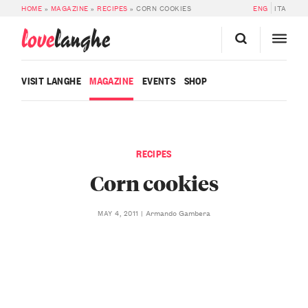
HOME
»
MAGAZINE
»
RECIPES
»
CORN COOKIES
ENG
ITA
love
langhe
VISIT LANGHE
MAGAZINE
EVENTS
SHOP
RECIPES
Corn cookies
Armando Gambera
MAY 4, 2011