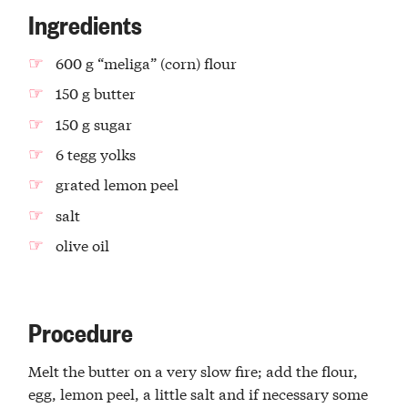
Ingredients
600 g “meliga” (corn) flour
150 g butter
150 g sugar
6 tegg yolks
grated lemon peel
salt
olive oil
Procedure
Melt the butter on a very slow fire; add the flour,
egg, lemon peel, a little salt and if necessary some