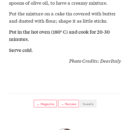
spoons of olive oil, to have a creamy mixture.
Put the mixture on a cake tin covered with butter
and dusted with flour; shape it as little sticks.
Put in the hot oven (180° C) and cook for 20-30
.
minutes
.
Serve cold
Photo Credits:
DearItaly
← Magazine
← Recipes
Sweets