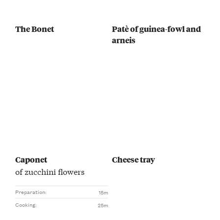
The Bonet
Patè of guinea-fowl and
arneis
Caponet
Cheese tray
of zucchini flowers
Preparation:
15m
Cooking:
25m