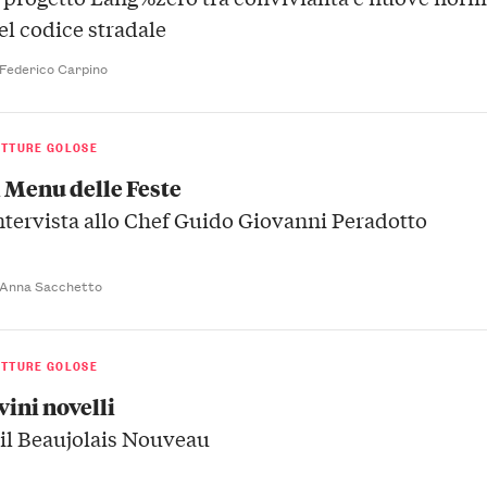
el codice stradale
 Federico Carpino
ETTURE GOLOSE
l Menu delle Feste
ntervista allo Chef Guido Giovanni Peradotto
 Anna Sacchetto
ETTURE GOLOSE
 vini novelli
 il Beaujolais Nouveau