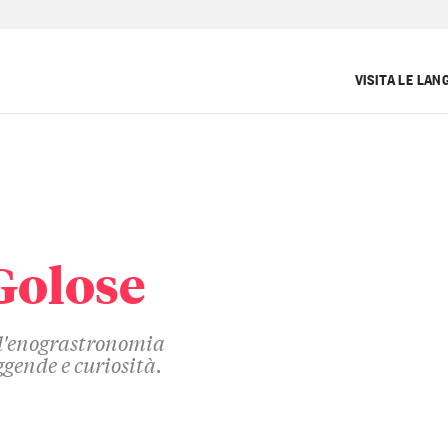
VISITA LE LAN
Golose
ll'enograstronomia
ggende e curiosità.