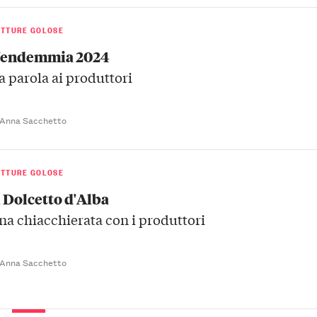
ETTURE GOLOSE
endemmia 2024
a parola ai produttori
 Anna Sacchetto
ETTURE GOLOSE
l Dolcetto d'Alba
na chiacchierata con i produttori
 Anna Sacchetto