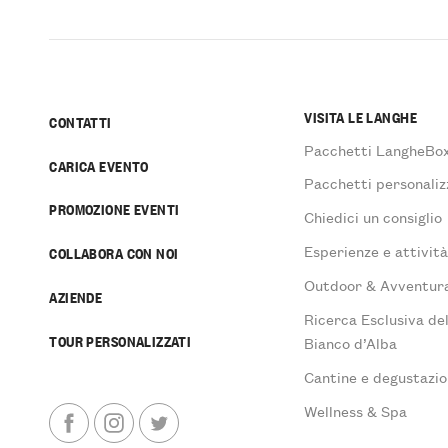
VISITA LE LANGHE
CONTATTI
Pacchetti LangheBo
CARICA EVENTO
Pacchetti personaliz
PROMOZIONE EVENTI
Chiedici un consiglio
Esperienze e attivit
COLLABORA CON NOI
Outdoor & Avventur
AZIENDE
Ricerca Esclusiva de
TOUR PERSONALIZZATI
Bianco d’Alba
Cantine e degustazio
Wellness & Spa