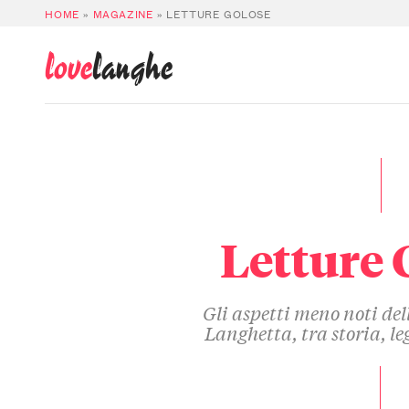
HOME
»
MAGAZINE
»
LETTURE GOLOSE
love
langhe
Letture 
Gli aspetti meno noti de
Langhetta, tra storia, le