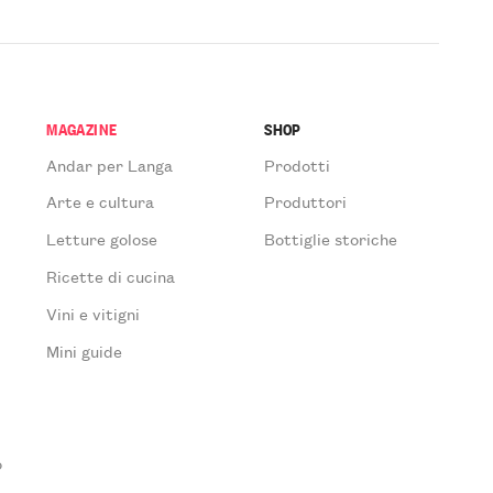
MAGAZINE
SHOP
Andar per Langa
Prodotti
Arte e cultura
Produttori
Letture golose
Bottiglie storiche
Ricette di cucina
Vini e vitigni
Mini guide
o