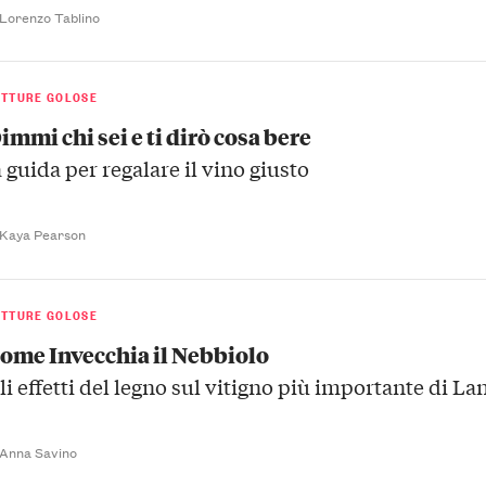
 Lorenzo Tablino
ETTURE GOLOSE
immi chi sei e ti dirò cosa bere
a guida per regalare il vino giusto
 Kaya Pearson
ETTURE GOLOSE
ome Invecchia il Nebbiolo
li effetti del legno sul vitigno più importante di La
 Anna Savino