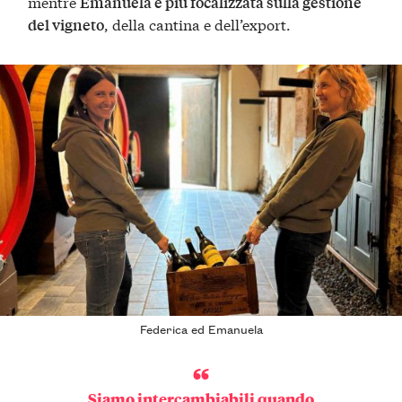
mentre
Emanuela è più focalizzata sulla gestione
, della cantina e dell’export.
del vigneto
Federica ed Emanuela
Siamo intercambiabili quando