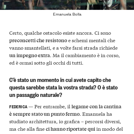
Emanuela Bolla
Certo, qualche ostacolo esiste ancora. Ci sono
e schemi mentali che
preconcetti che resistono
vanno smantellati, e a volte farsi strada richiede
. Ma il cambiamento è in corso,
un impegno extra
ed è ormai sotto gli occhi di tutti.
C’è stato un momento in cui avete capito che
questa sarebbe stata la vostra strada? O è stato
un passaggio naturale?
— Per entrambe, il
legame con la cantina
FEDERICA
. Emanuela ha
è sempre stato un punto fermo
studiato architettura, io grafica – percorsi diversi,
ma che alla fine
in modo del
ci hanno riportate qui