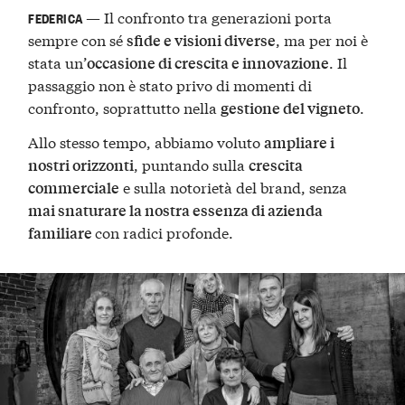
— Il confronto tra generazioni porta
FEDERICA
sempre con sé
, ma per noi è
sfide e visioni diverse
stata un’
. Il
occasione di crescita e innovazione
passaggio non è stato privo di momenti di
confronto, soprattutto nella
.
gestione del vigneto
Allo stesso tempo, abbiamo voluto
ampliare i
, puntando sulla
nostri orizzonti
crescita
e sulla notorietà del brand, senza
commerciale
mai snaturare la nostra essenza di azienda
con radici profonde.
familiare