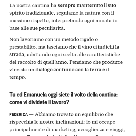
La nostra cantina ha
sempre mantenuto il suo
, seguiamo la natura con il
spirito tradizionale
massimo rispetto, interpretando ogni annata in
base alle sue peculiarità.
Non lavoriamo con un metodo rigido o
prestabilito, ma
lasciamo che il vino ci indichi la
, adattando ogni scelta alle caratteristiche
strada
del raccolto di quell’anno. Pensiamo che produrre
vino sia un
dialogo continuo con la terra e il
.
tempo
Tu ed Emanuela oggi siete il volto della cantina:
come vi dividete il lavoro?
— Abbiamo trovato un equilibrio che
FEDERICA
: io mi occupo
rispecchia le nostre inclinazioni
principalmente di marketing, accoglienza e viaggi,