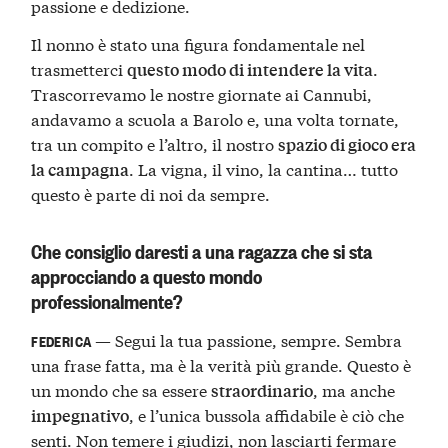
passione e dedizione.
Il nonno è stato una figura fondamentale nel
trasmetterci
.
questo modo di intendere la vita
Trascorrevamo le nostre giornate ai Cannubi,
andavamo a scuola a Barolo e, una volta tornate,
tra un compito e l’altro, il nostro
spazio di gioco era
. La vigna, il vino, la cantina… tutto
la campagna
questo è parte di noi da sempre.
Che consiglio daresti a una ragazza che si sta
approcciando a questo mondo
professionalmente?
— Segui la tua passione, sempre. Sembra
FEDERICA
una frase fatta, ma è la verità più grande. Questo è
un mondo che sa essere
, ma anche
straordinario
, e l’unica bussola affidabile è ciò che
impegnativo
senti. Non temere i giudizi, non lasciarti fermare