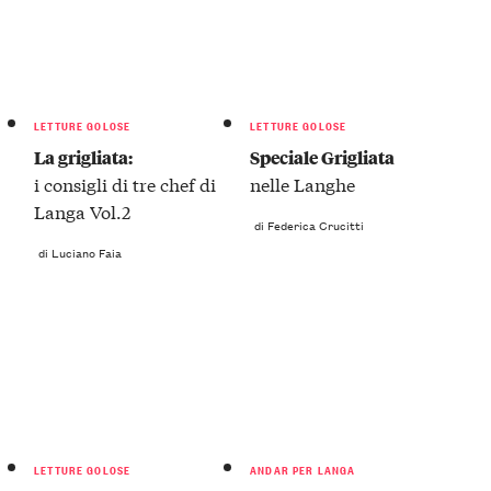
LETTURE GOLOSE
LETTURE GOLOSE
La grigliata:
Speciale Grigliata
i consigli di tre chef di
nelle Langhe
Langa Vol.2
di Federica Crucitti
di Luciano Faia
LETTURE GOLOSE
ANDAR PER LANGA