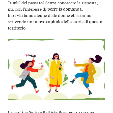
“
” del passato? Senza conoscere la risposta,
ruoli
ma con l’interesse di
,
porre la domanda
intervistiamo alcune delle donne che stanno
scrivendo un
nuovo capitolo della storia di questo
.
territorio
La cantina
Serio e Battista Borgogno
, con una