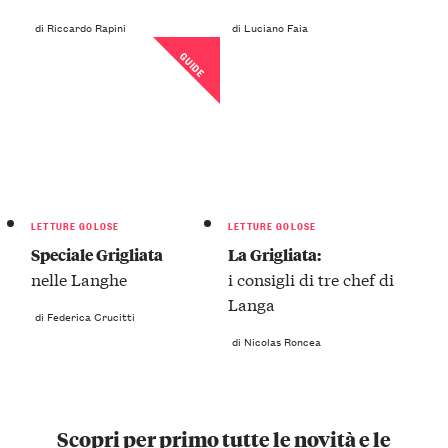
di Riccardo Rapini
di Luciano Faia
GUIDE
LETTURE GOLOSE
LETTURE GOLOSE
Speciale Grigliata
La Grigliata:
nelle Langhe
i consigli di tre chef di
Langa
di Federica Crucitti
di Nicolas Roncea
Scopri per primo tutte le novità e le