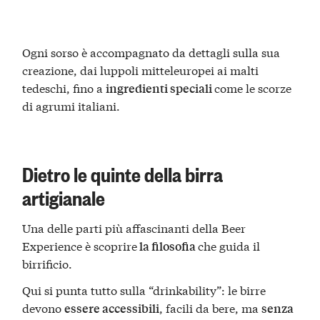
Ogni sorso è accompagnato da dettagli sulla sua
creazione, dai luppoli mitteleuropei ai malti
tedeschi, fino a
come le scorze
ingredienti speciali
di agrumi italiani.
Dietro le quinte della birra
artigianale
Una delle parti più affascinanti della Beer
Experience è scoprire
che guida il
la filosofia
birrificio.
Qui si punta tutto sulla “drinkability”: le birre
devono
, facili da bere, ma
essere accessibili
senza