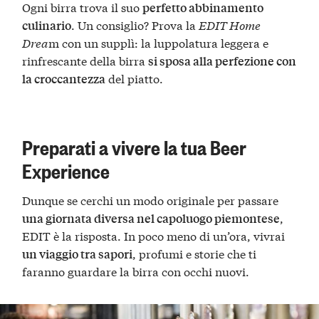
Ogni birra trova il suo
perfetto abbinamento
. Un consiglio? Prova la
EDIT Home
culinario
Drea
m con un supplì: la luppolatura leggera e
rinfrescante della birra
si sposa alla perfezione con
del piatto.
la croccantezza
Preparati a vivere la tua Beer
Experience
Dunque se cerchi un modo originale per passare
,
una giornata diversa nel capoluogo piemontese
EDIT è la risposta. In poco meno di un’ora, vivrai
, profumi e storie che ti
un viaggio tra sapori
faranno guardare la birra con occhi nuovi.