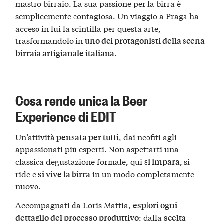
mastro birraio. La sua passione per la birra è
semplicemente contagiosa. Un viaggio a Praga ha
acceso in lui la scintilla per questa arte,
trasformandolo in
uno dei protagonisti della scena
.
birraia artigianale italiana
Cosa rende unica la Beer
Experience di EDIT
Un’attività
, dai neofiti agli
pensata per tutti
appassionati più esperti. Non aspettarti una
classica degustazione formale, qui
, si
si impara
ride e
in un modo completamente
si vive la birra
nuovo.
Accompagnati da Loris Mattia,
esplori ogni
: dalla
dettaglio del processo produttivo
scelta