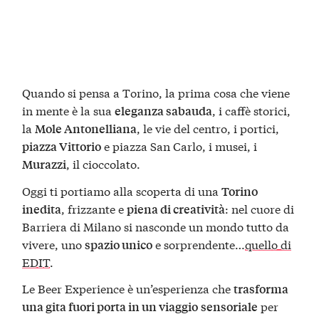
Quando si pensa a Torino, la prima cosa che viene
in mente è la sua
, i caffè storici,
eleganza sabauda
la
, le vie del centro, i portici,
Mole Antonelliana
e piazza San Carlo, i musei, i
piazza Vittorio
, il cioccolato.
Murazzi
Oggi ti portiamo alla scoperta di una
Torino
, frizzante e
: nel cuore di
inedita
piena di creatività
Barriera di Milano si nasconde un mondo tutto da
vivere, uno
e sorprendente…
quello di
spazio unico
EDIT
.
Le Beer Experience è un’esperienza che
trasforma
per
una gita fuori porta in un viaggio
sensoriale