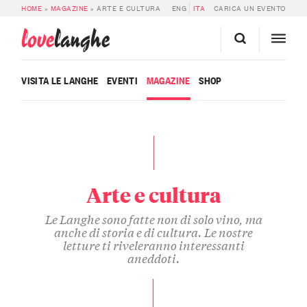
HOME
»
MAGAZINE
»
ARTE E CULTURA
ENG
ITA
CARICA UN EVENTO
love
langhe
VISITA LE LANGHE
EVENTI
MAGAZINE
SHOP
Arte e cultura
Le Langhe sono fatte non di solo vino, ma
anche di storia e di cultura. Le nostre
letture ti riveleranno interessanti
aneddoti.