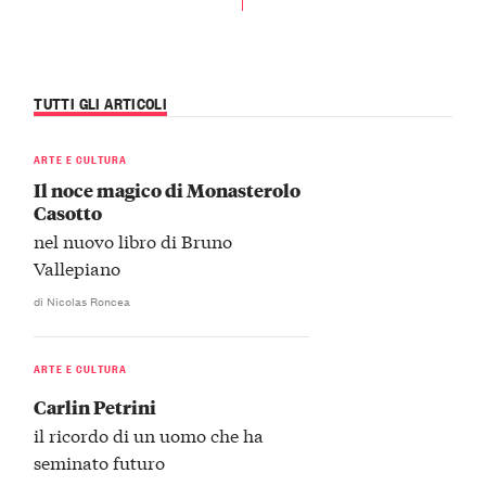
TUTTI GLI ARTICOLI
ARTE E CULTURA
Il noce magico di Monasterolo
Casotto
nel nuovo libro di Bruno
Vallepiano
di Nicolas Roncea
ARTE E CULTURA
Carlin Petrini
il ricordo di un uomo che ha
seminato futuro