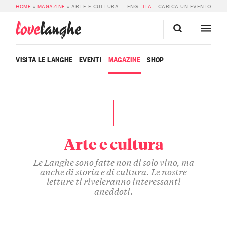
HOME
»
MAGAZINE
»
ARTE E CULTURA
ENG
ITA
CARICA UN EVENTO
love
langhe
VISITA LE LANGHE
EVENTI
MAGAZINE
SHOP
Arte e cultura
Le Langhe sono fatte non di solo vino, ma
anche di storia e di cultura. Le nostre
letture ti riveleranno interessanti
aneddoti.