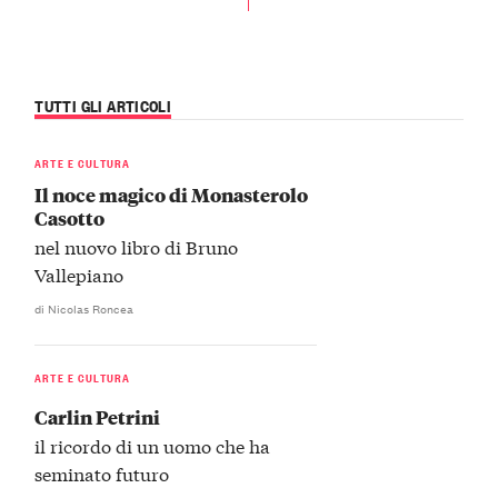
TUTTI GLI ARTICOLI
ARTE E CULTURA
Il noce magico di Monasterolo
Casotto
nel nuovo libro di Bruno
Vallepiano
di Nicolas Roncea
ARTE E CULTURA
Carlin Petrini
il ricordo di un uomo che ha
seminato futuro