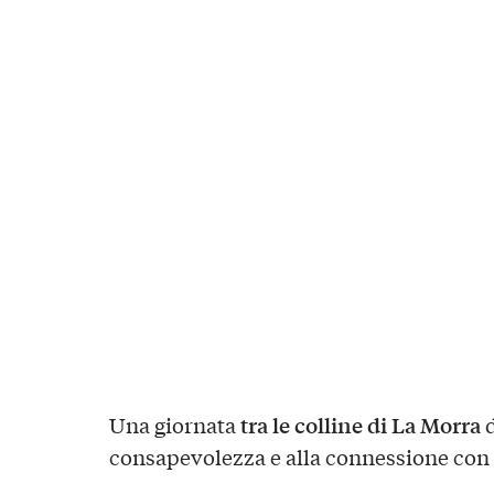
tra le colline di La Morra
Una giornata
d
consapevolezza e alla connessione con 