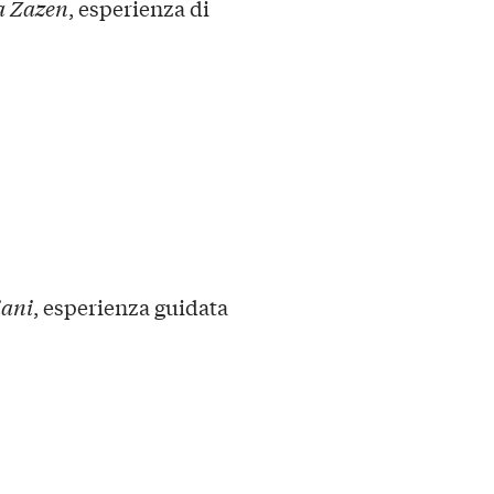
a Zazen
, esperienza di
iani
, esperienza guidata