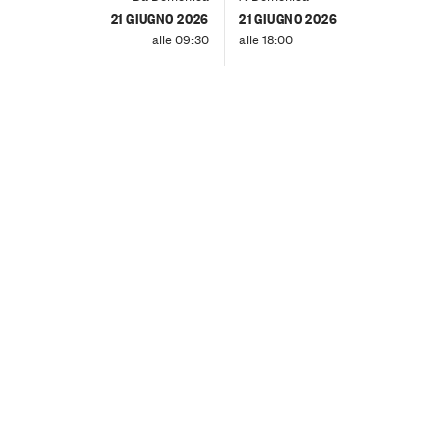
21 GIUGNO 2026
21 GIUGNO 2026
alle 09:30
alle 18:00