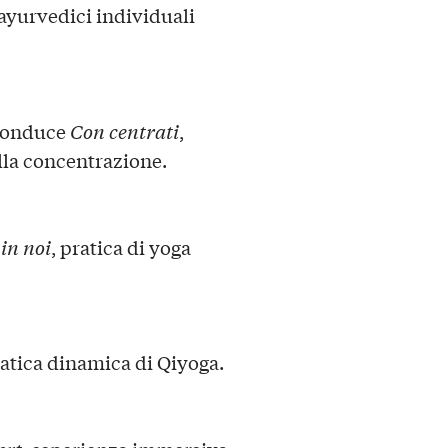
ayurvedici individuali
conduce
Con centrati
,
 alla concentrazione.
 in noi
, pratica di yoga
ratica dinamica di Qiyoga.