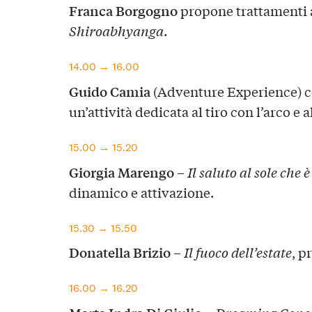
Franca Borgogno
propone trattamenti 
Shiroabhyanga
.
14.00 → 16.00
Guido Camia
(Adventure Experience) 
un’attività dedicata al tiro con l’arco e
15.00 → 15.20
Giorgia Marengo
–
Il saluto al sole che è
dinamico e attivazione.
15.30 → 15.50
Donatella Brizio
–
Il fuoco dell’estate
, p
16.00 → 16.20