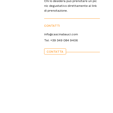
Chi lo desidera può prenotare un pic
nic degustativo direttamente al link
di prenotazione.
CONTATTI
info@cascinabauci.com
Tel: +39 349 084 9406
CONTATTA