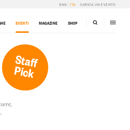
ENG
ITA
CARICA UN EVENTO
GHE
EVENTI
MAGAZINE
SHOP
Staff
Pick
sere,
.