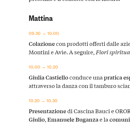
Mattina
09.30 → 10.00
Colazione
con prodotti offerti dalle az
Montini e Avìe. A seguire,
Fiori spiritua
10.00 → 10.20
Giulia Castiello
pratica es
conduce una
attraverso la danza con il tamburo sci
10.20 → 10.30
Presentazione
di Cascina Bauci e ORO
Giulio
Emanuele Buganza
comuni
,
e la