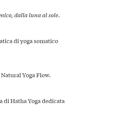
mico, dalla luna al sole
.
ratica di yoga somatico
, Natural Yoga Flow.
ca di Hatha Yoga dedicata