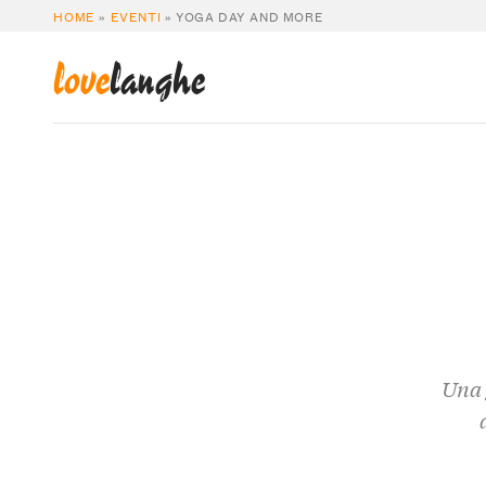
HOME
»
EVENTI
»
YOGA DAY AND MORE
love
langhe
Una 