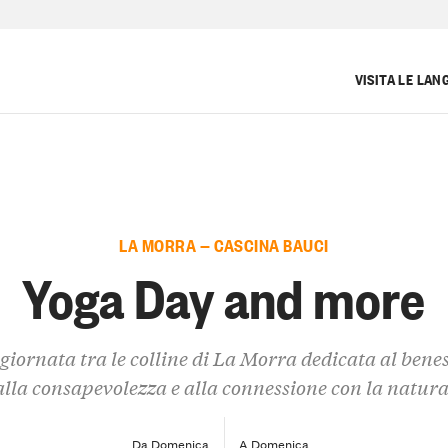
VISITA LE LAN
LA MORRA — CASCINA BAUCI
Yoga Day and more
giornata tra le colline di La Morra dedicata al benes
alla consapevolezza e alla connessione con la natura
Da Domenica
A Domenica