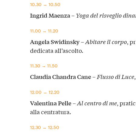
10.30 → 10.50
Ingrid Maenza
–
Yoga del risveglio dina
11.00 → 11.20
Angela Swidinsky
–
Abitare il corpo
, p
dedicata all’ascolto.
11.30 → 11.50
Claudia Chandra Cane
–
Flusso di Luce
12.00 → 12.20
Valentina Pelle
–
Al centro di me
, prati
alla centratura.
12.30 → 12.50