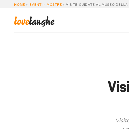
HOME
»
EVENTI
»
MOSTRE
»
VISITE GUIDATE AL MUSEO DELLA
love
langhe
Vis
Visit
un