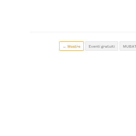
← Mostre
Eventi gratuiti
MUBATT