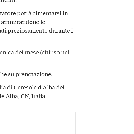
sitatore potrà cimentarsi in
ammirandone le
vati preziosamente durante i
enica del mese (chiuso nel
che su prenotazione.
a di Ceresole d'Alba del
e Alba, CN, Italia