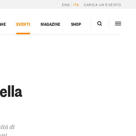
ENG
ITA
CARICA UN EVENTO
GHE
EVENTI
MAGAZINE
SHOP
ella
ità di
iti