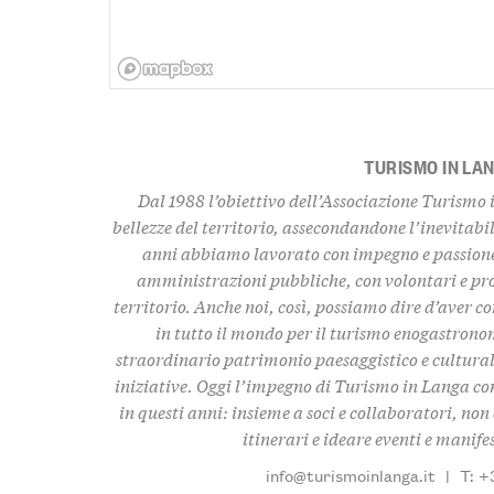
TURISMO IN LA
Dal 1988 l’obiettivo dell’Associazione Turismo 
bellezze del territorio
, assecondandone l’inevitabil
anni abbiamo lavorato con impegno e passione,
amministrazioni pubbliche, con volontari e pro
territorio. Anche noi, così, possiamo dire d’aver c
in tutto il mondo per il turismo enogastronom
straordinario
patrimonio paesaggistico e culturale,
iniziative. Oggi l’impegno di Turismo in Langa con
in questi anni: insieme a soci e collaboratori, n
itinerari e ideare eventi e manife
info@turismoinlanga.it
|
T: +