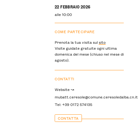
22 FEBBRAIO 2026
alle 10:00
COME PARTECIPARE
Prenota la tua visita sul
sito
Visite guidate gratuite ogni ultima
domenica del mese (chiuso nel mese di
agosto).
CONTATTI
Website ↝
mubatt.ceresole@comune.ceresoledalba.cn.it
Tel: +39 0172 574135
CONTATTA