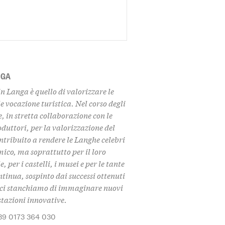
NGA
in Langa è quello di
valorizzare le
e vocazione turistica. Nel corso degli
 in stretta collaborazione con le
duttori, per la valorizzazione del
ontribuito a rendere le Langhe celebri
ico, ma soprattutto per il loro
 per i castelli, i musei
e per le tante
tinua, sospinto dai successi ottenuti
on ci stanchiamo di immaginare nuovi
stazioni innovative.
39 0173 364 030