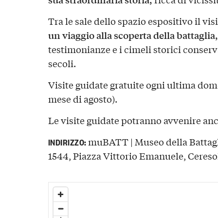
Tra le sale dello spazio espositivo il vi
un viaggio alla scoperta della battaglia,
testimonianze e i cimeli storici conser
secoli.
Visite guidate gratuite ogni ultima dom
mese di agosto).
Le visite guidate potranno avvenire an
muBATT | Museo della Battagli
INDIRIZZO:
1544, Piazza Vittorio Emanuele, Ceresol