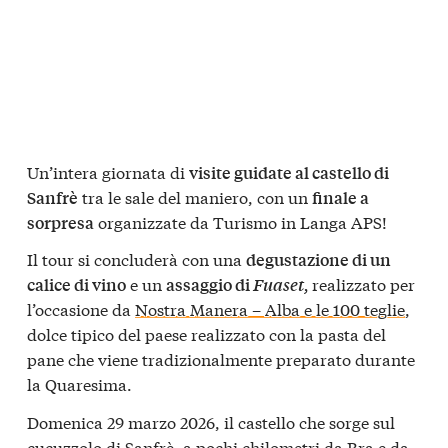
Un’intera giornata di
visite guidate al castello di
tra le sale del maniero, con un
Sanfrè
finale a
organizzate da Turismo in Langa APS!
sorpresa
Il tour si concluderà con una
degustazione di un
e un
realizzato per
calice di vino
assaggio di
Fuaset,
l’occasione da
Nostra Manera – Alba e le 100 teglie
,
dolce tipico del paese realizzato con la pasta del
pane che viene tradizionalmente preparato durante
la Quaresima.
Domenica 29 marzo 2026, il castello che sorge sul
cucuzzolo di Sanfrè, a pochi chilometri da Bra e da