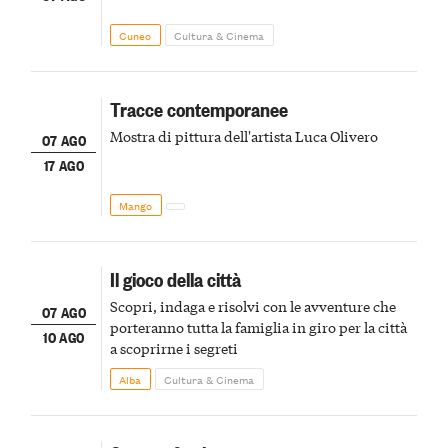
Cuneo
Cultura & Cinema
Tracce contemporanee
Mostra di pittura dell'artista Luca Olivero
07 AGO
17 AGO
Mango
Il gioco della città
Scopri, indaga e risolvi con le avventure che
07 AGO
porteranno tutta la famiglia in giro per la città
10 AGO
a scoprirne i segreti
Alba
Cultura & Cinema