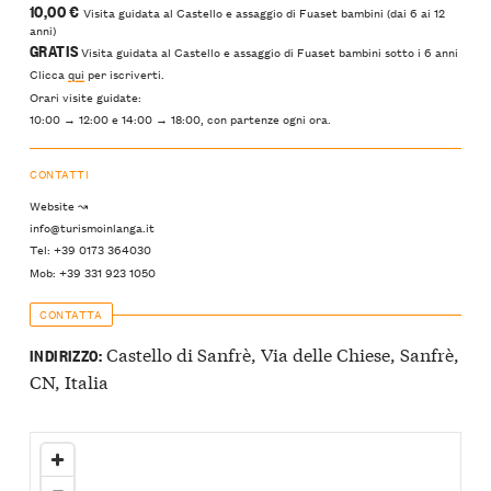
10,00 €
Visita guidata al Castello e assaggio di Fuaset bambini (dai 6 ai 12
anni)
GRATIS
Visita guidata al Castello e assaggio di Fuaset bambini sotto i 6 anni
Clicca
qui
per iscriverti.
Orari visite guidate:
10:00 → 12:00 e 14:00 → 18:00, con partenze ogni ora.
CONTATTI
Website ↝
info@turismoinlanga.it
Tel: +39 0173 364030
Mob: +39 331 923 1050
CONTATTA
Castello di Sanfrè, Via delle Chiese, Sanfrè,
INDIRIZZO:
CN, Italia