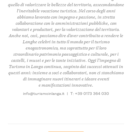
quello di
valorizzare le bellezze del territorio
, assecondandone
l’inevitabile vocazione turistica. Nel corso degli anni
abbiamo lavorato con impegno e passione, in stretta
collaborazione con le amministrazioni pubbliche, con
volontari e produttori, per la valorizzazione del territorio.
Anche noi, così, possiamo dire d’aver contribuito a rendere le
Langhe celebri in tutto il mondo per il turismo
enogastronomico, ma soprattutto per il loro
straordinario
patrimonio paesaggistico e culturale, per i
castelli, i musei
e per le tante iniziative. Oggi l’impegno di
Turismo in Langa continua, sospinto dai successi ottenuti in
questi anni: insieme a soci e collaboratori, non ci stanchiamo
di immaginare nuovi itinerari e ideare eventi
e manifestazioni innovative.
info@turismoinlanga.it
|
T: +39 0173 364 030