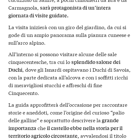
Carmagnola,
sarà protagonista di un’intera
giornata di visite guidate.
La visita inizierà con un giro del giardino, da cui si
gode di un ampio panorama sulla pianura cuneese e
sull’arco alpino.
All’interno si possono visitare alcune delle sale
cinquecentesche, tra cui lo
splendido salone dei
, dove gli Isnardi ospitavano i Duchi di Savoia,
Duchi
con la parte dedicata all’alcova e con i soffitti ricchi
di meravigliosi stucchi e affreschi di fine
Cinquecento.
La guida approfitterà dell’occasione per raccontare
storie e aneddoti, come l’origine del curioso “palio
delle galline” e soprattutto descrivere la
grande
che
importanza
il castello ebbe nella storia per il
avvalendosi il titolo
territorio agricolo circostante,