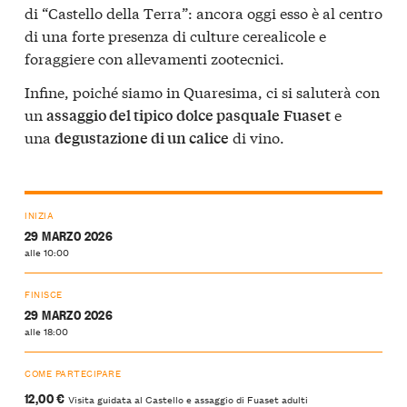
di “Castello della Terra”: ancora oggi esso è al centro
di una forte presenza di culture cerealicole e
foraggiere con allevamenti zootecnici.
Infine, poiché siamo in Quaresima, ci si saluterà con
un
e
assaggio del tipico
dolce pasquale
Fuaset
una
di vino.
degustazione di un calice
INIZIA
29 MARZO 2026
alle 10:00
FINISCE
29 MARZO 2026
alle 18:00
COME PARTECIPARE
12,00 €
Visita guidata al Castello e assaggio di Fuaset adulti