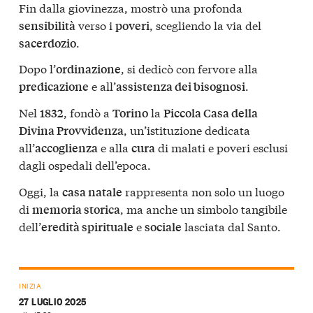
Fin dalla giovinezza, mostrò una profonda
verso i
, scegliendo la via del
sensibilità
poveri
.
sacerdozio
Dopo l’
, si dedicò con fervore alla
ordinazione
e all’
.
predicazione
assistenza dei bisognosi
Nel
, fondò a
la
1832
Torino
Piccola Casa della
, un’istituzione dedicata
Divina Provvidenza
all’
e alla
di malati e poveri esclusi
accoglienza
cura
dagli ospedali dell’epoca.
Oggi, la
rappresenta non solo un luogo
casa natale
di
, ma anche un simbolo tangibile
memoria storica
dell’
e
lasciata dal Santo.
eredità spirituale
sociale
INIZIA
27 LUGLIO 2025