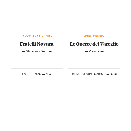
PRODUTTORE DI VINO
AGRITURISMO
Fratelli Novara
Le Querce del Vareglio
— Cisterna d’Asti —
— Canale —
15€
40€
ESPERIENZA —
MENU DEGUSTAZIONE —