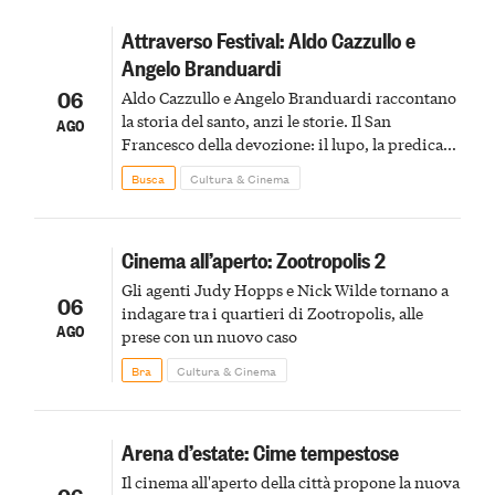
Attraverso Festival: Aldo Cazzullo e
Angelo Branduardi
06
Aldo Cazzullo e Angelo Branduardi raccontano
la storia del santo, anzi le storie. Il San
AGO
Francesco della devozione: il lupo, la predica
agli uccelli, le stimmate
Busca
Cultura & Cinema
Cinema all’aperto: Zootropolis 2
Gli agenti Judy Hopps e Nick Wilde tornano a
06
indagare tra i quartieri di Zootropolis, alle
AGO
prese con un nuovo caso
Bra
Cultura & Cinema
Arena d’estate: Cime tempestose
Il cinema all'aperto della città propone la nuova