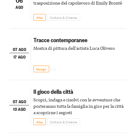
06
trasposizione del capolavoro di Emily Brontë
AGO
Alba
Cultura & Cinema
Tracce contemporanee
Mostra di pittura dell'artista Luca Olivero
07 AGO
17 AGO
Mango
Il gioco della città
Scopri, indaga e risolvi con le avventure che
07 AGO
porteranno tutta la famiglia in giro per la città
10 AGO
a scoprirne i segreti
Alba
Cultura & Cinema