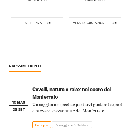
8€
38€
ESPERIENZA —
MENU DEGUSTAZIONE —
PROSSIMI EVENTI
Cavalli, natura e relax nel cuore del
Monferrato
10 MAG
Un soggiorno speciale per farvi gustare i sapori
30 SET
e provare le avventure del Monferrato
Bistagno
Passeggiate & Outdoor