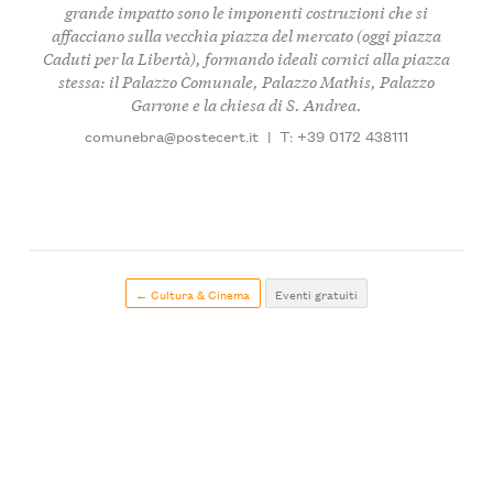
grande impatto sono le imponenti costruzioni che si
affacciano sulla vecchia piazza del mercato (oggi piazza
Caduti per la Libertà), formando ideali cornici alla piazza
stessa: il Palazzo Comunale, Palazzo Mathis, Palazzo
Garrone e la chiesa di S. Andrea.
comunebra@postecert.it
|
T: +39 0172 438111
← Cultura & Cinema
Eventi gratuiti