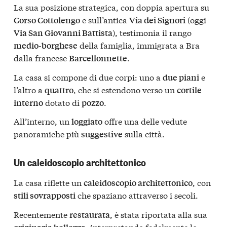
La sua posizione strategica, con doppia apertura su
e sull’antica
(oggi
Corso Cottolengo
Via dei Signori
), testimonia il rango
Via San Giovanni Battista
della famiglia, immigrata a Bra
medio-borghese
dalla francese
.
Barcellonnette
La casa si compone di due corpi: uno a
e
due piani
l’altro a
, che si estendono verso un
quattro
cortile
dotato di
.
interno
pozzo
All’interno, un
offre una delle vedute
loggiato
panoramiche più
sulla città.
suggestive
Un caleidoscopio architettonico
La casa riflette un
, con
caleidoscopio architettonico
che spaziano attraverso i secoli.
stili sovrapposti
Recentemente
, è stata riportata alla sua
restaurata
, interpretando fedelmente lo