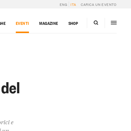
ENG
ITA
CARICA UN EVENTO
GHE
EVENTI
MAGAZINE
SHOP
 del
rici e
i un