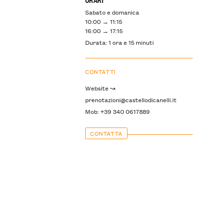
Sabato e domanica
10:00 → 11:15
16:00 → 17:15
Durata: 1 ora e 15 minuti
CONTATTI
Website ↝
prenotazioni@castellodicanelli.it
Mob: +39 340 0617889
CONTATTA