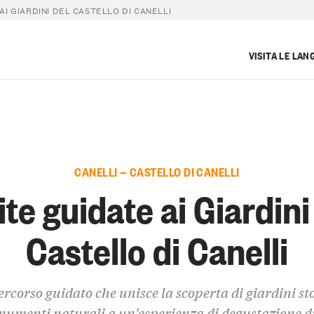
 AI GIARDINI DEL CASTELLO DI CANELLI
VISITA LE LAN
CANELLI — CASTELLO DI CANELLI
ite guidate ai Giardini
Castello di Canelli
rcorso guidato che unisce la scoperta di giardini sto
umenti naturali a un'esperienza di degustazione d