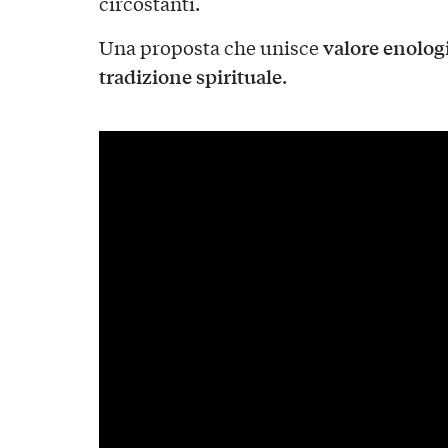
circostanti.
valore enolog
Una proposta che unisce
tradizione spirituale
.