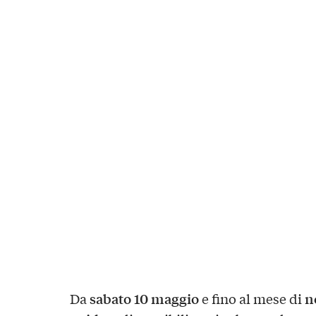
sabato 10 maggio
n
Da
e fino al mese di