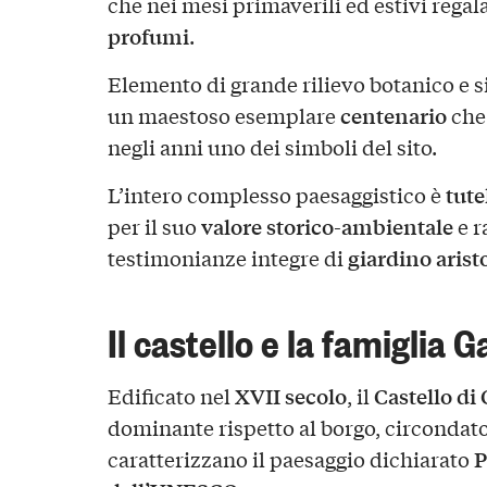
che nei mesi primaverili ed estivi regal
profumi
.
Elemento di grande rilievo botanico e s
centenario
un maestoso esemplare
che 
negli anni uno dei simboli del sito.
tute
L’intero complesso paesaggistico è
valore storico-ambientale
per il suo
e r
giardino arist
testimonianze integre di
Il castello e la famiglia 
XVII secolo
Castello di 
Edificato nel
, il
dominante rispetto al borgo, circondat
P
caratterizzano il paesaggio dichiarato