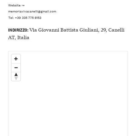
Website ↝
memoriavivacanelli@gmail.com
Tel: +39 335 775 8153
Via Giovanni Battista Giuliani, 29, Canelli
INDIRIZZO:
AT, Italia