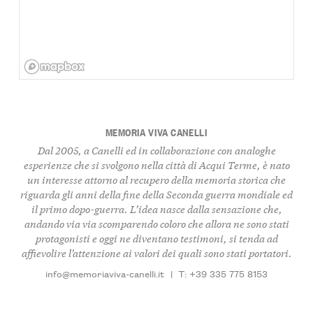
MEMORIA VIVA CANELLI
Dal 2005, a Canelli ed in collaborazione con analoghe
esperienze che si svolgono nella città di Acqui Terme, è nato
un interesse attorno al recupero della memoria storica che
riguarda gli anni della fine della Seconda guerra mondiale ed
il primo dopo-guerra. L’idea nasce dalla sensazione che,
andando via via scomparendo coloro che allora ne sono stati
protagonisti e oggi ne diventano testimoni, si tenda ad
affievolire l’attenzione ai valori dei quali sono stati portatori.
info@memoriaviva-canelli.it
|
T: +39 335 775 8153