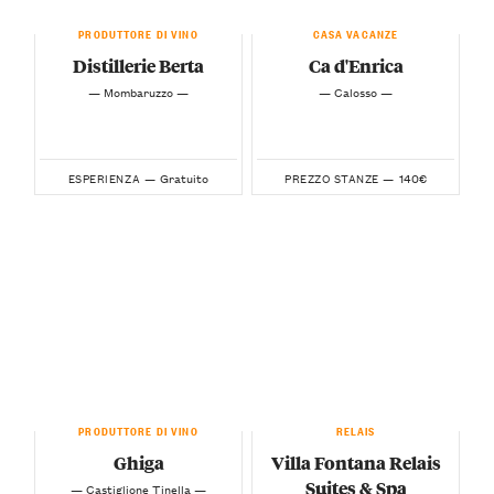
PRODUTTORE DI VINO
CASA VACANZE
Distillerie Berta
Ca d'Enrica
— Mombaruzzo —
— Calosso —
Gratuito
140€
ESPERIENZA —
PREZZO STANZE —
PRODUTTORE DI VINO
RELAIS
Ghiga
Villa Fontana Relais
Suites & Spa
— Castiglione Tinella —