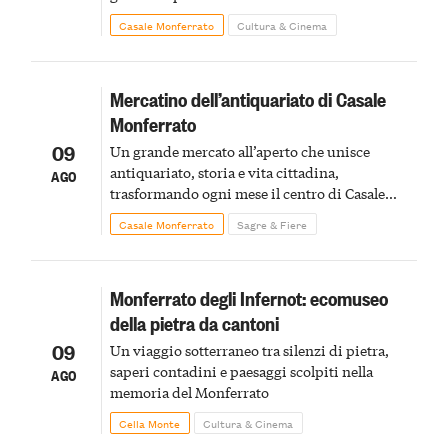
Casale Monferrato
Cultura & Cinema
Mercatino dell’antiquariato di Casale
Monferrato
09
Un grande mercato all’aperto che unisce
antiquariato, storia e vita cittadina,
AGO
trasformando ogni mese il centro di Casale
Monferrato in un luogo di scoperta e racconto
Casale Monferrato
Sagre & Fiere
Monferrato degli Infernot: ecomuseo
della pietra da cantoni
09
Un viaggio sotterraneo tra silenzi di pietra,
saperi contadini e paesaggi scolpiti nella
AGO
memoria del Monferrato
Cella Monte
Cultura & Cinema