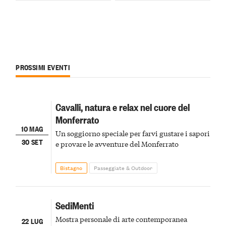
PROSSIMI EVENTI
Cavalli, natura e relax nel cuore del
Monferrato
10 MAG
Un soggiorno speciale per farvi gustare i sapori
30 SET
e provare le avventure del Monferrato
Bistagno
Passeggiate & Outdoor
SediMenti
Mostra personale di arte contemporanea
22 LUG