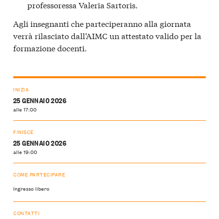
professoressa Valeria Sartoris.
Agli insegnanti che parteciperanno alla giornata
verrà rilasciato dall’AIMC un attestato valido per la
formazione docenti.
INIZIA
25 GENNAIO 2026
alle 17:00
FINISCE
25 GENNAIO 2026
alle 19:00
COME PARTECIPARE
Ingresso libero
CONTATTI