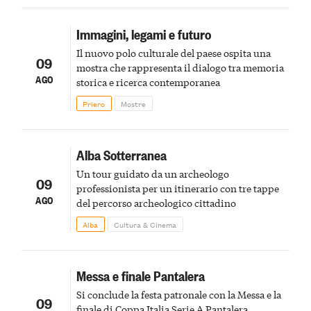
Immagini, legami e futuro
Il nuovo polo culturale del paese ospita una
09
mostra che rappresenta il dialogo tra memoria
AGO
storica e ricerca contemporanea
Priero
Mostre
Alba Sotterranea
Un tour guidato da un archeologo
09
professionista per un itinerario con tre tappe
AGO
del percorso archeologico cittadino
Alba
Cultura & Cinema
Messa e finale Pantalera
Si conclude la festa patronale con la Messa e la
09
finale di Coppa Italia Serie A Pantalera