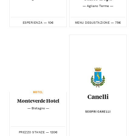
— Agliano Terme —
10€
75€
ESPERIENZA —
MENU DEGUSTAZIONE —
HOTEL
Canelli
Monteverde Hotel
— Bistagno —
SCOPRI CANELLI
120€
PREZZO STANZE —