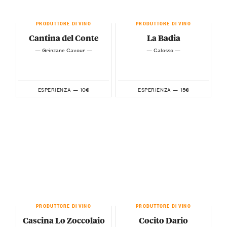
PRODUTTORE DI VINO
PRODUTTORE DI VINO
Cantina del Conte
La Badia
— Grinzane Cavour —
— Calosso —
10€
15€
ESPERIENZA —
ESPERIENZA —
PRODUTTORE DI VINO
PRODUTTORE DI VINO
Cascina Lo Zoccolaio
Cocito Dario