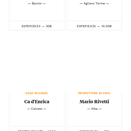
— Barolo —
— Agliano Terme —
30€
10.00€
ESPERIENZA —
ESPERIENZA —
CASA VACANZE
PRODUTTORE DI VINO
Ca d'Enrica
Mario Rivetti
— Calosso —
— Alba —