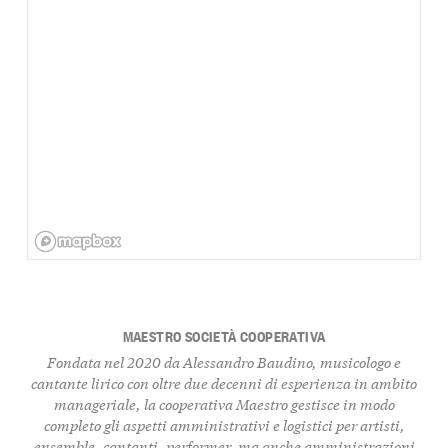
MAESTRO SOCIETÀ COOPERATIVA
Fondata nel 2020 da Alessandro Baudino, musicologo e
cantante lirico con oltre due decenni di esperienza in ambito
manageriale, la cooperativa Maestro gestisce in modo
completo gli aspetti amministrativi e logistici per artisti,
ensemble, cantanti, performer, ma anche amministrazioni