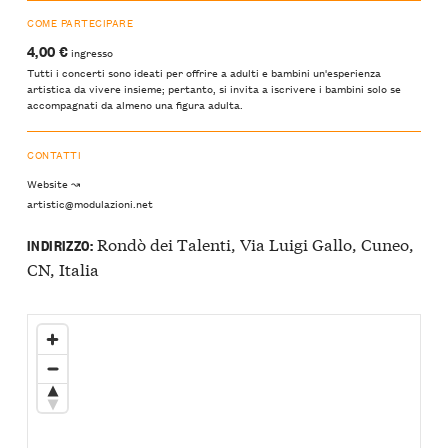
COME PARTECIPARE
4,00 €
ingresso
Tutti i concerti sono ideati per offrire a adulti e bambini un'esperienza
artistica da vivere insieme; pertanto, si invita a iscrivere i bambini solo se
accompagnati da almeno una figura adulta.
CONTATTI
Website ↝
artistic@modulazioni.net
Rondò dei Talenti, Via Luigi Gallo, Cuneo,
INDIRIZZO:
CN, Italia