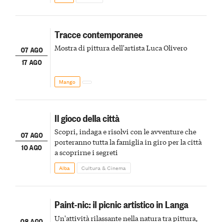
Tracce contemporanee
Mostra di pittura dell'artista Luca Olivero
07 AGO
17 AGO
Mango
Il gioco della città
Scopri, indaga e risolvi con le avventure che
07 AGO
porteranno tutta la famiglia in giro per la città
10 AGO
a scoprirne i segreti
Alba
Cultura & Cinema
Paint-nic: il picnic artistico in Langa
Un'attività rilassante nella natura tra pittura,
08 AGO