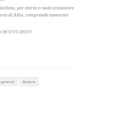
azione, per storia e ruolo economico
ndario di Alba, comprende numerosi
 +39 0173 292111
 gratuiti
Mostre