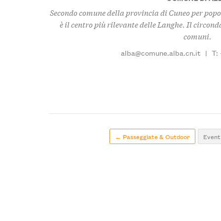
Secondo comune della provincia di Cuneo per popol
è il centro più rilevante delle Langhe. Il circo
comuni.
alba@comune.alba.cn.it
|
T:
← Passeggiate & Outdoor
Eventi