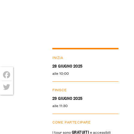
INIZIA
28 GIUGNO 2025
alle 10:00
Facebook
FINISCE
Twitter
29 GIUGNO 2025
alle 11:30
COME PARTECIPARE
GRATUITI
I tour sono
e accessibili