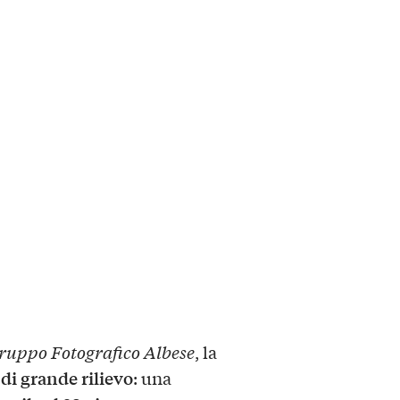
ruppo Fotografico Albese
, la
di grande rilievo
: una