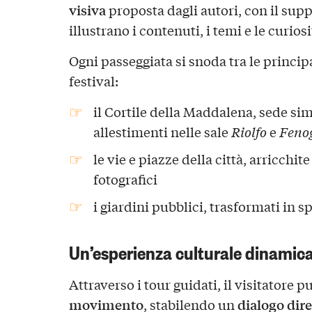
visiva
proposta dagli autori, con il sup
illustrano i contenuti, i temi e le curios
Ogni passeggiata si snoda tra le princip
festival:
il Cortile della Maddalena, sede sim
allestimenti nelle sale
Riolfo
e
Fenog
le vie e piazze della città, arricchit
fotografici
i giardini pubblici, trasformati in s
Un’esperienza culturale dinamica
Attraverso i tour guidati, il visitatore 
movimento
dialogo dire
, stabilendo un