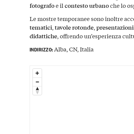
fotografo
contesto urbano
e il
che lo os
Le mostre temporanee sono inoltre a
tematici
tavole rotonde
presentazioni 
,
,
didattiche
, offrendo un’esperienza cult
Alba, CN, Italia
INDIRIZZO: