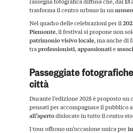
13 
rassegna fotografica diffusa che, dal
museo 
trasforma il centro urbano in un
202
Nel quadro delle celebrazioni per il
Piemonte
, il festival si propone non sol
patrimonio visivo locale
, ma anche di 
professionisti
appassionati
associ
tra
,
e
Passeggiate fotografiche
città
Durante l’edizione 2025 è proposto un c
pensati per accompagnare il pubblico a
all’aperto
dislocate in tutto il centro sto
i
I tour offrono un’occasione unica per