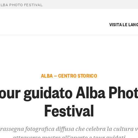
ALBA PHOTO FESTIVAL
VISITA LE LAN
ALBA — CENTRO STORICO
our guidato Alba Pho
Festival
rassegna fotografica diffusa che celebra la cultura v
attraverso mostre all'aperto e tour guidati