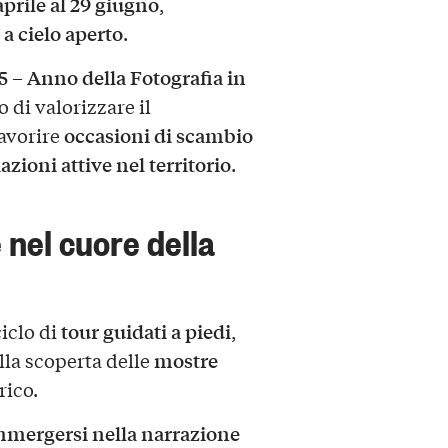
aprile al 29 giugno
,
a cielo aperto
.
5 – Anno della Fotografia in
o di valorizzare il
occasioni di scambio
favorire
azioni attive nel territorio
.
 nel cuore della
tour guidati a piedi
iclo di
,
mostre
lla scoperta delle
rico.
mmergersi nella narrazione