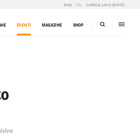
ENG
ITA
CARICA UN EVENTO
GHE
EVENTI
MAGAZINE
SHOP
to
isiva